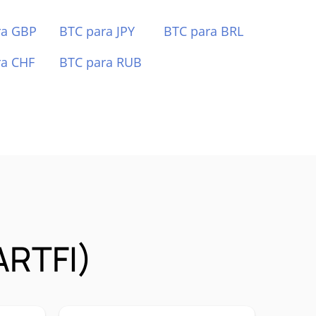
ra GBP
BTC para JPY
BTC para BRL
ra CHF
BTC para RUB
ARTFI)