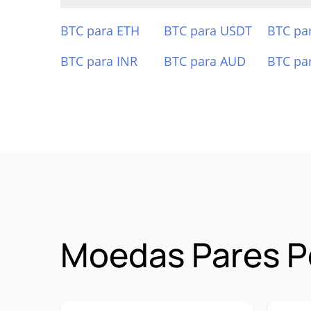
BTC para ETH
BTC para USDT
BTC pa
BTC para INR
BTC para AUD
BTC pa
Moedas Pares P