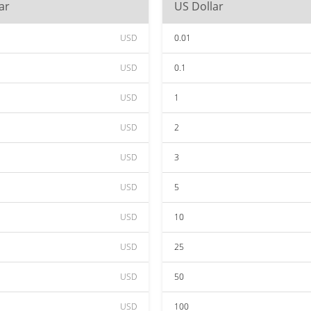
ar
US Dollar
USD
0.01
USD
0.1
USD
1
USD
2
USD
3
USD
5
USD
10
USD
25
USD
50
USD
100