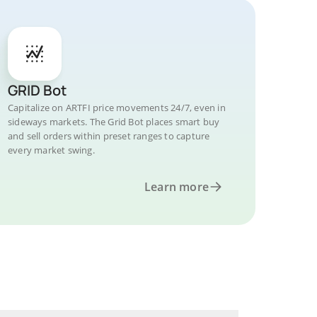
GRID Bot
Capitalize on ARTFI price movements 24/7, even in
sideways markets. The Grid Bot places smart buy
and sell orders within preset ranges to capture
every market swing.
Learn more