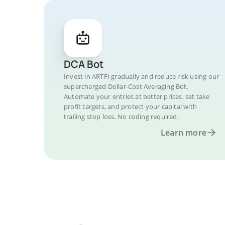
DCA Bot
Invest in ARTFI gradually and reduce risk using our
supercharged Dollar-Cost Averaging Bot.
Automate your entries at better prices, set take
profit targets, and protect your capital with
trailing stop loss. No coding required.
Learn more