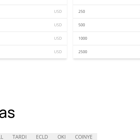
USD
250
USD
500
USD
1000
USD
2500
as
LL
TARDI
ECLD
OKI
COINYE