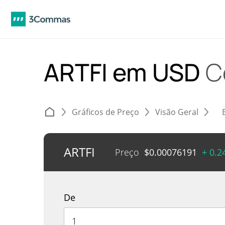
ARTFI em USD
C
Gráficos de Preço
Visão Geral
ARTFI
Preço
$
0.00076191
+ 0.
De