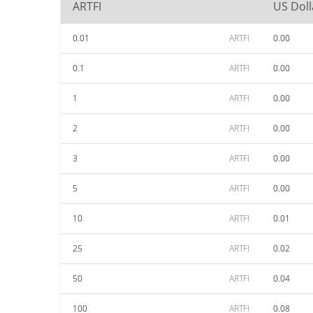
ARTFI
US Doll
0.01
ARTFI
0.00
0.1
ARTFI
0.00
1
ARTFI
0.00
2
ARTFI
0.00
3
ARTFI
0.00
5
ARTFI
0.00
10
ARTFI
0.01
25
ARTFI
0.02
50
ARTFI
0.04
100
ARTFI
0.08