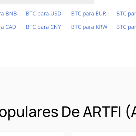
ra BNB
BTC para USD
BTC para EUR
BTC pa
ra CAD
BTC para CNY
BTC para KRW
BTC pa
opulares De ARTFI (