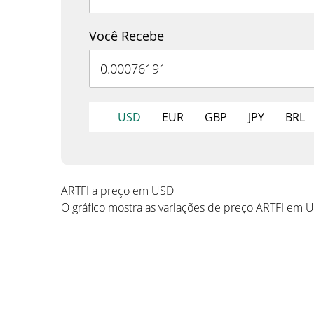
Você Recebe
USD
EUR
GBP
JPY
BRL
ARTFI a preço em USD
O gráfico mostra as variações de preço ARTFI em 