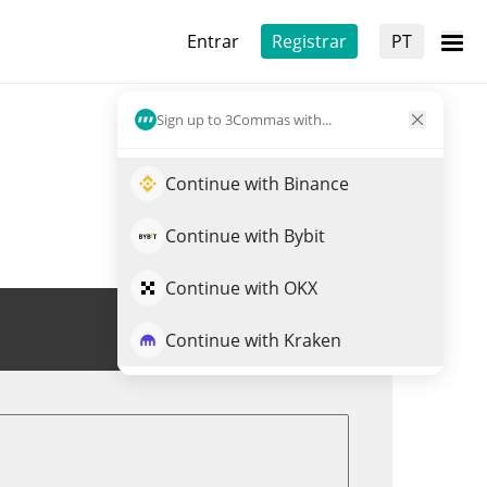
Entrar
Registrar
PT
Sign up to 3Commas with...
Continue with Binance
Continue with Bybit
Continue with OKX
Trade de ARTFI
Continue with Kraken