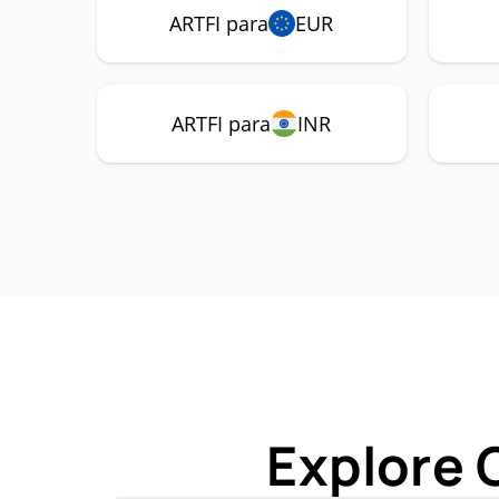
ARTFI para
EUR
ARTFI para
INR
Explore 