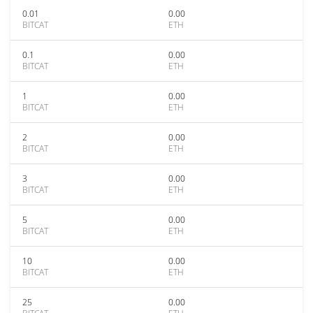
0.01
0.00
BITCAT
ETH
0.1
0.00
BITCAT
ETH
1
0.00
BITCAT
ETH
2
0.00
BITCAT
ETH
3
0.00
BITCAT
ETH
5
0.00
BITCAT
ETH
10
0.00
BITCAT
ETH
25
0.00