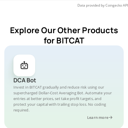
Data provided by
Coingecko
API
Explore Our Other Products
for BITCAT
DCA Bot
Invest in BITCAT gradually and reduce risk using our
supercharged Dollar-Cost Averaging Bot. Automate your
entries at better prices, set take profit targets, and
protect your capital with trailing stop loss. No coding
required.
Learn more