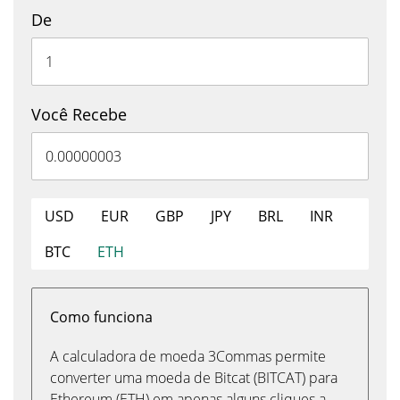
De
Você Recebe
USD
EUR
GBP
JPY
BRL
INR
BTC
ETH
Como funciona
A calculadora de moeda 3Commas permite
converter uma moeda de Bitcat (BITCAT) para
Ethereum (ETH) em apenas alguns cliques a