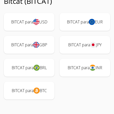
Bitcat (BITCAT)
BITCAT para
USD
BITCAT para
EUR
BITCAT para
GBP
BITCAT para
JPY
BITCAT para
BRL
BITCAT para
INR
BITCAT para
BTC