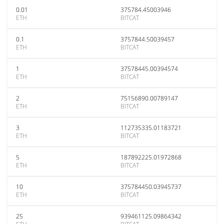
0.01
375784.45003946
ETH
BITCAT
0.1
3757844.50039457
ETH
BITCAT
1
37578445.00394574
ETH
BITCAT
2
75156890.00789147
ETH
BITCAT
3
112735335.01183721
ETH
BITCAT
5
187892225.01972868
ETH
BITCAT
10
375784450.03945737
ETH
BITCAT
25
939461125.09864342