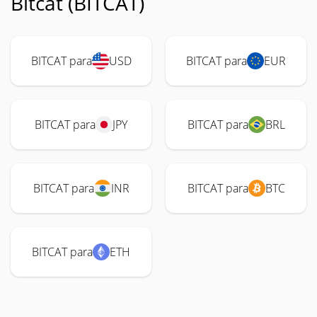
Bitcat (BITCAT)
BITCAT para
USD
BITCAT para
EUR
BITCAT para
JPY
BITCAT para
BRL
BITCAT para
INR
BITCAT para
BTC
BITCAT para
ETH