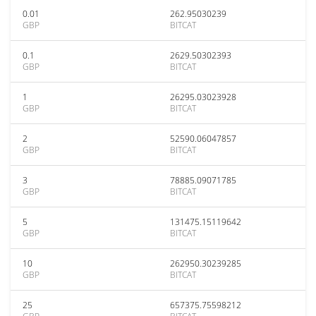
0.01
262.95030239
GBP
BITCAT
0.1
2629.50302393
GBP
BITCAT
1
26295.03023928
GBP
BITCAT
2
52590.06047857
GBP
BITCAT
3
78885.09071785
GBP
BITCAT
5
131475.15119642
GBP
BITCAT
10
262950.30239285
GBP
BITCAT
25
657375.75598212