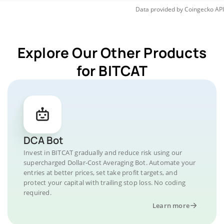
Data provided by
Coingecko
API
Explore Our Other Products
for BITCAT
DCA Bot
Invest in BITCAT gradually and reduce risk using our
supercharged Dollar-Cost Averaging Bot. Automate your
entries at better prices, set take profit targets, and
protect your capital with trailing stop loss. No coding
required.
Learn more