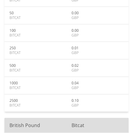
BITCAT
GBP
50
0.00
BITCAT
GBP
100
0.00
BITCAT
GBP
250
0.01
BITCAT
GBP
500
0.02
BITCAT
GBP
1000
0.04
BITCAT
GBP
2500
0.10
BITCAT
GBP
British Pound
Bitcat