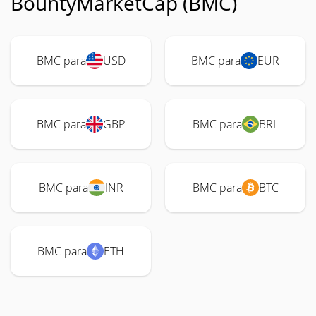
BountyMarketCap (BMC)
BMC para
USD
BMC para
EUR
BMC para
GBP
BMC para
BRL
BMC para
INR
BMC para
BTC
BMC para
ETH