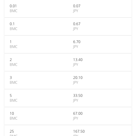
0.01
0.07
BMC
JPY
0.1
0.67
BMC
JPY
1
6.70
BMC
JPY
2
13.40
BMC
JPY
3
20.10
BMC
JPY
5
33.50
BMC
JPY
10
67.00
BMC
JPY
25
167.50