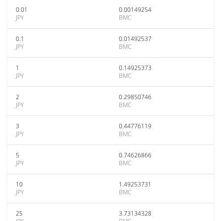
0.01
0.00149254
JPY
BMC
0.1
0.01492537
JPY
BMC
1
0.14925373
JPY
BMC
2
0.29850746
JPY
BMC
3
0.44776119
JPY
BMC
5
0.74626866
JPY
BMC
10
1.49253731
JPY
BMC
25
3.73134328