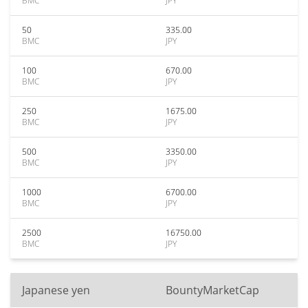
BMC
JPY
50
335.00
BMC
JPY
100
670.00
BMC
JPY
250
1675.00
BMC
JPY
500
3350.00
BMC
JPY
1000
6700.00
BMC
JPY
2500
16750.00
BMC
JPY
Japanese yen
BountyMarketCap