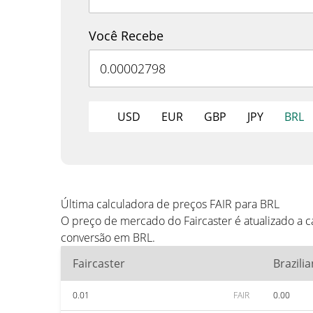
Você Recebe
USD
EUR
GBP
JPY
BRL
Última calculadora de preços FAIR para BRL
O preço de mercado do Faircaster é atualizado a 
conversão em BRL.
Faircaster
Brazili
0.01
FAIR
0.00