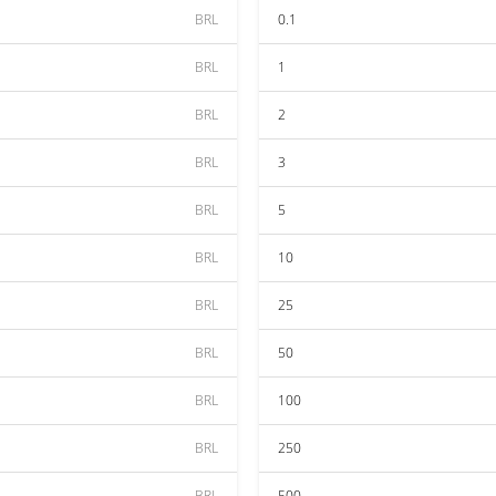
BRL
0.1
BRL
1
BRL
2
BRL
3
BRL
5
BRL
10
BRL
25
BRL
50
BRL
100
BRL
250
BRL
500