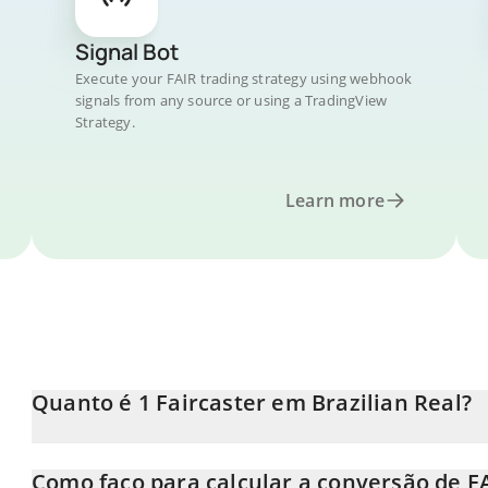
Signal Bot
Execute your FAIR trading strategy using webhook
signals from any source or using a TradingView
Strategy.
Learn more
Quanto é 1 Faircaster em Brazilian Real?
O preço do Faircaster em BRL está em constante mudança.
Como faço para calcular a conversão de F