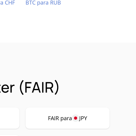
ra CHF
BTC para RUB
er (FAIR)
FAIR para
JPY