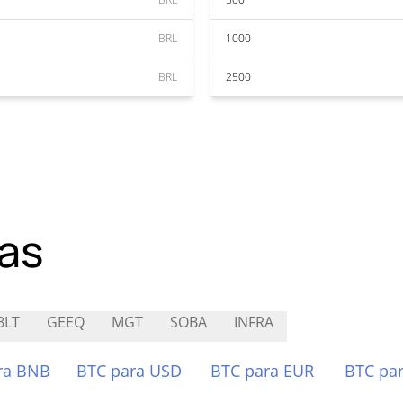
BRL
1000
BRL
2500
as
BLT
GEEQ
MGT
SOBA
INFRA
ra BNB
BTC para USD
BTC para EUR
BTC pa