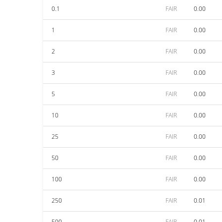
0.1
FAIR
0.00
1
FAIR
0.00
2
FAIR
0.00
3
FAIR
0.00
5
FAIR
0.00
10
FAIR
0.00
25
FAIR
0.00
50
FAIR
0.00
100
FAIR
0.00
250
FAIR
0.01
500
FAIR
0.01