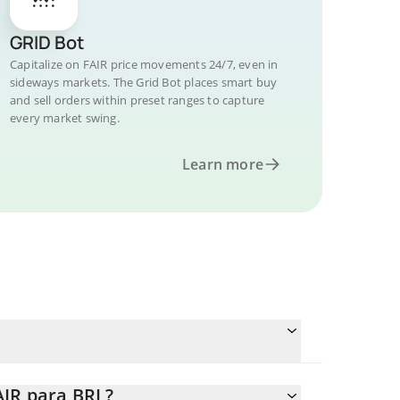
GRID Bot
Capitalize on FAIR price movements 24/7, even in
sideways markets. The Grid Bot places smart buy
and sell orders within preset ranges to capture
every market swing.
Learn more
AIR para BRL?