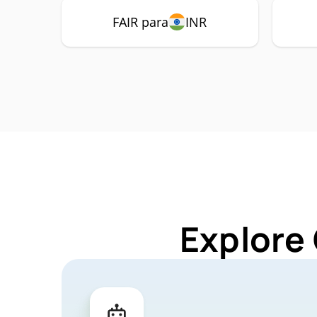
FAIR para
INR
Explore 