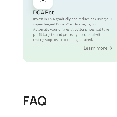
DCA Bot
Invest in FAIR gradually and reduce risk using our
supercharged Dollar-Cost Averaging Bot.
Automate your entries at better prices, set take
profit targets, and protect your capital with
trailing stop loss. No coding required.
Learn more
FAQ