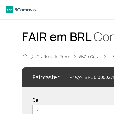
FAIR em BRL
Con
Gráficos de Preço
Visão Geral
Faircaster
Preço
BRL
0.000027
De