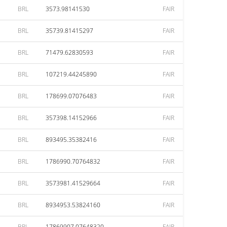
BRL
3573.98141530
FAIR
BRL
35739.81415297
FAIR
BRL
71479.62830593
FAIR
BRL
107219.44245890
FAIR
BRL
178699.07076483
FAIR
BRL
357398.14152966
FAIR
BRL
893495.35382416
FAIR
BRL
1786990.70764832
FAIR
BRL
3573981.41529664
FAIR
BRL
8934953.53824160
FAIR
BRL
17869907.07648320
FAIR