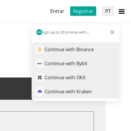
Entrar
Registrar
PT
Sign up to 3Commas with...
Continue with Binance
Continue with Bybit
Continue with OKX
Trade de FAIR
Continue with Kraken