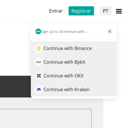
Entrar
Registrar
PT
Sign up to 3Commas with...
Continue with Binance
Continue with Bybit
Continue with OKX
Trade de FAIR
Continue with Kraken