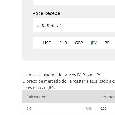
Você Recebe
USD
EUR
GBP
JPY
BRL
Última calculadora de preços FAIR para JPY
O preço de mercado do Faircaster é atualizado a 
conversão em JPY.
Faircaster
Japane
0.01
FAIR
0.00