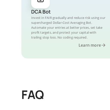
DCA Bot
Invest in FAIR gradually and reduce risk using our
supercharged Dollar-Cost Averaging Bot.
Automate your entries at better prices, set take
profit targets, and protect your capital with
trailing stop loss. No coding required.
Learn more
FAQ