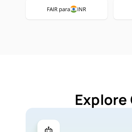
FAIR para
INR
Explore 