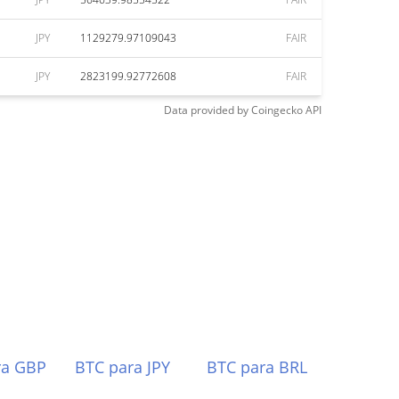
JPY
1129279.97109043
FAIR
JPY
2823199.92772608
FAIR
Data provided by
Coingecko
API
ra GBP
BTC para JPY
BTC para BRL