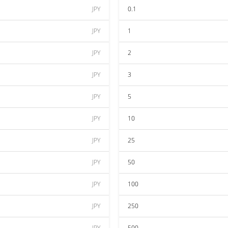
JPY
0.1
JPY
1
JPY
2
JPY
3
JPY
5
JPY
10
JPY
25
JPY
50
JPY
100
JPY
250
JPY
500