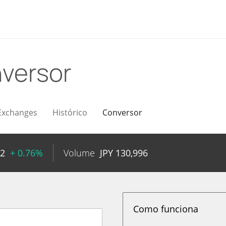
versor
Exchanges
Histórico
Conversor
52
+ 0.76%
Volume
JPY
130,996
Como funciona