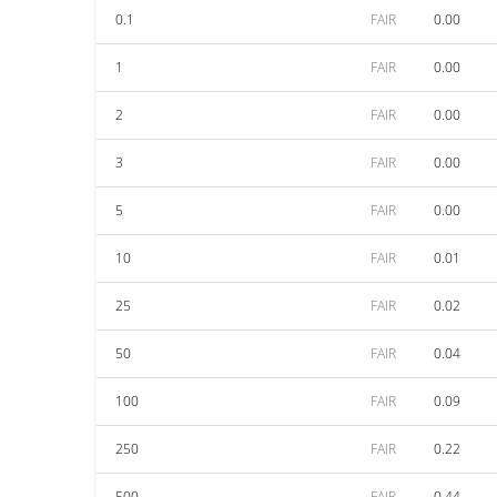
0.1
FAIR
0.00
1
FAIR
0.00
2
FAIR
0.00
3
FAIR
0.00
5
FAIR
0.00
10
FAIR
0.01
25
FAIR
0.02
50
FAIR
0.04
100
FAIR
0.09
250
FAIR
0.22
500
FAIR
0.44