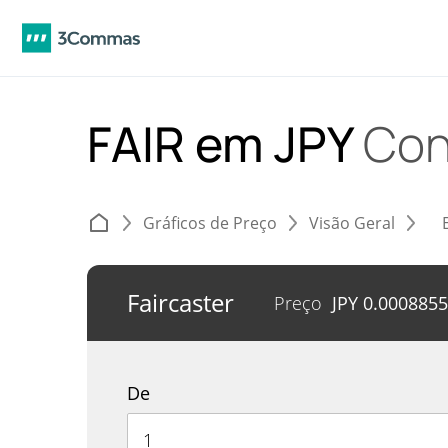
FAIR em JPY
Con
Gráficos de Preço
Visão Geral
Faircaster
Preço
JPY
0.000885
De