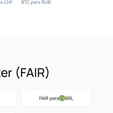
ra CHF
BTC para RUB
er (FAIR)
FAIR para
BRL