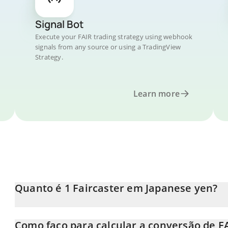
Signal Bot
Execute your FAIR trading strategy using webhook
signals from any source or using a TradingView
Strategy.
Learn more
Quanto é 1 Faircaster em Japanese yen?
O preço do Faircaster em JPY está em constante mudança.
Como faço para calcular a conversão de FA