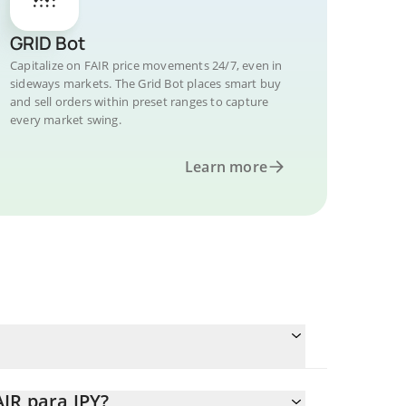
GRID Bot
Capitalize on FAIR price movements 24/7, even in
sideways markets. The Grid Bot places smart buy
and sell orders within preset ranges to capture
every market swing.
Learn more
IR para JPY?