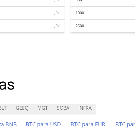
JPY
1000
JPY
2500
as
BLT
GEEQ
MGT
SOBA
INFRA
ra BNB
BTC para USD
BTC para EUR
BTC pa