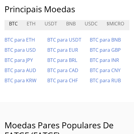
Principais Moedas
BTC
ETH
USDT
BNB
USDC
$MICRO
BTC para ETH
BTC para USDT
BTC para BNB
BTC para USD
BTC para EUR
BTC para GBP
BTC para JPY
BTC para BRL
BTC para INR
BTC para AUD
BTC para CAD
BTC para CNY
BTC para KRW
BTC para CHF
BTC para RUB
Moedas Pares Populares De