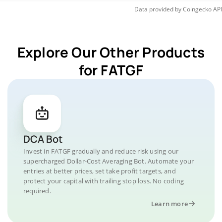
Data provided by
Coingecko
API
Explore Our Other Products
for FATGF
DCA Bot
Invest in FATGF gradually and reduce risk using our
supercharged Dollar-Cost Averaging Bot. Automate your
entries at better prices, set take profit targets, and
protect your capital with trailing stop loss. No coding
required.
Learn more