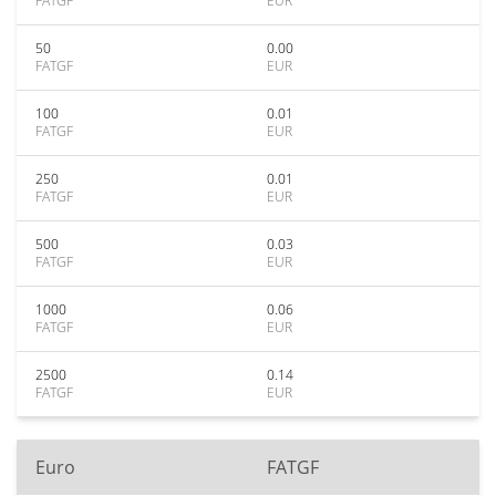
FATGF
EUR
50
0.00
FATGF
EUR
100
0.01
FATGF
EUR
250
0.01
FATGF
EUR
500
0.03
FATGF
EUR
1000
0.06
FATGF
EUR
2500
0.14
FATGF
EUR
Euro
FATGF