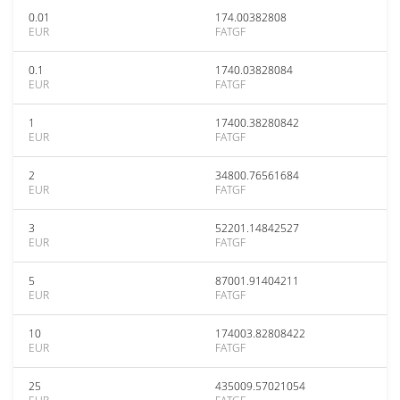
0.01
174.00382808
EUR
FATGF
0.1
1740.03828084
EUR
FATGF
1
17400.38280842
EUR
FATGF
2
34800.76561684
EUR
FATGF
3
52201.14842527
EUR
FATGF
5
87001.91404211
EUR
FATGF
10
174003.82808422
EUR
FATGF
25
435009.57021054