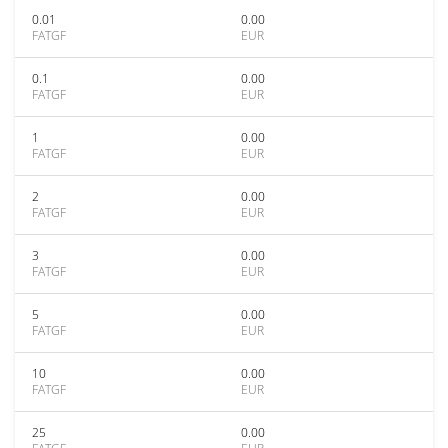
0.01
0.00
FATGF
EUR
0.1
0.00
FATGF
EUR
1
0.00
FATGF
EUR
2
0.00
FATGF
EUR
3
0.00
FATGF
EUR
5
0.00
FATGF
EUR
10
0.00
FATGF
EUR
25
0.00