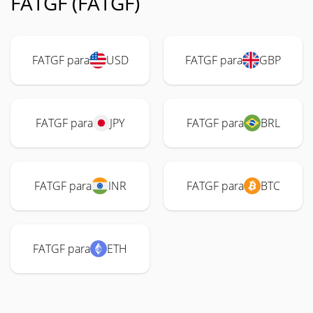
FATGF (FATGF)
FATGF para
USD
FATGF para
GBP
FATGF para
JPY
FATGF para
BRL
FATGF para
INR
FATGF para
BTC
FATGF para
ETH