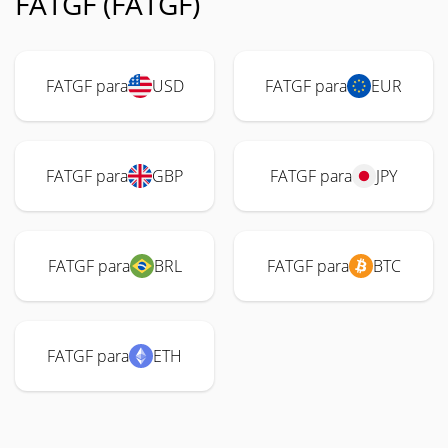
FATGF (FATGF)
FATGF para
USD
FATGF para
EUR
FATGF para
GBP
FATGF para
JPY
FATGF para
BRL
FATGF para
BTC
FATGF para
ETH