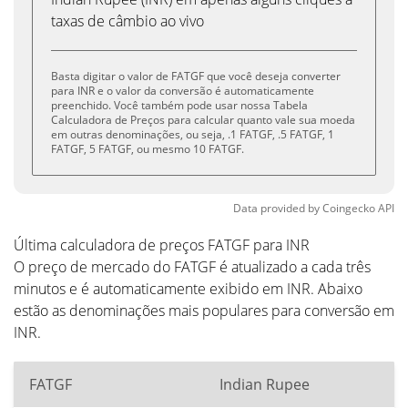
taxas de câmbio ao vivo
Basta digitar o valor de FATGF que você deseja converter
para INR e o valor da conversão é automaticamente
preenchido. Você também pode usar nossa Tabela
Calculadora de Preços para calcular quanto vale sua moeda
em outras denominações, ou seja, .1 FATGF, .5 FATGF, 1
FATGF, 5 FATGF, ou mesmo 10 FATGF.
Data provided by
Coingecko
API
Última calculadora de preços FATGF para INR
O preço de mercado do FATGF é atualizado a cada três
minutos e é automaticamente exibido em INR. Abaixo
estão as denominações mais populares para conversão em
INR.
FATGF
Indian Rupee