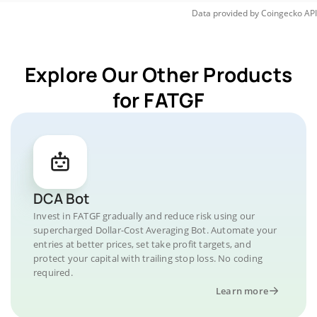
Data provided by
Coingecko
API
Explore Our Other Products
for FATGF
DCA Bot
Invest in FATGF gradually and reduce risk using our
supercharged Dollar-Cost Averaging Bot. Automate your
entries at better prices, set take profit targets, and
protect your capital with trailing stop loss. No coding
required.
Learn more