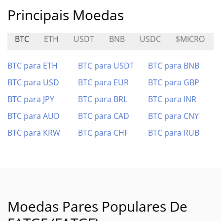
Principais Moedas
BTC
ETH
USDT
BNB
USDC
$MICRO
BTC para ETH
BTC para USDT
BTC para BNB
BTC para USD
BTC para EUR
BTC para GBP
BTC para JPY
BTC para BRL
BTC para INR
BTC para AUD
BTC para CAD
BTC para CNY
BTC para KRW
BTC para CHF
BTC para RUB
Moedas Pares Populares De