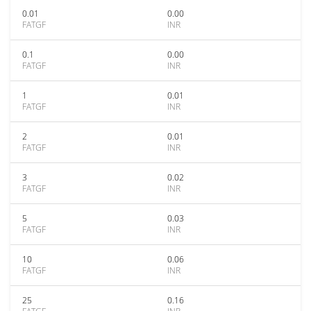
0.01
0.00
FATGF
INR
0.1
0.00
FATGF
INR
1
0.01
FATGF
INR
2
0.01
FATGF
INR
3
0.02
FATGF
INR
5
0.03
FATGF
INR
10
0.06
FATGF
INR
25
0.16