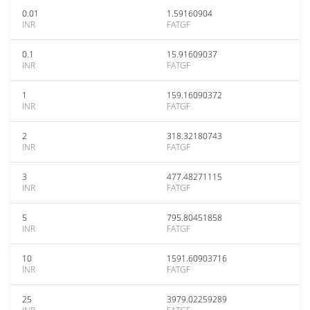
0.01
1.59160904
INR
FATGF
0.1
15.91609037
INR
FATGF
1
159.16090372
INR
FATGF
2
318.32180743
INR
FATGF
3
477.48271115
INR
FATGF
5
795.80451858
INR
FATGF
10
1591.60903716
INR
FATGF
25
3979.02259289