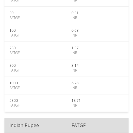
FATGF
INR
50
0.31
FATGF
INR
100
0.63
FATGF
INR
250
1.57
FATGF
INR
500
3.14
FATGF
INR
1000
6.28
FATGF
INR
2500
15.71
FATGF
INR
Indian Rupee
FATGF