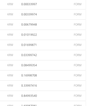
KRW
0.00033997
FORM
KRW
0.00339974
FORM
KRW
0.00679948
FORM
KRW
0.01019922
FORM
KRW
0.01699871
FORM
KRW
0.03399742
FORM
KRW
0.08499354
FORM
KRW
0.16998708
FORM
KRW
0.33997416
FORM
KRW
0.84993540
FORM
KRW
1.69987081
FORM