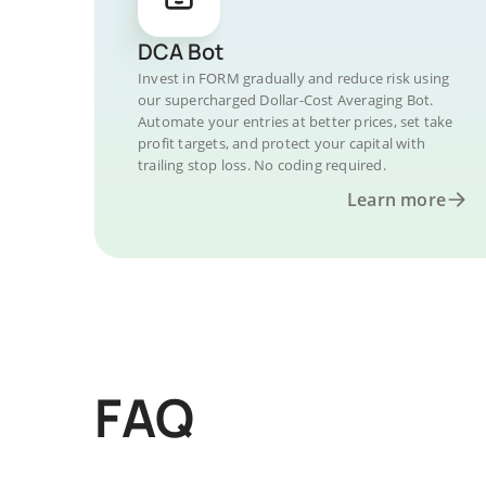
DCA Bot
Invest in FORM gradually and reduce risk using
our supercharged Dollar-Cost Averaging Bot.
Automate your entries at better prices, set take
profit targets, and protect your capital with
trailing stop loss. No coding required.
Learn more
FAQ