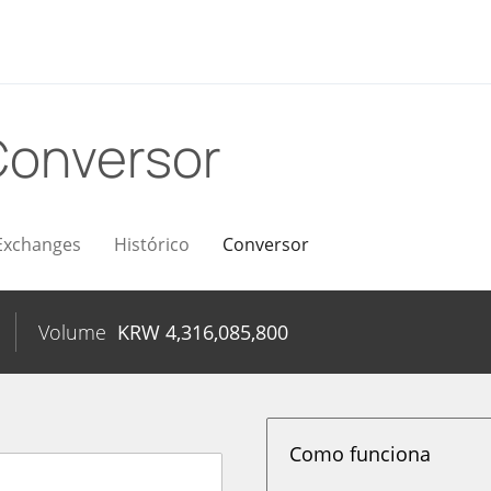
Conversor
Exchanges
Histórico
Conversor
Volume
KRW
4,316,085,800
Como funciona