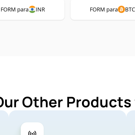
FORM para
INR
FORM para
BTC
Our Other Products