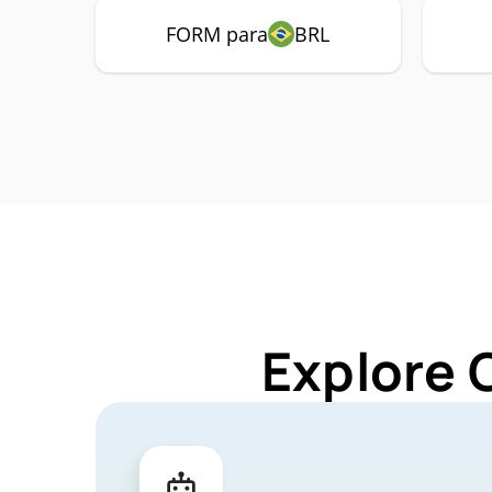
FORM para
BRL
Explore 