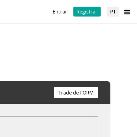
Entrar
Registrar
PT
Trade de FORM