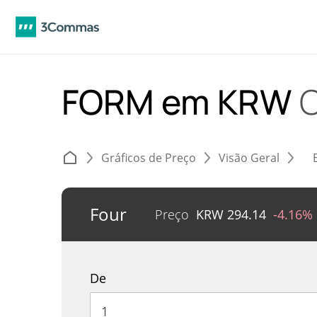
FORM em KRW
Gráficos de Preço
Visão Geral
Four
Preço
KRW
294.14
-4.16%
De