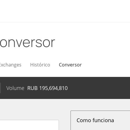
onversor
Exchanges
Histórico
Conversor
Volume
RUB
195,694,810
Como funciona