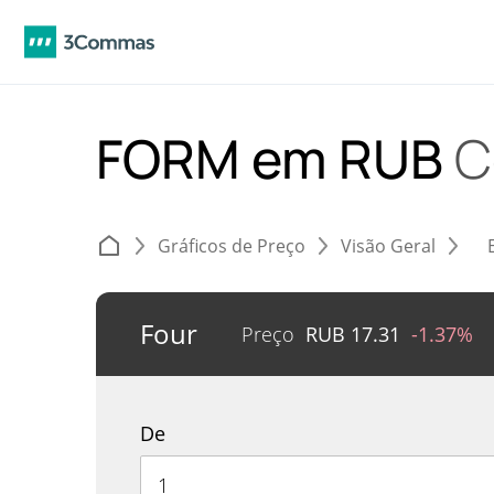
FORM em RUB
C
Gráficos de Preço
Visão Geral
Four
Preço
RUB
17.31
-1.37%
De