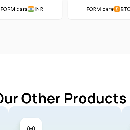
FORM para
INR
FORM para
BTC
Our Other Products