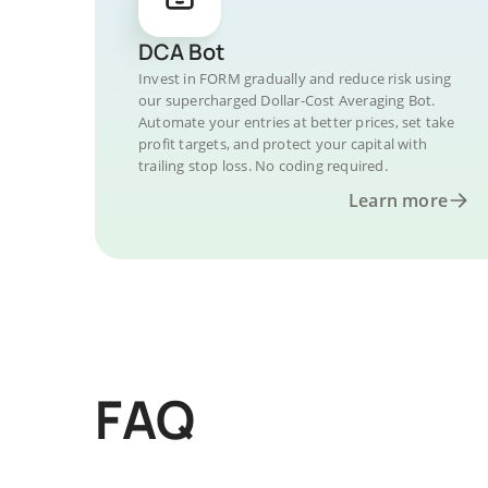
DCA Bot
Invest in FORM gradually and reduce risk using
our supercharged Dollar-Cost Averaging Bot.
Automate your entries at better prices, set take
profit targets, and protect your capital with
trailing stop loss. No coding required.
Learn more
FAQ