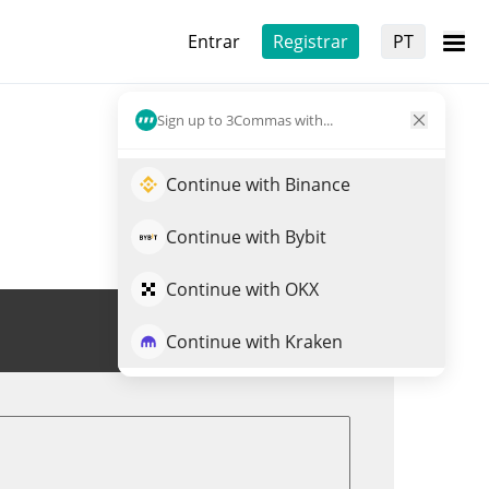
Entrar
Registrar
PT
Sign up to 3Commas with...
Continue with Binance
Continue with Bybit
Continue with OKX
Trade de FORM
Continue with Kraken