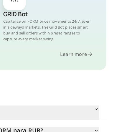
GRID Bot
Capitalize on FORM price movements 24/7, even
in sideways markets. The Grid Bot places smart
buy and sell orders within preset ranges to
capture every market swing.
Learn more
FORM para RUB?