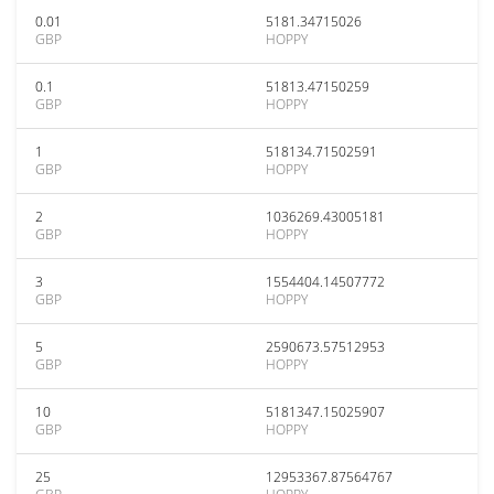
0.01
5181.34715026
GBP
HOPPY
0.1
51813.47150259
GBP
HOPPY
1
518134.71502591
GBP
HOPPY
2
1036269.43005181
GBP
HOPPY
3
1554404.14507772
GBP
HOPPY
5
2590673.57512953
GBP
HOPPY
10
5181347.15025907
GBP
HOPPY
25
12953367.87564767