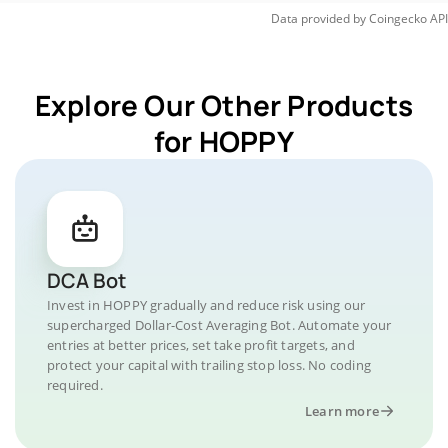
Data provided by
Coingecko
API
Explore Our Other Products
for HOPPY
DCA Bot
Invest in HOPPY gradually and reduce risk using our
supercharged Dollar-Cost Averaging Bot. Automate your
entries at better prices, set take profit targets, and
protect your capital with trailing stop loss. No coding
required.
Learn more