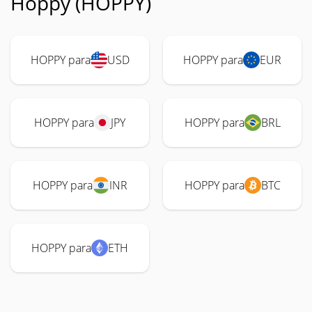
Hoppy (HOPPY)
HOPPY para
USD
HOPPY para
EUR
HOPPY para
JPY
HOPPY para
BRL
HOPPY para
INR
HOPPY para
BTC
HOPPY para
ETH