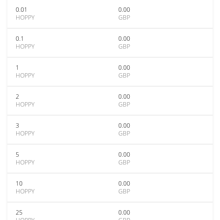
0.01
0.00
HOPPY
GBP
0.1
0.00
HOPPY
GBP
1
0.00
HOPPY
GBP
2
0.00
HOPPY
GBP
3
0.00
HOPPY
GBP
5
0.00
HOPPY
GBP
10
0.00
HOPPY
GBP
25
0.00