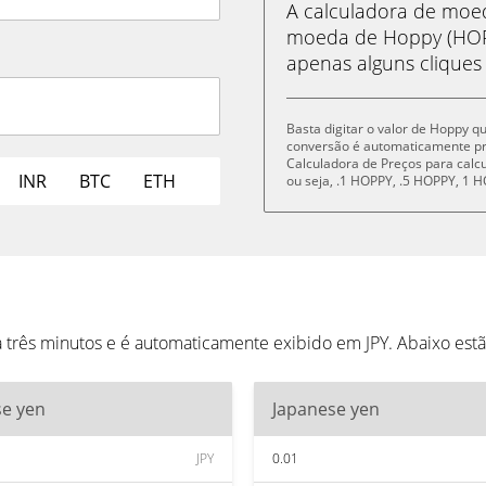
A calculadora de mo
moeda de Hoppy (HOPP
apenas alguns cliques
Basta digitar o valor de Hoppy q
conversão é automaticamente p
Calculadora de Preços para cal
INR
BTC
ETH
ou seja, .1 HOPPY, .5 HOPPY, 1
 três minutos e é automaticamente exibido em JPY. Abaixo est
se yen
Japanese yen
JPY
0.01