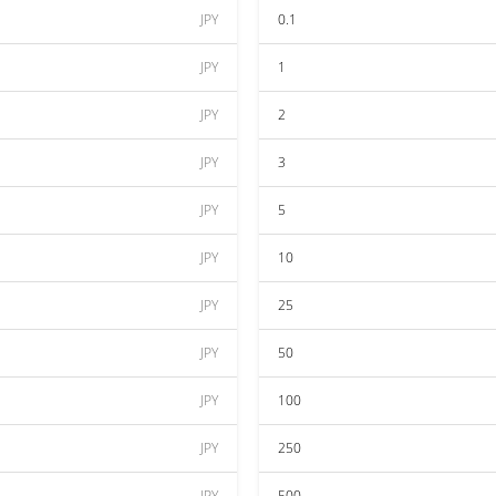
JPY
0.1
JPY
1
JPY
2
JPY
3
JPY
5
JPY
10
JPY
25
JPY
50
JPY
100
JPY
250
JPY
500