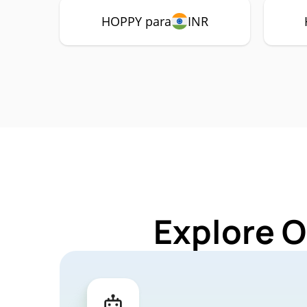
HOPPY para
INR
Explore O