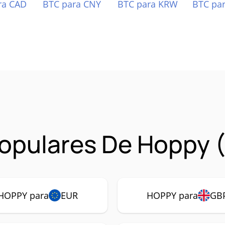
ra CAD
BTC para CNY
BTC para KRW
BTC pa
opulares De Hoppy
HOPPY para
EUR
HOPPY para
GB