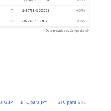
JPY
2439738.46003708
HOPPY
JPY
6099346.15009271
HOPPY
Data provided by
Coingecko
API
ra GBP
BTC para JPY
BTC para BRL