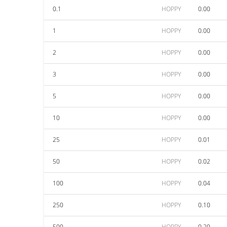
0.1
HOPPY
0.00
1
HOPPY
0.00
2
HOPPY
0.00
3
HOPPY
0.00
5
HOPPY
0.00
10
HOPPY
0.00
25
HOPPY
0.01
50
HOPPY
0.02
100
HOPPY
0.04
250
HOPPY
0.10
500
HOPPY
0.20