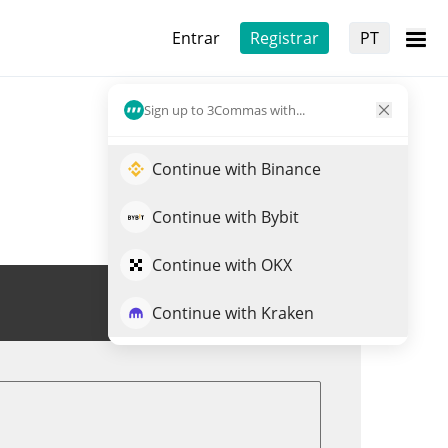
Entrar
Registrar
PT
Sign up to 3Commas with...
Continue with Binance
Continue with Bybit
Continue with OKX
Trade de HOPPY
Continue with Kraken