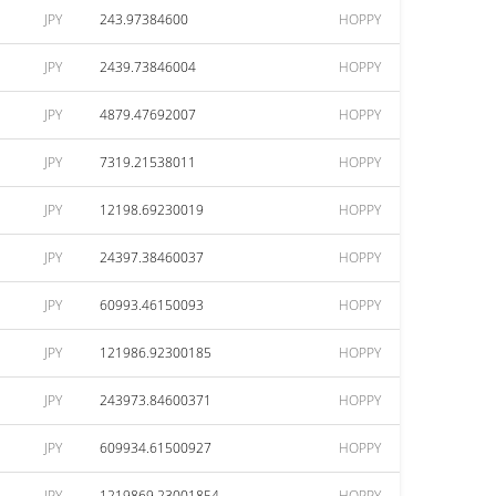
JPY
243.97384600
HOPPY
JPY
2439.73846004
HOPPY
JPY
4879.47692007
HOPPY
JPY
7319.21538011
HOPPY
JPY
12198.69230019
HOPPY
JPY
24397.38460037
HOPPY
JPY
60993.46150093
HOPPY
JPY
121986.92300185
HOPPY
JPY
243973.84600371
HOPPY
JPY
609934.61500927
HOPPY
JPY
1219869.23001854
HOPPY