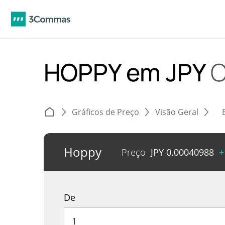
HOPPY em JPY
C
Gráficos de Preço
Visão Geral
Hoppy
Preço
JPY
0.00040988
+
De