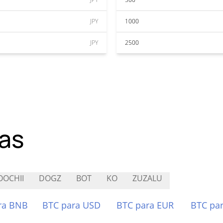
JPY
1000
JPY
2500
as
OCHII
DOGZ
BOT
KO
ZUZALU
ra BNB
BTC para USD
BTC para EUR
BTC pa