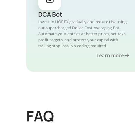
DCA Bot
Invest in HOPPY gradually and reduce risk using
our supercharged Dollar-Cost Averaging Bot.
Automate your entries at better prices, set take
profit targets, and protect your capital with
trailing stop loss. No coding required.
Learn more
FAQ