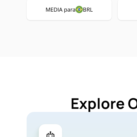
MEDIA para
BRL
Explore 