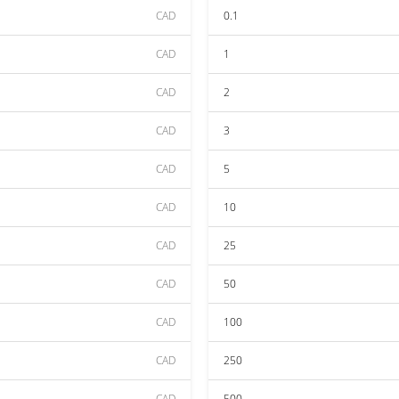
CAD
0.1
CAD
1
CAD
2
CAD
3
CAD
5
CAD
10
CAD
25
CAD
50
CAD
100
CAD
250
CAD
500