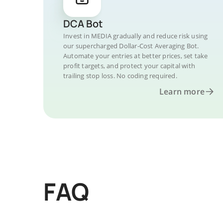
DCA Bot
Invest in MEDIA gradually and reduce risk using
our supercharged Dollar-Cost Averaging Bot.
Automate your entries at better prices, set take
profit targets, and protect your capital with
trailing stop loss. No coding required.
Learn more
FAQ