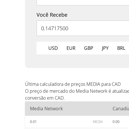
Você Recebe
USD
EUR
GBP
JPY
BRL
Última calculadora de preços MEDIA para CAD
O preço de mercado do Media Network é atualizad
conversão em CAD.
Media Network
Canadia
0.01
MEDIA
0.00