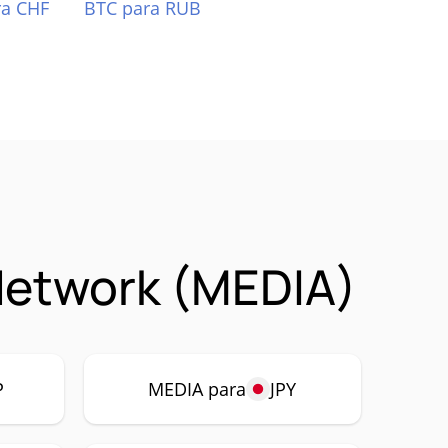
ra CHF
BTC para RUB
Network (MEDIA)
P
MEDIA para
JPY