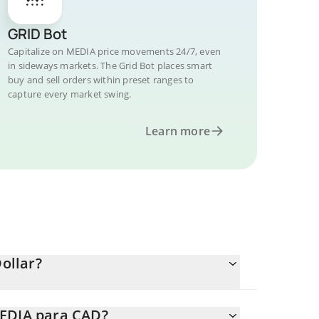
GRID Bot
Capitalize on MEDIA price movements 24/7, even
in sideways markets. The Grid Bot places smart
buy and sell orders within preset ranges to
capture every market swing.
Learn more
ollar?
.
MEDIA para CAD?