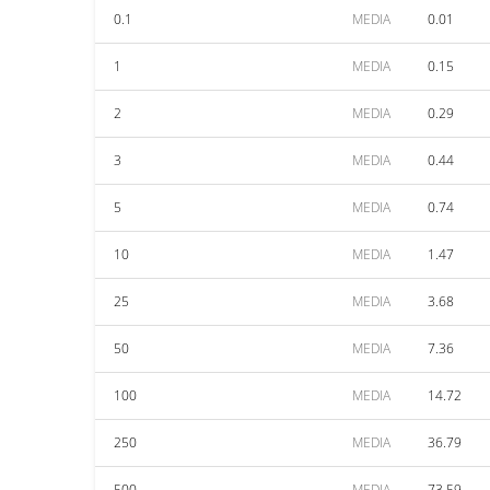
0.1
MEDIA
0.01
1
MEDIA
0.15
2
MEDIA
0.29
3
MEDIA
0.44
5
MEDIA
0.74
10
MEDIA
1.47
25
MEDIA
3.68
50
MEDIA
7.36
100
MEDIA
14.72
250
MEDIA
36.79
500
MEDIA
73.59