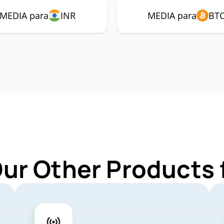
MEDIA para
INR
MEDIA para
BT
Our Other Products 