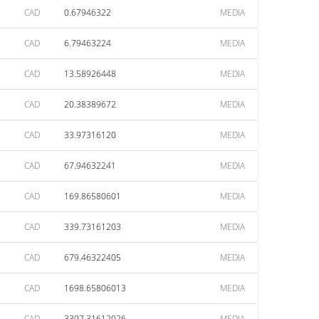
CAD
0.67946322
MEDIA
CAD
6.79463224
MEDIA
CAD
13.58926448
MEDIA
CAD
20.38389672
MEDIA
CAD
33.97316120
MEDIA
CAD
67.94632241
MEDIA
CAD
169.86580601
MEDIA
CAD
339.73161203
MEDIA
CAD
679.46322405
MEDIA
CAD
1698.65806013
MEDIA
CAD
3397.31612026
MEDIA