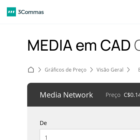
MEDIA em CAD
Gráficos de Preço
Visão Geral
Media Network
Preço
C$
0.1
De