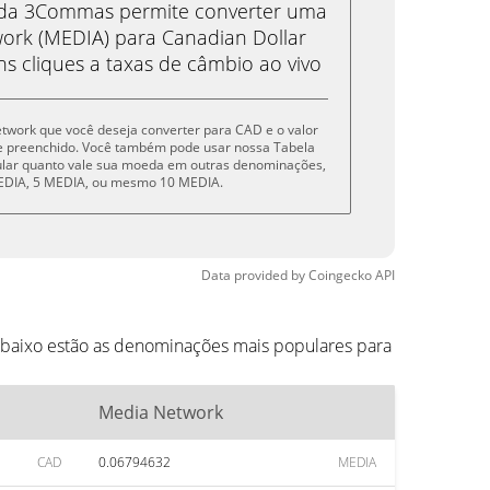
eda 3Commas permite converter uma
rk (MEDIA) para Canadian Dollar
s cliques a taxas de câmbio ao vivo
etwork que você deseja converter para CAD e o valor
e preenchido. Você também pode usar nossa Tabela
cular quanto vale sua moeda em outras denominações,
 MEDIA, 5 MEDIA, ou mesmo 10 MEDIA.
Data provided by
Coingecko
API
baixo estão as denominações mais populares para
Media Network
CAD
0.06794632
MEDIA