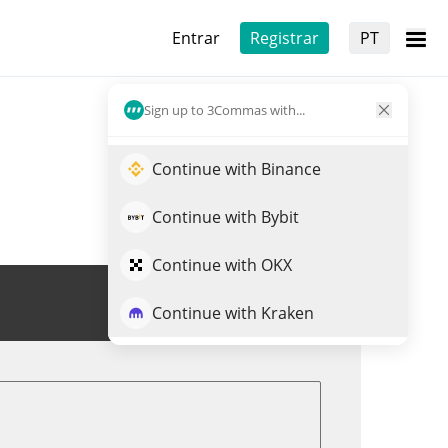
Entrar
Registrar
PT
Sign up to 3Commas with...
Continue with Binance
Continue with Bybit
Continue with OKX
Trade de MEDIA
Continue with Kraken