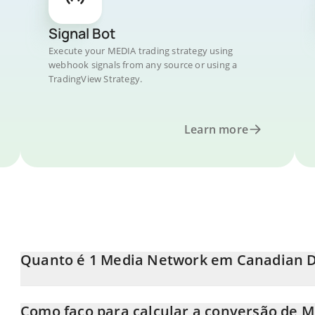
Signal Bot
Execute your MEDIA trading strategy using
webhook signals from any source or using a
TradingView Strategy.
Learn more
Quanto é 1 Media Network em Canadian D
O preço do Media Network em CAD está em constante mudança
Como faço para calcular a conversão de 