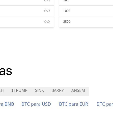
CAD
1000
CAD
2500
as
EH
$TRUMP
SINK
BARRY
ANSEM
ra BNB
BTC para USD
BTC para EUR
BTC pa