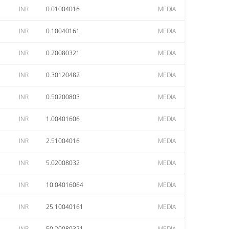
INR
0.01004016
MEDIA
INR
0.10040161
MEDIA
INR
0.20080321
MEDIA
INR
0.30120482
MEDIA
INR
0.50200803
MEDIA
INR
1.00401606
MEDIA
INR
2.51004016
MEDIA
INR
5.02008032
MEDIA
INR
10.04016064
MEDIA
INR
25.10040161
MEDIA
INR
50.20080321
MEDIA