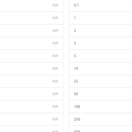
INR
0.1
INR
1
INR
2
INR
3
INR
5
INR
10
INR
25
INR
50
INR
100
INR
250
INR
500