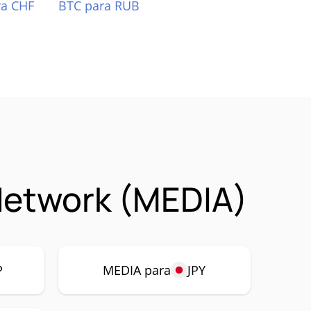
ra CHF
BTC para RUB
Network (MEDIA)
P
MEDIA para
JPY