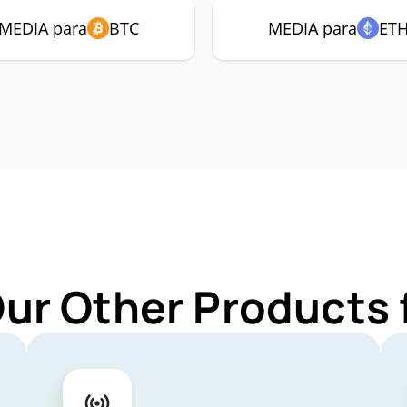
MEDIA para
BTC
MEDIA para
ET
Our Other Products 