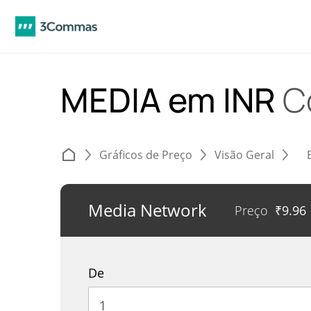
MEDIA em INR
C
Gráficos de Preço
Visão Geral
Media Network
Preço
₹
9.96
De