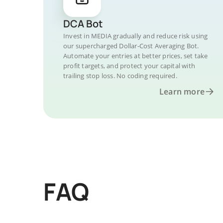
DCA Bot
Invest in MEDIA gradually and reduce risk using
our supercharged Dollar-Cost Averaging Bot.
Automate your entries at better prices, set take
profit targets, and protect your capital with
trailing stop loss. No coding required.
Learn more
FAQ