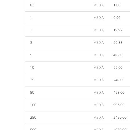
0.1
MEDIA
1.00
1
MEDIA
9.96
2
MEDIA
19.92
3
MEDIA
29.88
5
MEDIA
49.80
10
MEDIA
99.60
25
MEDIA
249.00
50
MEDIA
498.00
100
MEDIA
996.00
250
MEDIA
2490.00
500
MEDIA
4980.00