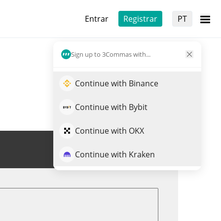
Entrar
Registrar
PT
Sign up to 3Commas with...
Continue with Binance
Continue with Bybit
Continue with OKX
Trade de MEDIA
Continue with Kraken