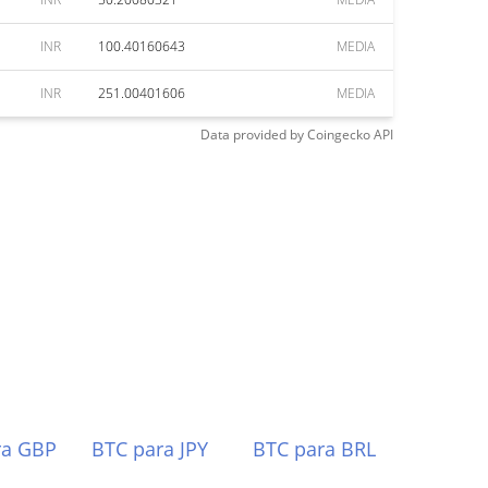
INR
100.40160643
MEDIA
INR
251.00401606
MEDIA
Data provided by
Coingecko
API
ra GBP
BTC para JPY
BTC para BRL