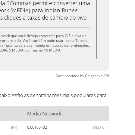
eda 3Commas permite converter uma
ork (MEDIA) para Indian Rupee
s cliques a taxas de câmbio ao vivo
etwork que você deseja converter para INR e o valor
e preenchido. Você também pode usar nossa Tabela
cular quanto vale sua moeda em outras denominações,
 MEDIA, 5 MEDIA, ou mesmo 10 MEDIA.
Data provided by
Coingecko
API
baixo estão as denominações mais populares para
Media Network
INR
0.00100402
MEDIA