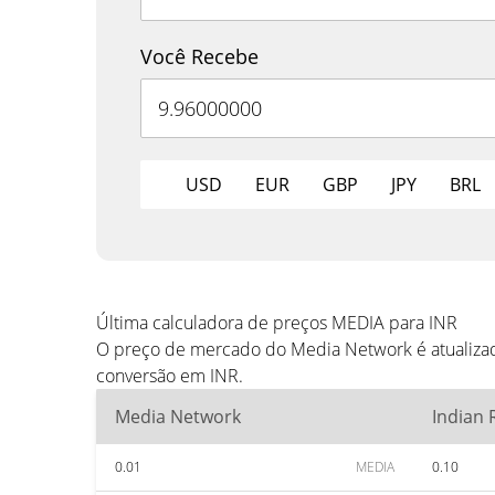
Você Recebe
USD
EUR
GBP
JPY
BRL
Última calculadora de preços MEDIA para INR
O preço de mercado do Media Network é atualizad
conversão em INR.
Media Network
Indian
0.01
MEDIA
0.10