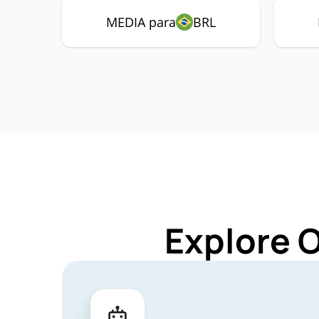
MEDIA para
BRL
Explore 