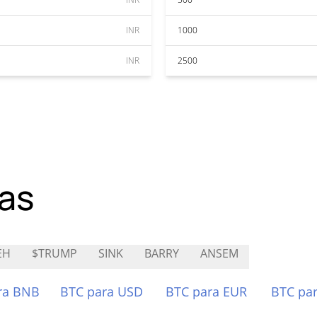
INR
1000
INR
2500
as
EH
$TRUMP
SINK
BARRY
ANSEM
ra BNB
BTC para USD
BTC para EUR
BTC pa