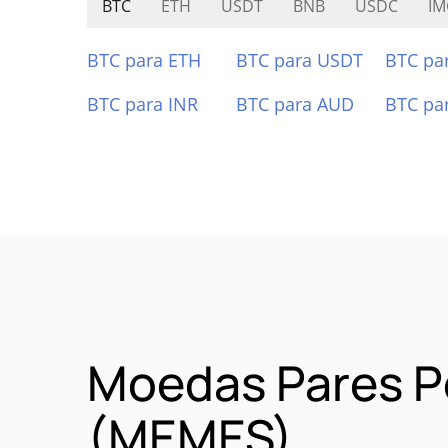
BTC
ETH
USDT
BNB
USDC
IM
BTC para ETH
BTC para USDT
BTC pa
BTC para INR
BTC para AUD
BTC pa
Moedas Pares P
(MEMES)