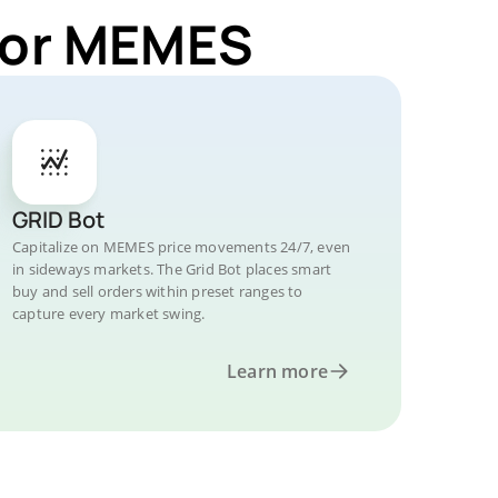
 for MEMES
GRID Bot
Capitalize on MEMES price movements 24/7, even
in sideways markets. The Grid Bot places smart
buy and sell orders within preset ranges to
capture every market swing.
Learn more