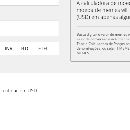
A calculadora de mo
moeda de memes will 
(USD) em apenas algun
Basta digitar o valor de memes w
valor da conversão é automatic
Tabela Calculadora de Preços pa
INR
BTC
ETH
denominações, ou seja, .1 MEM
MEMES.
l continue em USD.