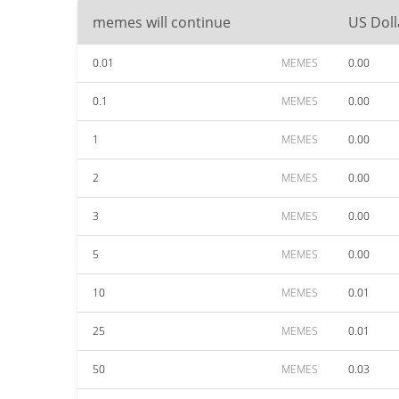
memes will continue
US Doll
0.01
MEMES
0.00
0.1
MEMES
0.00
1
MEMES
0.00
2
MEMES
0.00
3
MEMES
0.00
5
MEMES
0.00
10
MEMES
0.01
25
MEMES
0.01
50
MEMES
0.03