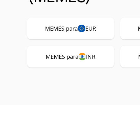
MEMES para
EUR
MEMES para
INR