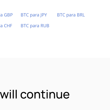
ra GBP
BTC para JPY
BTC para BRL
ra CHF
BTC para RUB
ill continue