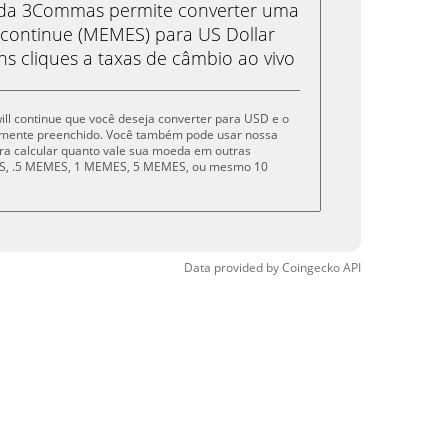
eda 3Commas permite converter uma
continue (MEMES) para US Dollar
s cliques a taxas de câmbio ao vivo
ill continue que você deseja converter para USD e o
amente preenchido. Você também pode usar nossa
ra calcular quanto vale sua moeda em outras
ES, .5 MEMES, 1 MEMES, 5 MEMES, ou mesmo 10
Data provided by
Coingecko
API