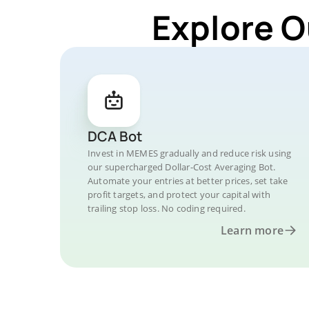
Explore O
DCA Bot
Invest in MEMES gradually and reduce risk using
our supercharged Dollar-Cost Averaging Bot.
Automate your entries at better prices, set take
profit targets, and protect your capital with
trailing stop loss. No coding required.
Learn more