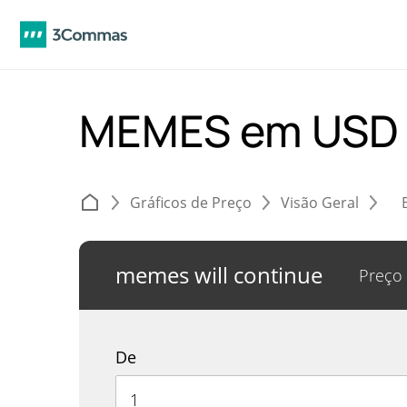
MEMES em US
Gráficos de Preço
Visão Geral
memes will continue
Preço
De