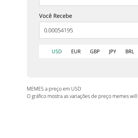
Você Recebe
USD
EUR
GBP
JPY
BRL
MEMES a preço em USD
O gráfico mostra as variações de preço memes wil