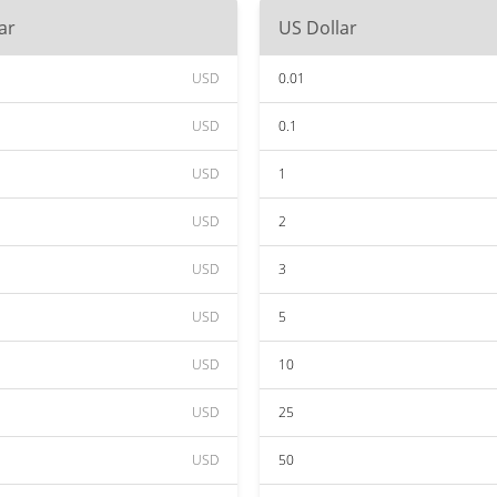
ar
US Dollar
USD
0.01
USD
0.1
USD
1
USD
2
USD
3
USD
5
USD
10
USD
25
USD
50