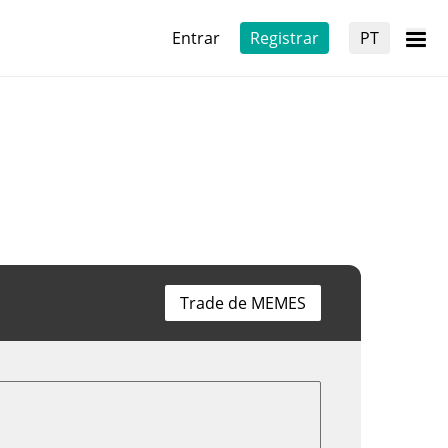
Entrar
Registrar
PT
Trade de MEMES