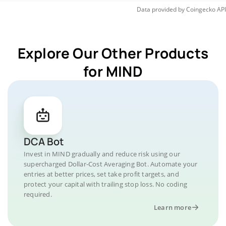
Data provided by
Coingecko
API
Explore Our Other Products
for MIND
DCA Bot
Invest in MIND gradually and reduce risk using our
supercharged Dollar-Cost Averaging Bot. Automate your
entries at better prices, set take profit targets, and
protect your capital with trailing stop loss. No coding
required.
Learn more