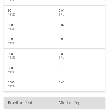
MIND
BRL
50
0.01
MIND
BRL
100
0.02
MIND
BRL
250
0.05
MIND
BRL
500
0.09
MIND
BRL
1000
0.19
MIND
BRL
2500
0.46
MIND
BRL
Brazilian Real
Mind of Pepe