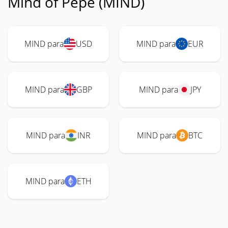
Mind of Pepe (MIND)
MIND para
USD
MIND para
EUR
MIND para
GBP
MIND para
JPY
MIND para
INR
MIND para
BTC
MIND para
ETH