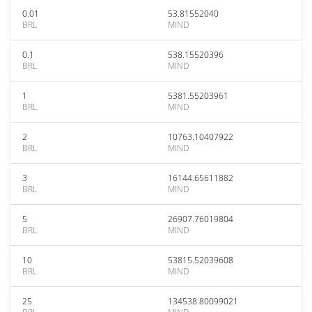
0.01
53.81552040
BRL
MIND
0.1
538.15520396
BRL
MIND
1
5381.55203961
BRL
MIND
2
10763.10407922
BRL
MIND
3
16144.65611882
BRL
MIND
5
26907.76019804
BRL
MIND
10
53815.52039608
BRL
MIND
25
134538.80099021