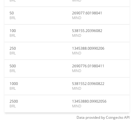
BRL
MIND
50
269077.60198041
BRL
MIND
100
538155.20396082
BRL
MIND
250
1345388.00990206
BRL
MIND
500
2690776.01980411
BRL
MIND
1000
5381552.03960822
BRL
MIND
2500
13453880.09902056
BRL
MIND
Data provided by
Coingecko
API