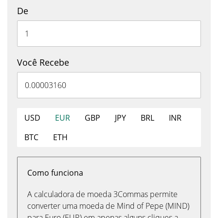
De
Você Recebe
USD
EUR
GBP
JPY
BRL
INR
BTC
ETH
Como funciona
A calculadora de moeda 3Commas permite
converter uma moeda de Mind of Pepe (MIND)
para Euro (EUR) em apenas alguns cliques a