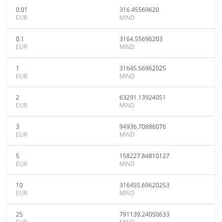
0.01
316.45569620
EUR
MIND
0.1
3164.55696203
EUR
MIND
1
31645.56962025
EUR
MIND
2
63291.13924051
EUR
MIND
3
94936.70886076
EUR
MIND
5
158227.84810127
EUR
MIND
10
316455.69620253
EUR
MIND
25
791139.24050633