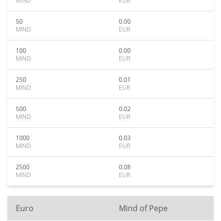
MIND
EUR
50
0.00
MIND
EUR
100
0.00
MIND
EUR
250
0.01
MIND
EUR
500
0.02
MIND
EUR
1000
0.03
MIND
EUR
2500
0.08
MIND
EUR
Euro
Mind of Pepe