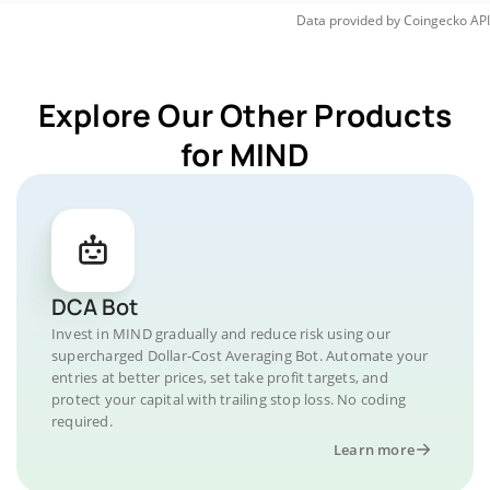
Data provided by
Coingecko
API
Explore Our Other Products
for MIND
DCA Bot
Invest in MIND gradually and reduce risk using our
supercharged Dollar-Cost Averaging Bot. Automate your
entries at better prices, set take profit targets, and
protect your capital with trailing stop loss. No coding
required.
Learn more