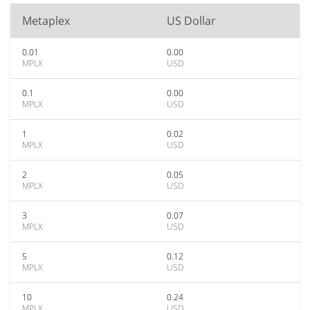
Metaplex
US Dollar
0.01
0.00
MPLX
USD
0.1
0.00
MPLX
USD
1
0.02
MPLX
USD
2
0.05
MPLX
USD
3
0.07
MPLX
USD
5
0.12
MPLX
USD
10
0.24
MPLX
USD