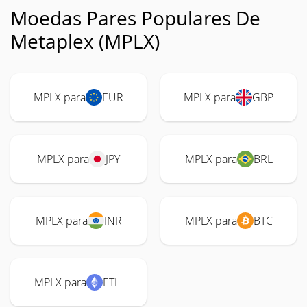
Moedas Pares Populares De
Metaplex (MPLX)
MPLX para
EUR
MPLX para
GBP
MPLX para
JPY
MPLX para
BRL
MPLX para
INR
MPLX para
BTC
MPLX para
ETH