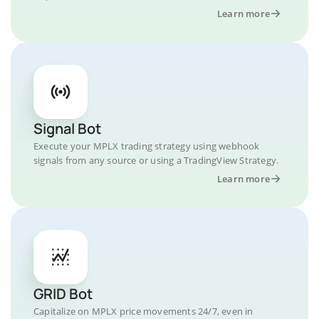
Learn more
Signal Bot
Execute your MPLX trading strategy using webhook
signals from any source or using a TradingView Strategy.
Learn more
GRID Bot
Capitalize on MPLX price movements 24/7, even in