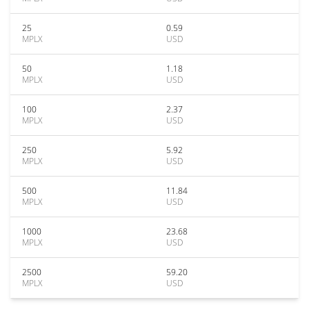
25
0.59
MPLX
USD
50
1.18
MPLX
USD
100
2.37
MPLX
USD
250
5.92
MPLX
USD
500
11.84
MPLX
USD
1000
23.68
MPLX
USD
2500
59.20
MPLX
USD