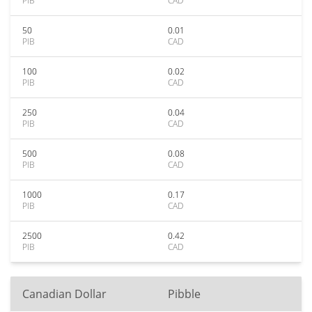
PIB
CAD
50
0.01
PIB
CAD
100
0.02
PIB
CAD
250
0.04
PIB
CAD
500
0.08
PIB
CAD
1000
0.17
PIB
CAD
2500
0.42
PIB
CAD
Canadian Dollar
Pibble