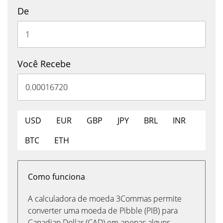
De
Você Recebe
USD
EUR
GBP
JPY
BRL
INR
BTC
ETH
Como funciona
A calculadora de moeda 3Commas permite
converter uma moeda de Pibble (PIB) para
Canadian Dollar (CAD) em apenas alguns