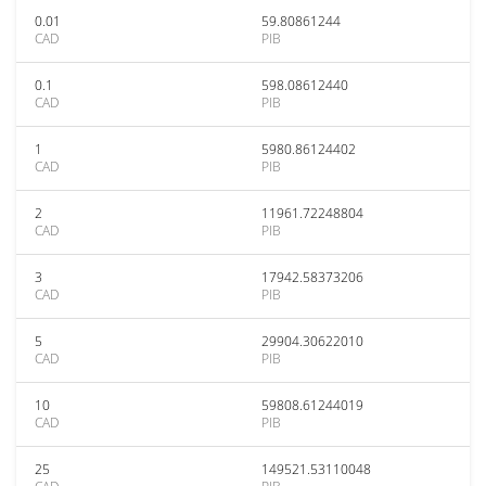
0.01
59.80861244
CAD
PIB
0.1
598.08612440
CAD
PIB
1
5980.86124402
CAD
PIB
2
11961.72248804
CAD
PIB
3
17942.58373206
CAD
PIB
5
29904.30622010
CAD
PIB
10
59808.61244019
CAD
PIB
25
149521.53110048