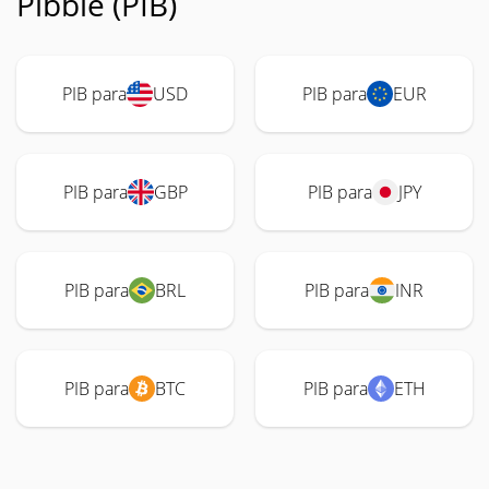
Pibble (PIB)
PIB para
USD
PIB para
EUR
PIB para
GBP
PIB para
JPY
PIB para
BRL
PIB para
INR
PIB para
BTC
PIB para
ETH