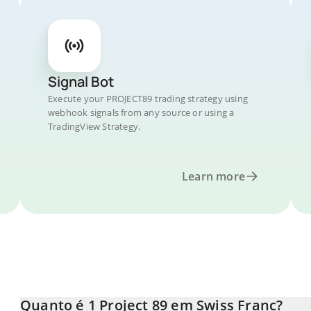
Signal Bot
Execute your PROJECT89 trading strategy using
webhook signals from any source or using a
TradingView Strategy.
Learn more
Quanto é 1 Project 89 em Swiss Franc?