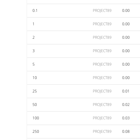
0.1
PROJECT89
0.00
1
PROJECT89
0.00
2
PROJECT89
0.00
3
PROJECT89
0.00
5
PROJECT89
0.00
10
PROJECT89
0.00
25
PROJECT89
0.01
50
PROJECT89
0.02
100
PROJECT89
0.03
250
PROJECT89
0.08