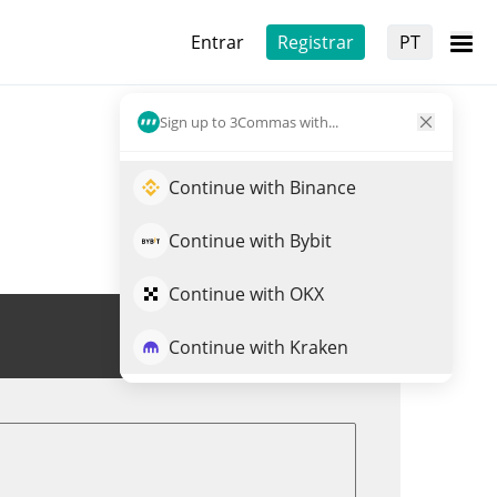
Entrar
Registrar
PT
Sign up to 3Commas with...
Continue with Binance
Continue with Bybit
Continue with OKX
Trade de PROJECT89
Continue with Kraken