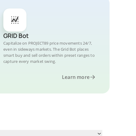
GRID Bot
Capitalize on PROJECT89 price movements 24/7,
even in sideways markets. The Grid Bot places
smart buy and sell orders within preset ranges to
capture every market swing.
Learn more