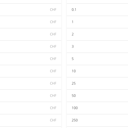
CHF
0.1
CHF
1
CHF
2
CHF
3
CHF
5
CHF
10
CHF
25
CHF
50
CHF
100
CHF
250