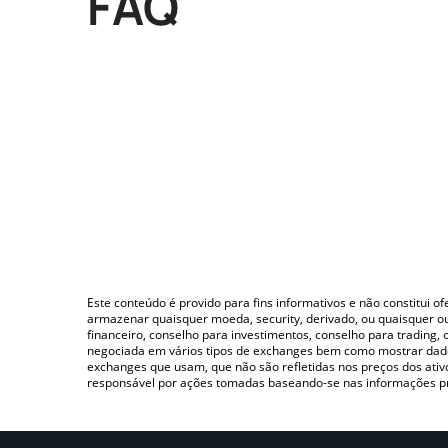
FAQ
Este conteúdo é provido para fins informativos e não constitui 
armazenar quaisquer moeda, security, derivado, ou quaisquer o
financeiro, conselho para investimentos, conselho para trading
negociada em vários tipos de exchanges bem como mostrar dado
exchanges que usam, que não são refletidas nos preços dos ati
responsável por ações tomadas baseando-se nas informações p