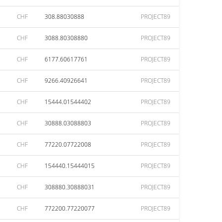
CHF
308.88030888
PROJECT89
CHF
3088.80308880
PROJECT89
CHF
6177.60617761
PROJECT89
CHF
9266.40926641
PROJECT89
CHF
15444.01544402
PROJECT89
CHF
30888.03088803
PROJECT89
CHF
77220.07722008
PROJECT89
CHF
154440.15444015
PROJECT89
CHF
308880.30888031
PROJECT89
CHF
772200.77220077
PROJECT89