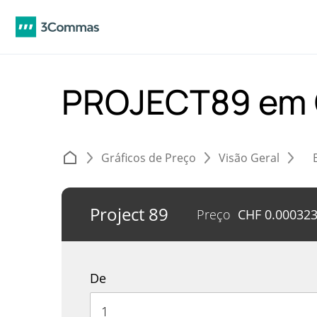
PROJECT89 em
Gráficos de Preço
Visão Geral
Project 89
Preço
CHF
0.00032
De