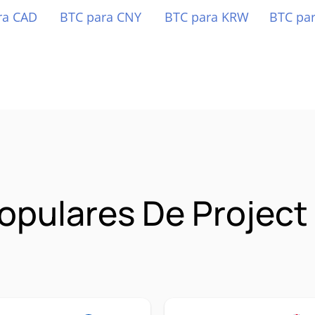
ra CAD
BTC para CNY
BTC para KRW
BTC pa
opulares De Project