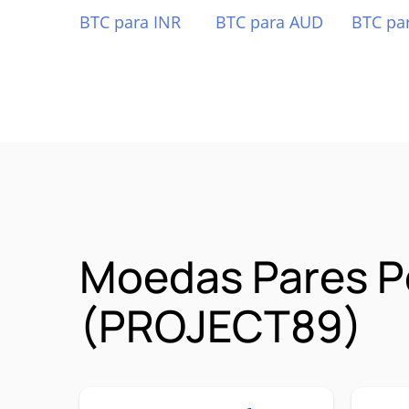
BTC para INR
BTC para AUD
BTC pa
Moedas Pares P
(PROJECT89)