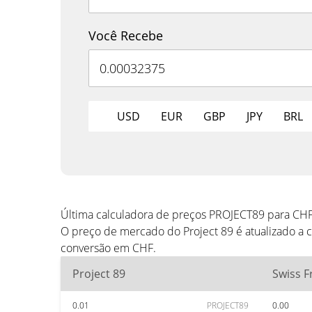
Você Recebe
USD
EUR
GBP
JPY
BRL
Última calculadora de preços PROJECT89 para CH
O preço de mercado do Project 89 é atualizado a 
conversão em CHF.
Project 89
Swiss F
0.01
PROJECT89
0.00