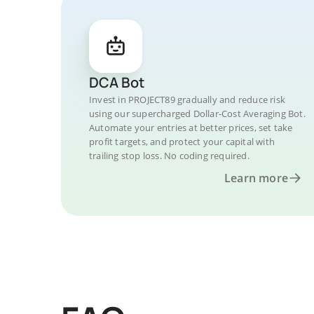
DCA Bot
Invest in PROJECT89 gradually and reduce risk
using our supercharged Dollar-Cost Averaging Bot.
Automate your entries at better prices, set take
profit targets, and protect your capital with
trailing stop loss. No coding required.
Learn more