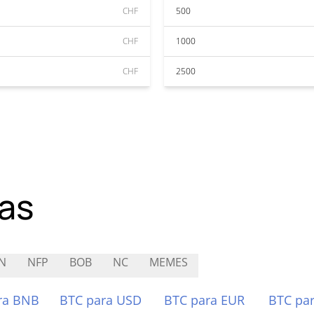
CHF
500
CHF
1000
CHF
2500
as
N
NFP
BOB
NC
MEMES
ra BNB
BTC para USD
BTC para EUR
BTC pa