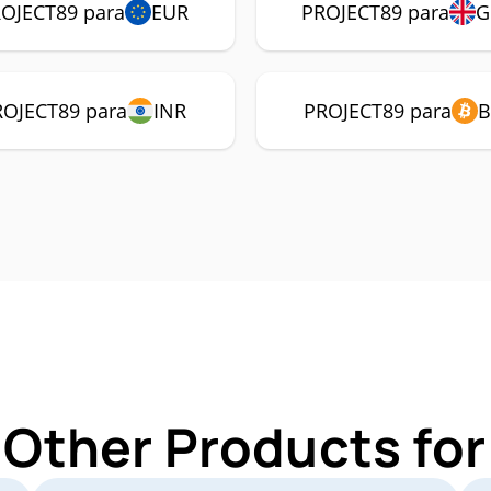
OJECT89 para
EUR
PROJECT89 para
G
ROJECT89 para
INR
PROJECT89 para
B
 Other Products f