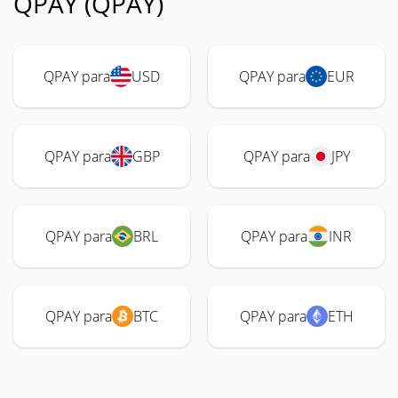
QPAY (QPAY)
QPAY para
USD
QPAY para
EUR
QPAY para
GBP
QPAY para
JPY
QPAY para
BRL
QPAY para
INR
QPAY para
BTC
QPAY para
ETH