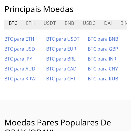
Principais Moedas
BTC
ETH
USDT
BNB
USDC
DAI
BINK
BTC para ETH
BTC para USDT
BTC para BNB
BTC para USD
BTC para EUR
BTC para GBP
BTC para JPY
BTC para BRL
BTC para INR
BTC para AUD
BTC para CAD
BTC para CNY
BTC para KRW
BTC para CHF
BTC para RUB
Moedas Pares Populares De