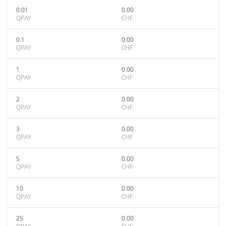
0.01
0.00
QPAY
CHF
0.1
0.00
QPAY
CHF
1
0.00
QPAY
CHF
2
0.00
QPAY
CHF
3
0.00
QPAY
CHF
5
0.00
QPAY
CHF
10
0.00
QPAY
CHF
25
0.00