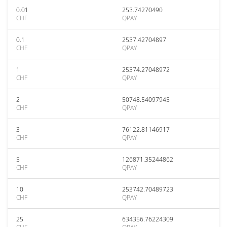
0.01
253.74270490
CHF
QPAY
0.1
2537.42704897
CHF
QPAY
1
25374.27048972
CHF
QPAY
2
50748.54097945
CHF
QPAY
3
76122.81146917
CHF
QPAY
5
126871.35244862
CHF
QPAY
10
253742.70489723
CHF
QPAY
25
634356.76224309