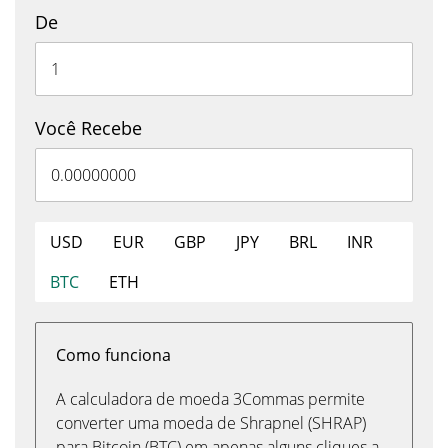
De
Você Recebe
USD
EUR
GBP
JPY
BRL
INR
BTC
ETH
Como funciona
A calculadora de moeda 3Commas permite
converter uma moeda de Shrapnel (SHRAP)
para Bitcoin (BTC) em apenas alguns cliques a