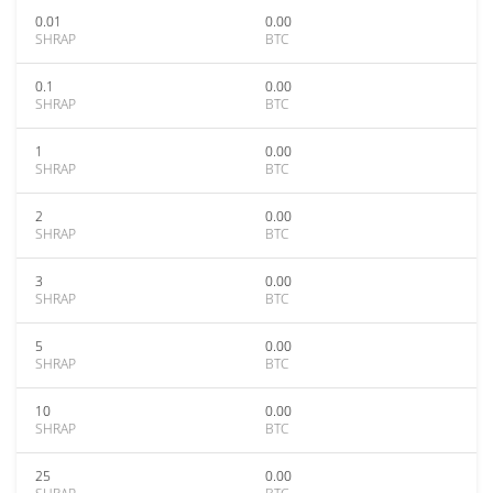
0.01
0.00
SHRAP
BTC
0.1
0.00
SHRAP
BTC
1
0.00
SHRAP
BTC
2
0.00
SHRAP
BTC
3
0.00
SHRAP
BTC
5
0.00
SHRAP
BTC
10
0.00
SHRAP
BTC
25
0.00