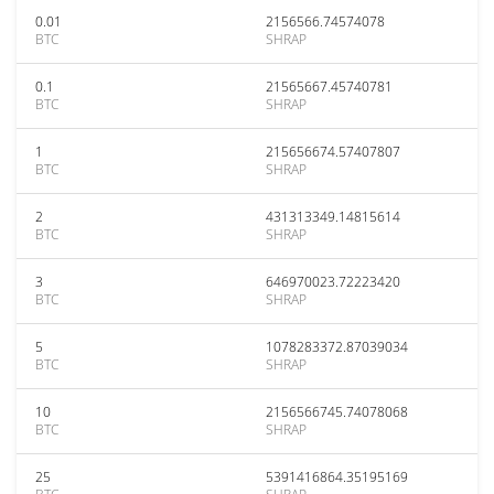
0.01
2156566.74574078
BTC
SHRAP
0.1
21565667.45740781
BTC
SHRAP
1
215656674.57407807
BTC
SHRAP
2
431313349.14815614
BTC
SHRAP
3
646970023.72223420
BTC
SHRAP
5
1078283372.87039034
BTC
SHRAP
10
2156566745.74078068
BTC
SHRAP
25
5391416864.35195169