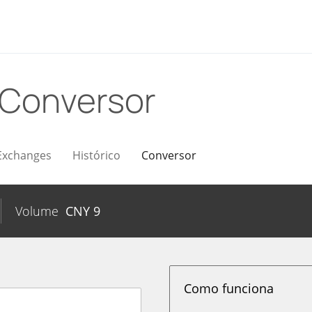
Conversor
Exchanges
Histórico
Conversor
Volume
CNY
9
Como funciona