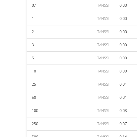
0.1
TANSSI
0.00
1
TANSSI
0.00
2
TANSSI
0.00
3
TANSSI
0.00
5
TANSSI
0.00
10
TANSSI
0.00
25
TANSSI
0.01
50
TANSSI
0.01
100
TANSSI
0.03
250
TANSSI
0.07
500
TANSSI
0.14