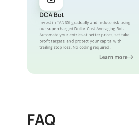
DCA Bot
Invest in TANSSI gradually and reduce risk using
our supercharged Dollar-Cost Averaging Bot.
Automate your entries at better prices, set take
profit targets, and protect your capital with
trailing stop loss. No coding required.
Learn more
FAQ