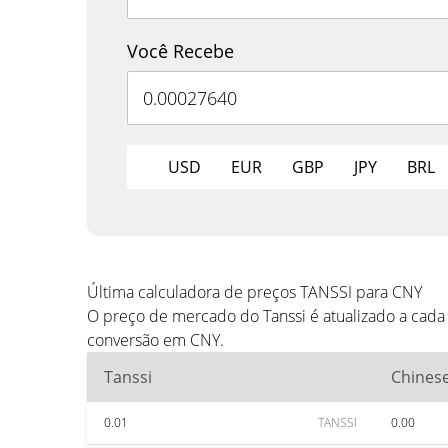
Você Recebe
USD
EUR
GBP
JPY
BRL
Última calculadora de preços TANSSI para CNY
O preço de mercado do Tanssi é atualizado a cad
conversão em CNY.
Tanssi
Chines
0.01
TANSSI
0.00