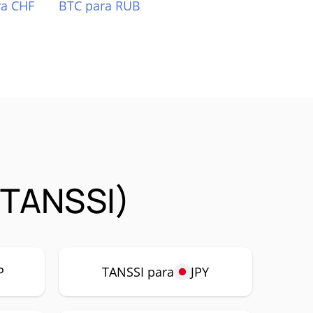
ra CHF
BTC para RUB
(TANSSI)
P
TANSSI para
JPY