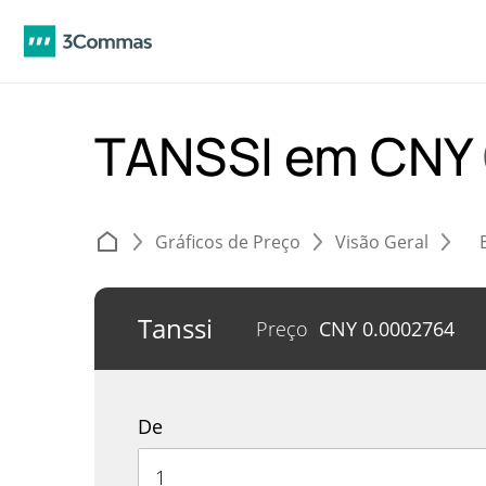
TANSSI em CNY
Gráficos de Preço
Visão Geral
Tanssi
Preço
CNY
0.0002764
De