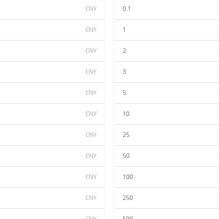
CNY
0.1
CNY
1
CNY
2
CNY
3
CNY
5
CNY
10
CNY
25
CNY
50
CNY
100
CNY
250
CNY
500