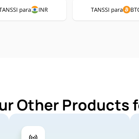
TANSSI para
INR
TANSSI para
BT
ur Other Products 