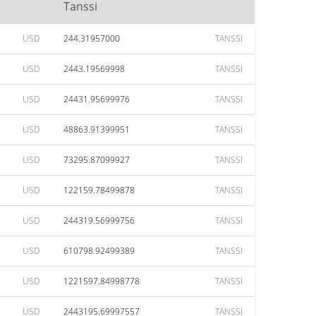
Tanssi
USD
244.31957000
TANSSI
USD
2443.19569998
TANSSI
USD
24431.95699976
TANSSI
USD
48863.91399951
TANSSI
USD
73295.87099927
TANSSI
USD
122159.78499878
TANSSI
USD
244319.56999756
TANSSI
USD
610798.92499389
TANSSI
USD
1221597.84998778
TANSSI
USD
2443195.69997557
TANSSI