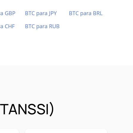
ra GBP
BTC para JPY
BTC para BRL
ra CHF
BTC para RUB
(TANSSI)