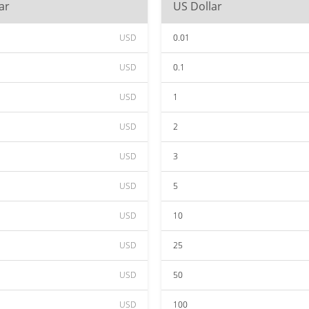
ar
US Dollar
USD
0.01
USD
0.1
USD
1
USD
2
USD
3
USD
5
USD
10
USD
25
USD
50
USD
100