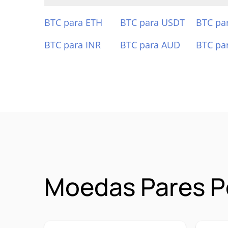
BTC para ETH
BTC para USDT
BTC pa
BTC para INR
BTC para AUD
BTC pa
Moedas Pares P