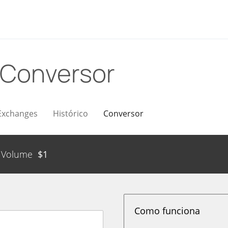
Conversor
Exchanges
Histórico
Conversor
Volume
$
1
Como funciona