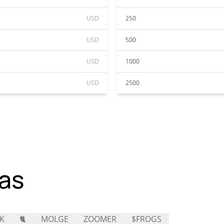
USD
250
USD
500
USD
1000
USD
2500
as
K
🐈
MOLGE
ZOOMER
$FROGS