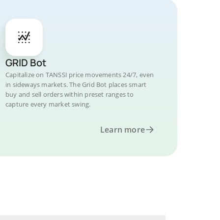
GRID Bot
Capitalize on TANSSI price movements 24/7, even
in sideways markets. The Grid Bot places smart
buy and sell orders within preset ranges to
capture every market swing.
Learn more