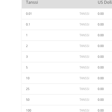
Tanssi
US Doll
0.01
TANSSI
0.00
0.1
TANSSI
0.00
1
TANSSI
0.00
2
TANSSI
0.00
3
TANSSI
0.00
5
TANSSI
0.00
10
TANSSI
0.00
25
TANSSI
0.00
50
TANSSI
0.00
100
TANSSI
0.00