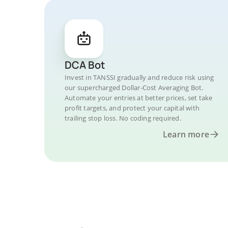
DCA Bot
Invest in TANSSI gradually and reduce risk using
our supercharged Dollar-Cost Averaging Bot.
Automate your entries at better prices, set take
profit targets, and protect your capital with
trailing stop loss. No coding required.
Learn more