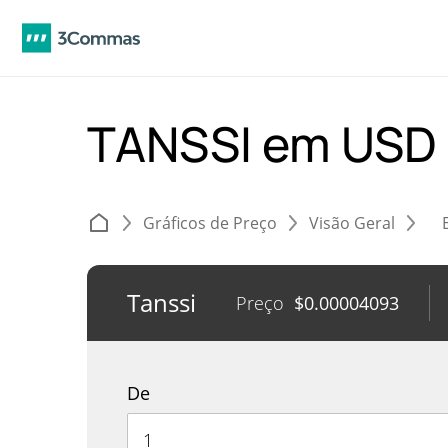
TANSSI em USD
Gráficos de Preço
Visão Geral
Tanssi
Preço
$
0.00004093
De