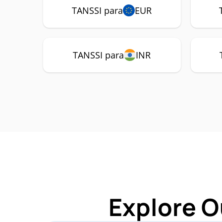
TANSSI para
EUR
TANSSI para
INR
Explore O