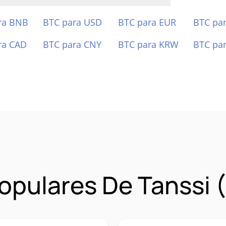
ra BNB
BTC para USD
BTC para EUR
BTC pa
ra CAD
BTC para CNY
BTC para KRW
BTC pa
opulares De Tanssi 