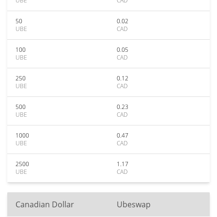
UBE
CAD
50
0.02
UBE
CAD
100
0.05
UBE
CAD
250
0.12
UBE
CAD
500
0.23
UBE
CAD
1000
0.47
UBE
CAD
2500
1.17
UBE
CAD
Canadian Dollar
Ubeswap