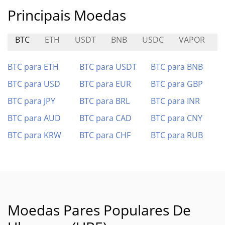
Principais Moedas
BTC
ETH
USDT
BNB
USDC
VAPOR
R
BTC para ETH
BTC para USDT
BTC para BNB
BTC para USD
BTC para EUR
BTC para GBP
BTC para JPY
BTC para BRL
BTC para INR
BTC para AUD
BTC para CAD
BTC para CNY
BTC para KRW
BTC para CHF
BTC para RUB
Moedas Pares Populares De