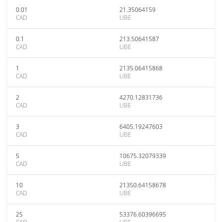
0.01
21.35064159
CAD
UBE
0.1
213.50641587
CAD
UBE
1
2135.06415868
CAD
UBE
2
4270.12831736
CAD
UBE
3
6405.19247603
CAD
UBE
5
10675.32079339
CAD
UBE
10
21350.64158678
CAD
UBE
25
53376.60396695