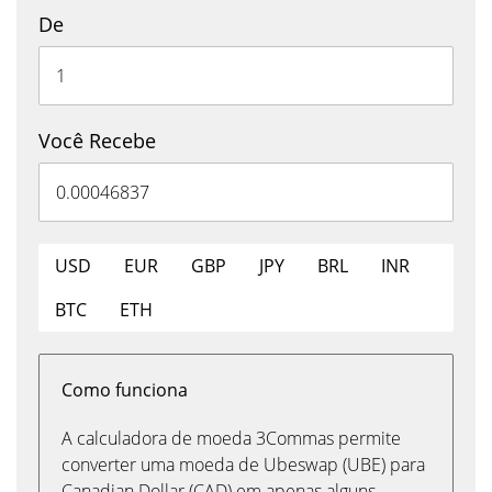
De
Você Recebe
USD
EUR
GBP
JPY
BRL
INR
BTC
ETH
Como funciona
A calculadora de moeda 3Commas permite
converter uma moeda de Ubeswap (UBE) para
Canadian Dollar (CAD) em apenas alguns