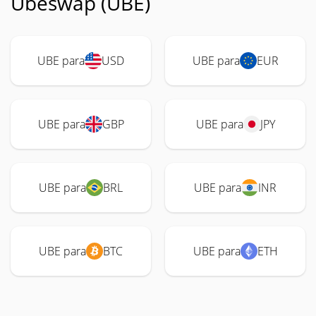
Ubeswap (UBE)
UBE para
USD
UBE para
EUR
UBE para
GBP
UBE para
JPY
UBE para
BRL
UBE para
INR
UBE para
BTC
UBE para
ETH