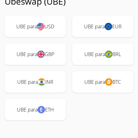
Ubeswap (UBE)
UBE para
USD
UBE para
EUR
UBE para
GBP
UBE para
BRL
UBE para
INR
UBE para
BTC
UBE para
ETH