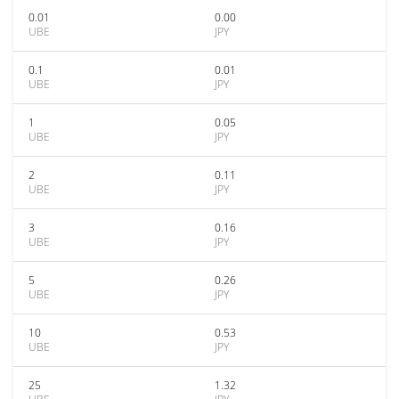
0.01
0.00
UBE
JPY
0.1
0.01
UBE
JPY
1
0.05
UBE
JPY
2
0.11
UBE
JPY
3
0.16
UBE
JPY
5
0.26
UBE
JPY
10
0.53
UBE
JPY
25
1.32