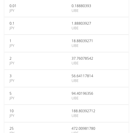
0.01
0.18880393
JPY
UBE
0.1
1.88803927
JPY
UBE
1
18.88039271
JPY
UBE
2
37.76078542
JPY
UBE
3
56.64117814
JPY
UBE
5
94.40196356
JPY
UBE
10
188.80392712
JPY
UBE
25
472.00981780