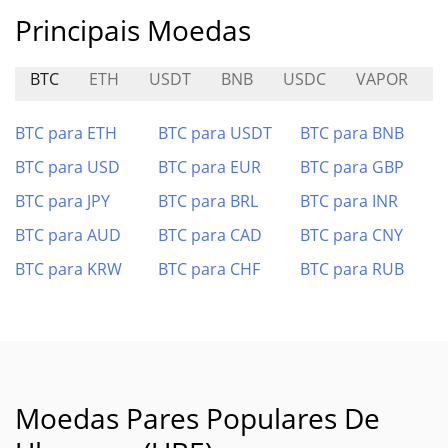
Principais Moedas
BTC
ETH
USDT
BNB
USDC
VAPOR
R
BTC para ETH
BTC para USDT
BTC para BNB
BTC para USD
BTC para EUR
BTC para GBP
BTC para JPY
BTC para BRL
BTC para INR
BTC para AUD
BTC para CAD
BTC para CNY
BTC para KRW
BTC para CHF
BTC para RUB
Moedas Pares Populares De