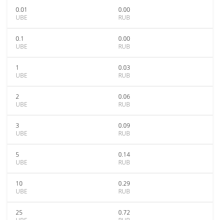
0.01
0.00
UBE
RUB
0.1
0.00
UBE
RUB
1
0.03
UBE
RUB
2
0.06
UBE
RUB
3
0.09
UBE
RUB
5
0.14
UBE
RUB
10
0.29
UBE
RUB
25
0.72