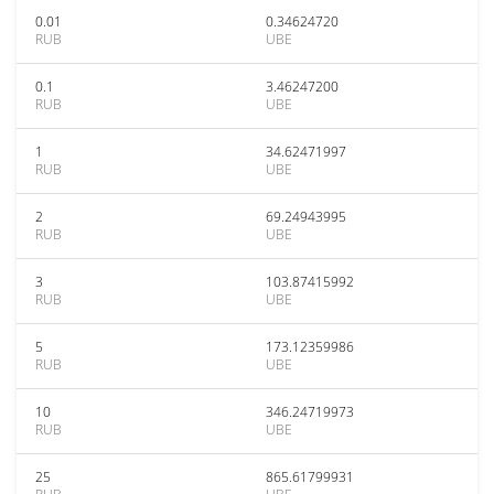
0.01
0.34624720
RUB
UBE
0.1
3.46247200
RUB
UBE
1
34.62471997
RUB
UBE
2
69.24943995
RUB
UBE
3
103.87415992
RUB
UBE
5
173.12359986
RUB
UBE
10
346.24719973
RUB
UBE
25
865.61799931