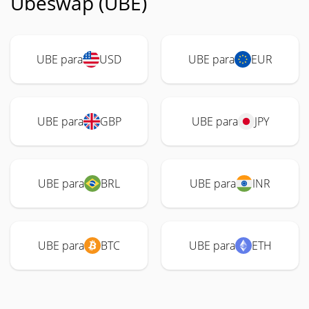
Ubeswap (UBE)
UBE para
USD
UBE para
EUR
UBE para
GBP
UBE para
JPY
UBE para
BRL
UBE para
INR
UBE para
BTC
UBE para
ETH