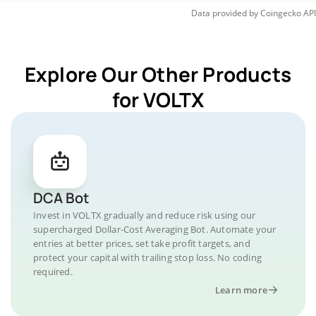
Data provided by
Coingecko
API
Explore Our Other Products
for VOLTX
DCA Bot
Invest in VOLTX gradually and reduce risk using our
supercharged Dollar-Cost Averaging Bot. Automate your
entries at better prices, set take profit targets, and
protect your capital with trailing stop loss. No coding
required.
Learn more