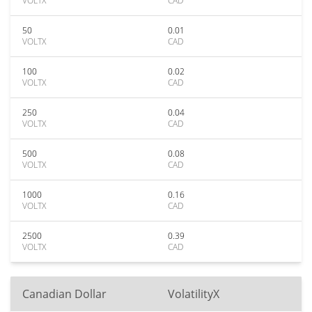
VOLTX
CAD
50
0.01
VOLTX
CAD
100
0.02
VOLTX
CAD
250
0.04
VOLTX
CAD
500
0.08
VOLTX
CAD
1000
0.16
VOLTX
CAD
2500
0.39
VOLTX
CAD
Canadian Dollar
VolatilityX