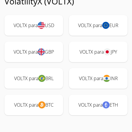
VolatilityX (VOLTX)
VOLTX para
USD
VOLTX para
EUR
VOLTX para
GBP
VOLTX para
JPY
VOLTX para
BRL
VOLTX para
INR
VOLTX para
BTC
VOLTX para
ETH