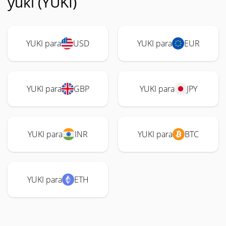
yuki (YUKI)
YUKI para
USD
YUKI para
EUR
YUKI para
GBP
YUKI para
JPY
YUKI para
INR
YUKI para
BTC
YUKI para
ETH