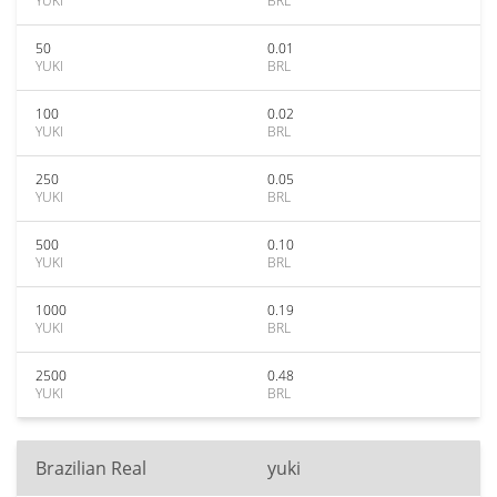
YUKI
BRL
50
0.01
YUKI
BRL
100
0.02
YUKI
BRL
250
0.05
YUKI
BRL
500
0.10
YUKI
BRL
1000
0.19
YUKI
BRL
2500
0.48
YUKI
BRL
Brazilian Real
yuki