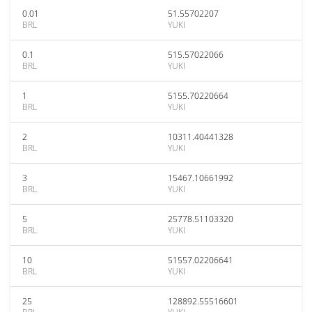
0.01
51.55702207
BRL
YUKI
0.1
515.57022066
BRL
YUKI
1
5155.70220664
BRL
YUKI
2
10311.40441328
BRL
YUKI
3
15467.10661992
BRL
YUKI
5
25778.51103320
BRL
YUKI
10
51557.02206641
BRL
YUKI
25
128892.55516601