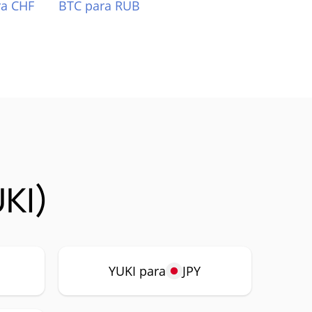
ra CHF
BTC para RUB
KI)
YUKI para
JPY