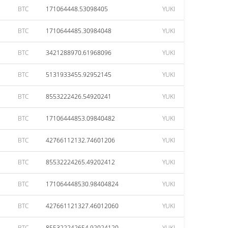
BTC
171064448.53098405
YUKI
BTC
1710644485.30984048
YUKI
BTC
3421288970.61968096
YUKI
BTC
5131933455.92952145
YUKI
BTC
8553222426.54920241
YUKI
BTC
17106444853.09840482
YUKI
BTC
42766112132.74601206
YUKI
BTC
85532224265.49202412
YUKI
BTC
171064448530.98404824
YUKI
BTC
427661121327.46012060
YUKI
BTC
855322242654.92024120
YUKI