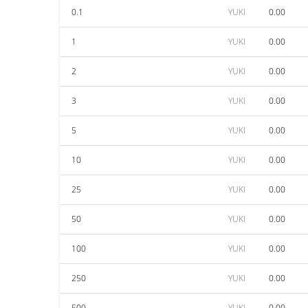
0.1
YUKI
0.00
1
YUKI
0.00
2
YUKI
0.00
3
YUKI
0.00
5
YUKI
0.00
10
YUKI
0.00
25
YUKI
0.00
50
YUKI
0.00
100
YUKI
0.00
250
YUKI
0.00
500
YUKI
0.00