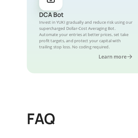
DCA Bot
Invest in YUKI gradually and reduce risk using our
supercharged Dollar-Cost Averaging Bot.
Automate your entries at better prices, set take
profit targets, and protect your capital with
trailing stop loss. No coding required.
Learn more
FAQ