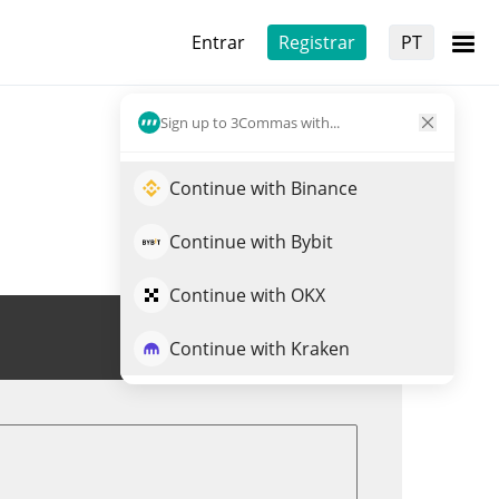
Entrar
Registrar
PT
Sign up to 3Commas with...
Continue with Binance
Continue with Bybit
Continue with OKX
Trade de YUKI
Continue with Kraken