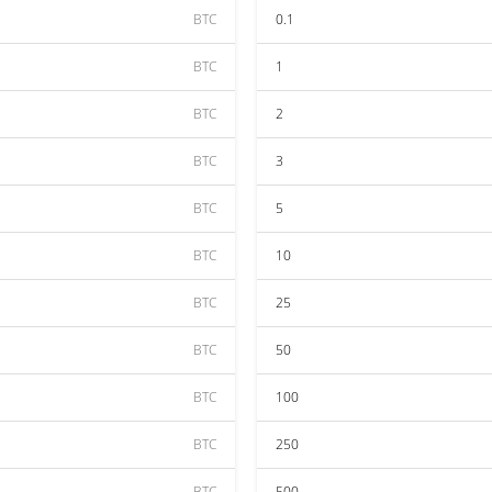
BTC
0.1
BTC
1
BTC
2
BTC
3
BTC
5
BTC
10
BTC
25
BTC
50
BTC
100
BTC
250
BTC
500