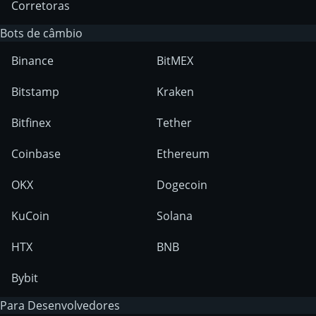
Corretoras
Bots de câmbio
Binance
BitMEX
Bitstamp
Kraken
Bitfinex
Tether
Coinbase
Ethereum
OKX
Dogecoin
KuCoin
Solana
HTX
BNB
Bybit
Para Desenvolvedores