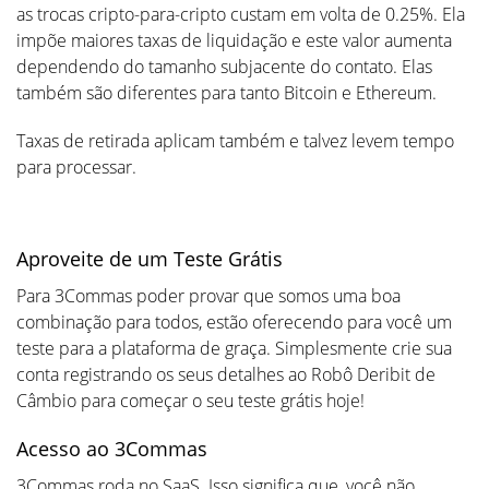
as trocas cripto-para-cripto custam em volta de 0.25%. Ela
impõe maiores taxas de liquidação e este valor aumenta
dependendo do tamanho subjacente do contato. Elas
também são diferentes para tanto Bitcoin e Ethereum.
Taxas de retirada aplicam também e talvez levem tempo
para processar.
Aproveite de um Teste Grátis
Para 3Commas poder provar que somos uma boa
combinação para todos, estão oferecendo para você um
teste para a plataforma de graça. Simplesmente crie sua
conta registrando os seus detalhes ao Robô Deribit de
Câmbio para começar o seu teste grátis hoje!
Acesso ao 3Commas
3Commas roda no SaaS. Isso significa que, você não