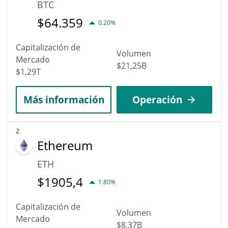
BTC
$
64.359
0.20%
Capitalización de
Volumen
Mercado
$21,25B
$1,29T
Más información
Operación
2
Ethereum
ETH
$
1905,4
1.80%
Capitalización de
Volumen
Mercado
$8,37B