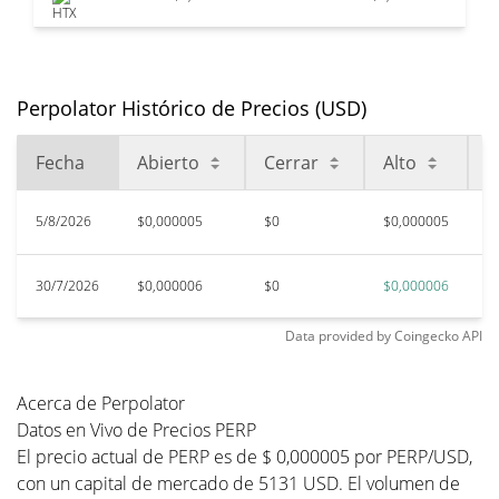
Perpolator Histórico de Precios (USD)
Fecha
Abierto
Cerrar
Alto
B
5/8/2026
$0,000005
$0
$0,000005
$
30/7/2026
$0,000006
$0
$0,000006
$
Data provided by
Coingecko
API
Acerca de Perpolator
Datos en Vivo de Precios PERP
El precio actual de PERP es de $ 0,000005 por PERP/USD,
con un capital de mercado de 5131 USD. El volumen de