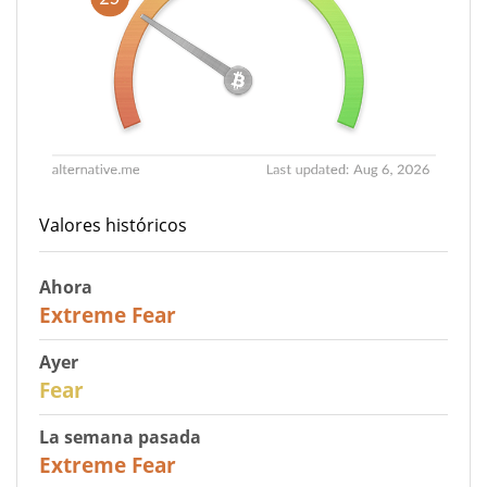
Valores históricos
Ahora
25
Extreme Fear
Ayer
27
Fear
La semana pasada
25
Extreme Fear