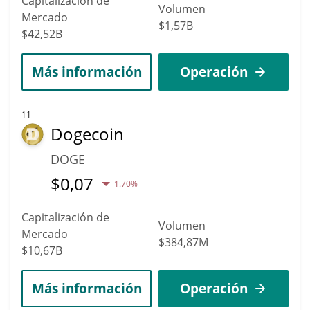
Capitalización de
Volumen
Mercado
$1,57B
$42,52B
Más información
Operación
11
Dogecoin
DOGE
$
0,07
1.70%
Capitalización de
Volumen
Mercado
$384,87M
$10,67B
Más información
Operación