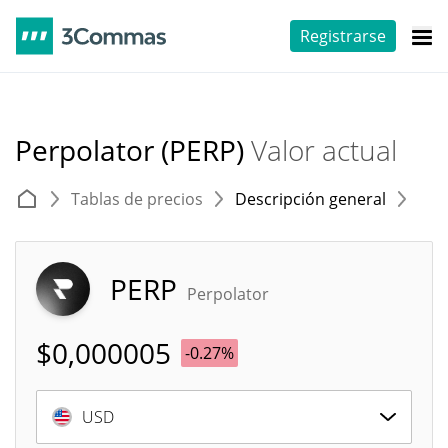
Registrarse
Perpolator (PERP)
Valor actual
Tablas de precios
Descripción general
E
PERP
Perpolator
$
0,000005
-0.27%
USD