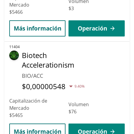
Volumen
Mercado
$3
$5466
Más información
Operación
11404
Biotech
Accelerationism
BIO/ACC
$
0,00000548
9.40%
Capitalización de
Volumen
Mercado
$76
$5465
Más información
Operación