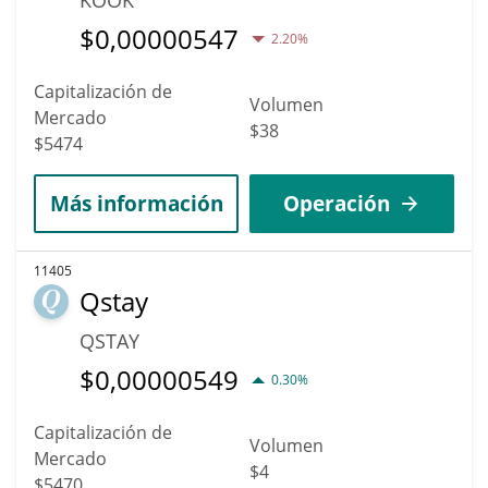
$
0,00000547
2.20%
Capitalización de
Volumen
Mercado
$38
$5474
Más información
Operación
11405
Qstay
QSTAY
$
0,00000549
0.30%
Capitalización de
Volumen
Mercado
$4
$5470