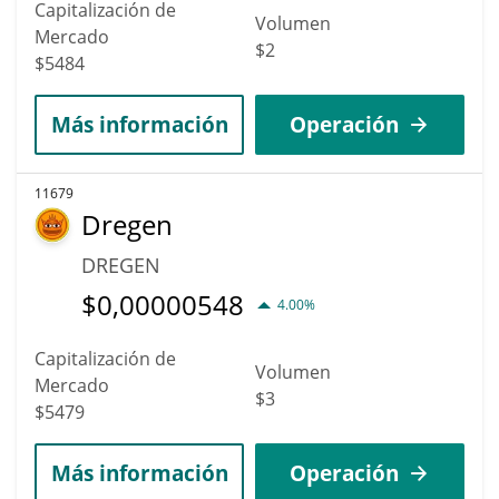
Capitalización de
Volumen
Mercado
$2
$5484
Más información
Operación
11679
Dregen
DREGEN
$
0,00000548
4.00%
Capitalización de
Volumen
Mercado
$3
$5479
Más información
Operación