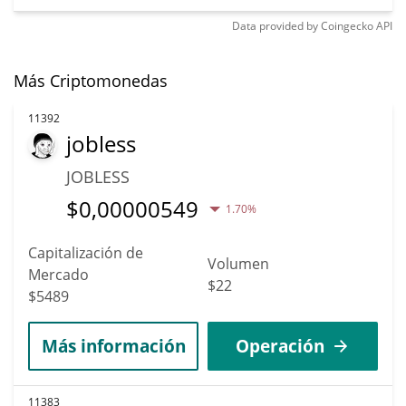
Data provided by
Coingecko
API
Más Criptomonedas
11392
jobless
JOBLESS
$
0,00000549
1.70%
Capitalización de
Volumen
Mercado
$22
$5489
Más información
Operación
11383