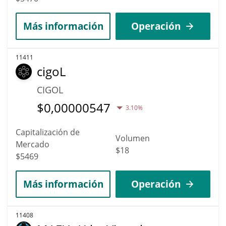
Más información
Operación
11411
cigoL
CIGOL
$
0,00000547
3.10%
Capitalización de
Volumen
Mercado
$18
$5469
Más información
Operación
11408