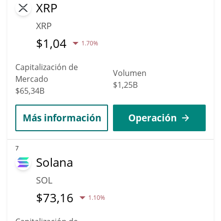
XRP
XRP
$
1,04
1.70%
Capitalización de
Volumen
Mercado
$1,25B
$65,34B
Más información
Operación
7
Solana
SOL
$
73,16
1.10%