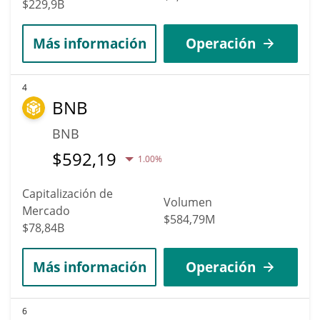
$229,9B
Más información
Operación
4
BNB
BNB
$
592,19
1.00%
Capitalización de
Volumen
Mercado
$584,79M
$78,84B
Más información
Operación
6