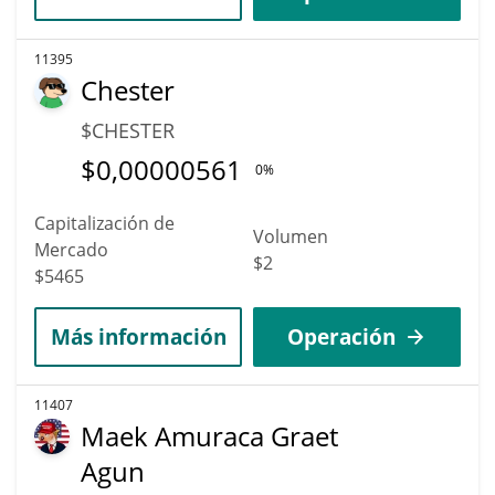
11395
Chester
$CHESTER
$
0,00000561
0%
Capitalización de
Volumen
Mercado
$2
$5465
Más información
Operación
11407
Maek Amuraca Graet
Agun