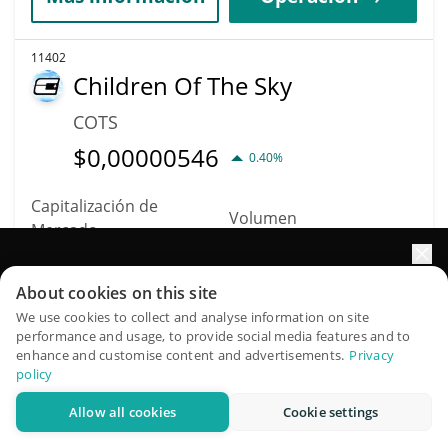
11402
Children Of The Sky
COTS
$
0,00000546
0.40%
Capitalización de
Volumen
Mercado
$5
$5461
Impulse el crecimiento de su portafolio con IA
About cookies on this site
Más información
Operación
QuantPilot es una plataforma integral de estrategias donde
We use cookies to collect and analyse information on site
performance and usage, to provide social media features and to
agentes autónomos crean, hacen backtesting y optimizan
enhance and customise content and advertisements.
Privacy
sus estrategias y realizan investigación de mercado
11399
policy
x444
Allow all cookies
Cookie settings
Pruébelo gratis
X444