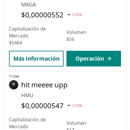
MAGA
$
0,00000552
5.50%
Capitalización de
Volumen
Mercado
$56
$5464
Más información
Operación
11396
hit meeee upp
HMU
$
0,00000547
3.20%
Capitalización de
Volumen
Mercado
$17