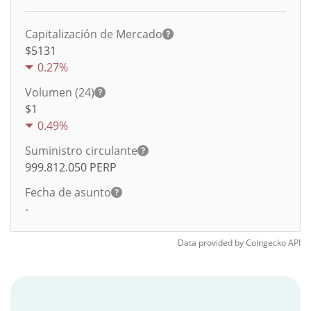
Capitalización de Mercado
$5131
0.27%
Volumen (24)
$
1
0.49%
Suministro circulante
999.812.050
PERP
Fecha de asunto
-
Data provided by
Coingecko
API