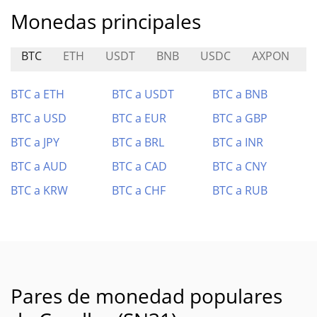
Monedas principales
BTC
ETH
USDT
BNB
USDC
AXPON
BTC a ETH
BTC a USDT
BTC a BNB
BTC a USD
BTC a EUR
BTC a GBP
BTC a JPY
BTC a BRL
BTC a INR
BTC a AUD
BTC a CAD
BTC a CNY
BTC a KRW
BTC a CHF
BTC a RUB
Pares de monedad populares