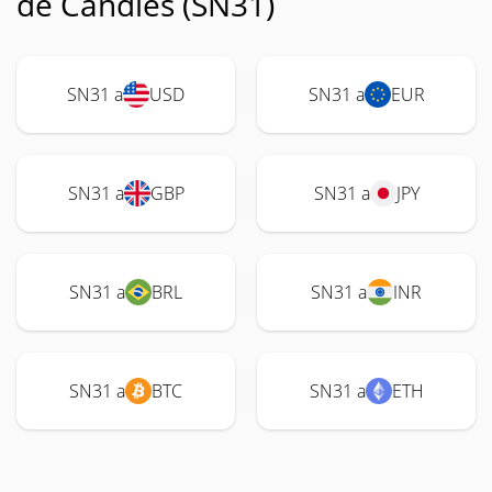
de Candles (SN31)
SN31 a
USD
SN31 a
EUR
SN31 a
GBP
SN31 a
JPY
SN31 a
BRL
SN31 a
INR
SN31 a
BTC
SN31 a
ETH