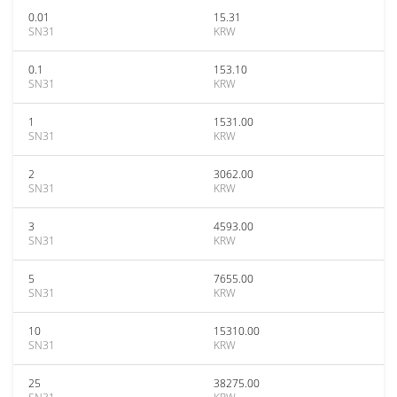
0.01
15.31
SN31
KRW
0.1
153.10
SN31
KRW
1
1531.00
SN31
KRW
2
3062.00
SN31
KRW
3
4593.00
SN31
KRW
5
7655.00
SN31
KRW
10
15310.00
SN31
KRW
25
38275.00