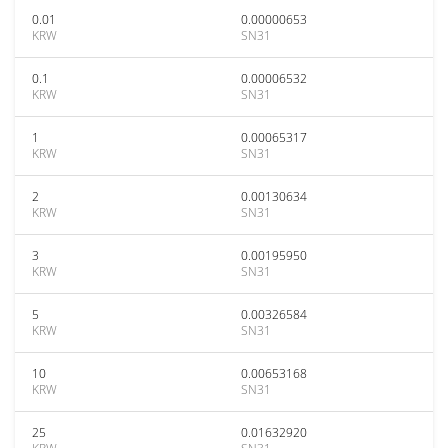
0.01
0.00000653
KRW
SN31
0.1
0.00006532
KRW
SN31
1
0.00065317
KRW
SN31
2
0.00130634
KRW
SN31
3
0.00195950
KRW
SN31
5
0.00326584
KRW
SN31
10
0.00653168
KRW
SN31
25
0.01632920