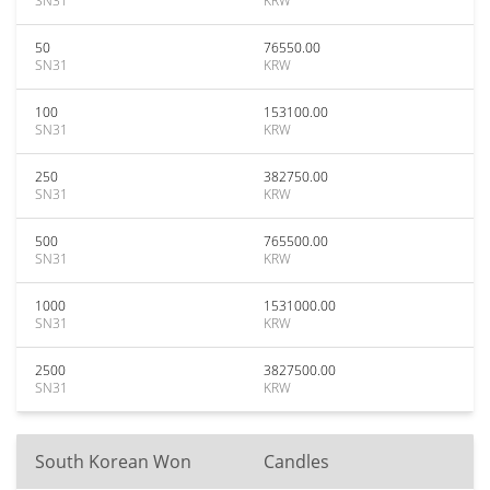
SN31
KRW
50
76550.00
SN31
KRW
100
153100.00
SN31
KRW
250
382750.00
SN31
KRW
500
765500.00
SN31
KRW
1000
1531000.00
SN31
KRW
2500
3827500.00
SN31
KRW
South Korean Won
Candles