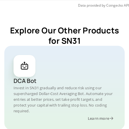
Data provided by
Coingecko
API
Explore Our Other Products
for SN31
DCA Bot
Invest in SN31 gradually and reduce risk using our
supercharged Dollar-Cost Averaging Bot. Automate your
entries at better prices, set take profit targets, and
protect your capital with trailing stop loss. No coding
required.
Learn more