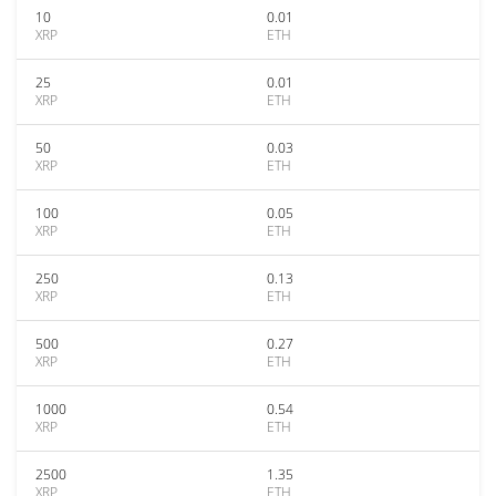
10
0.01
XRP
ETH
25
0.01
XRP
ETH
50
0.03
XRP
ETH
100
0.05
XRP
ETH
250
0.13
XRP
ETH
500
0.27
XRP
ETH
1000
0.54
XRP
ETH
2500
1.35
XRP
ETH