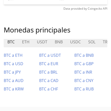
Data provided by
Coingecko
API
Monedas principales
BTC
ETH
USDT
BNB
USDC
SOL
TRX
BTC a ETH
BTC a USDT
BTC a BNB
BTC a USD
BTC a EUR
BTC a GBP
BTC a JPY
BTC a BRL
BTC a INR
BTC a AUD
BTC a CAD
BTC a CNY
BTC a KRW
BTC a CHF
BTC a RUB