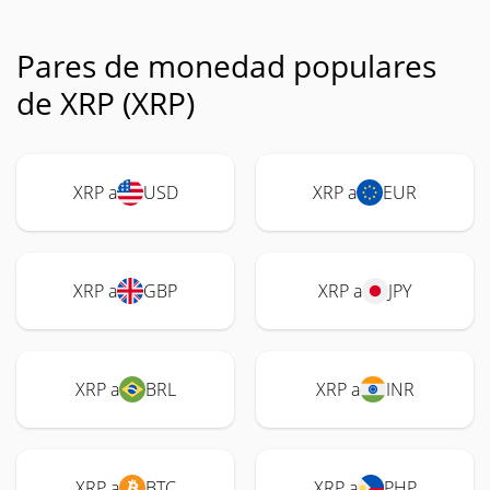
Pares de monedad populares
de XRP (XRP)
XRP a
USD
XRP a
EUR
XRP a
GBP
XRP a
JPY
XRP a
BRL
XRP a
INR
XRP a
BTC
XRP a
PHP