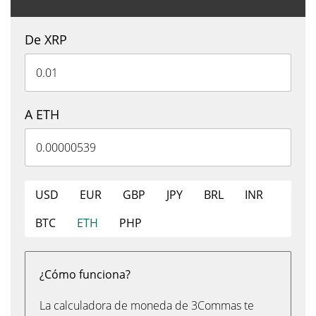
De XRP
A ETH
USD
EUR
GBP
JPY
BRL
INR
BTC
ETH
PHP
¿Cómo funciona?
La calculadora de moneda de 3Commas te