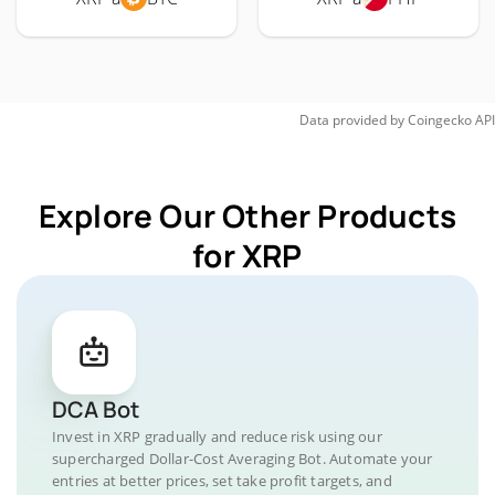
Data provided by
Coingecko
API
Explore Our Other Products
for XRP
DCA Bot
Invest in XRP gradually and reduce risk using our
supercharged Dollar-Cost Averaging Bot. Automate your
entries at better prices, set take profit targets, and