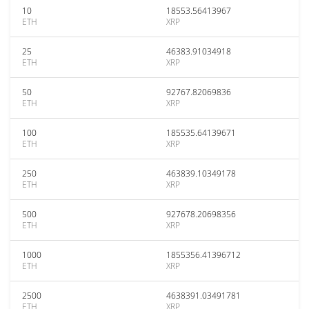
10
18553.56413967
ETH
XRP
25
46383.91034918
ETH
XRP
50
92767.82069836
ETH
XRP
100
185535.64139671
ETH
XRP
250
463839.10349178
ETH
XRP
500
927678.20698356
ETH
XRP
1000
1855356.41396712
ETH
XRP
2500
4638391.03491781
ETH
XRP