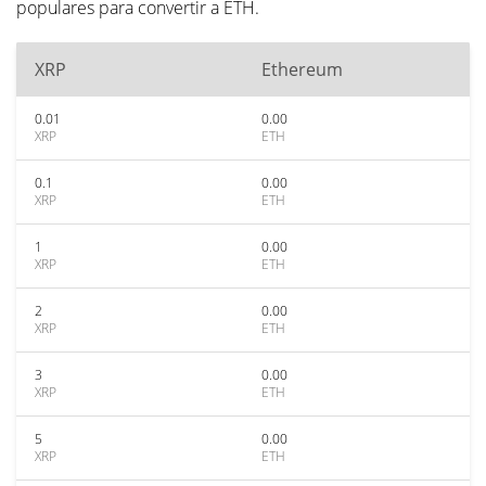
populares para convertir a ETH.
XRP
Ethereum
0.01
0.00
XRP
ETH
0.1
0.00
XRP
ETH
1
0.00
XRP
ETH
2
0.00
XRP
ETH
3
0.00
XRP
ETH
5
0.00
XRP
ETH