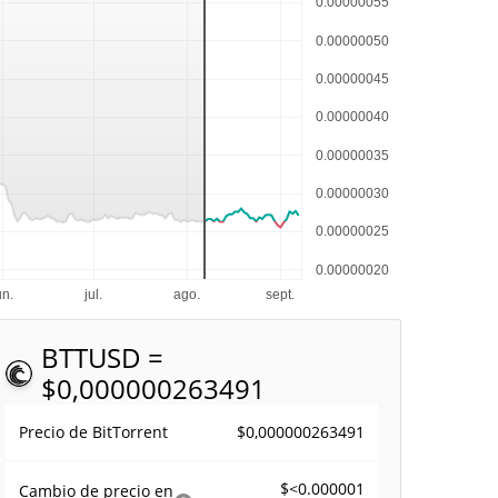
BTT
USD =
$0,000000263491
$0,000000263491
Precio de BitTorrent
$<0.000001
Cambio de precio en