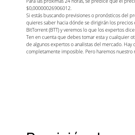
Para las próximas 24 horas, se predice que el pre
$0,00000026906012.
Si estás buscando previsiones o pronósticos del pr
quieres saber hacia dónde se dirigirán los precios
BitTorrent (BTT) y veremos lo que los expertos dice
Ten en cuenta que debes tomar esta y cualquier otr
de algunos expertos o analistas del mercado. Hay 
completamente imposible. Pero haremos nuestro 