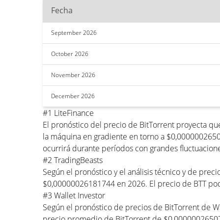
Fecha
September 2026
October 2026
November 2026
December 2026
#1 LiteFinance
El pronóstico del precio de BitTorrent proyecta q
la máquina en gradiente en torno a $0,0000002650
ocurrirá durante períodos con grandes fluctuacione
#2 TradingBeasts
Según el pronóstico y el análisis técnico y de pre
$0,00000026181744 en 2026. El precio de BTT pod
#3 Wallet Investor
Según el pronóstico de precios de BitTorrent de 
precio promedio de BitTorrent de $0,0000002650