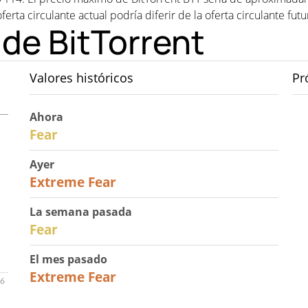
ferta circulante actual podría diferir de la oferta circulante fut
 de BitTorrent
Valores históricos
Pr
Ahora
29
Fear
Ayer
25
Extreme Fear
La semana pasada
27
Fear
El mes pasado
22
Extreme Fear