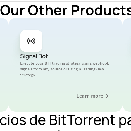
 Our Other Products
Signal Bot
Execute your BTT trading strategy using webhook
signals from any source or using a TradingView
Strategy.
Learn more
cios de BitTorrent p