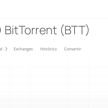
)
BitTorrent (BTT)
al
Exchanges
Histórico
Convertir