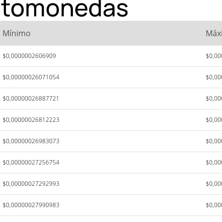
iptomonedas
Mínimo
Máx
$0,0000002606909
$0,0
$0,00000026071054
$0,0
$0,00000026887721
$0,0
$0,00000026812223
$0,0
$0,00000026983073
$0,0
$0,00000027256754
$0,0
$0,00000027292993
$0,0
$0,00000027990983
$0,0