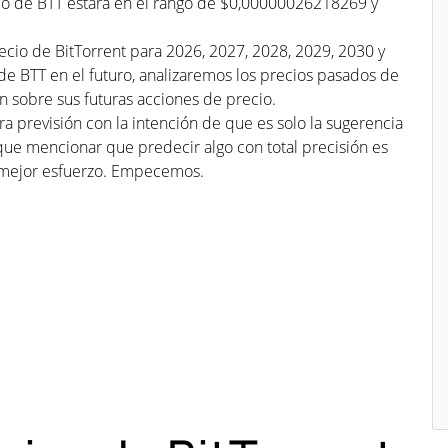
cio de BTT estará en el rango de $0,00000026218269 y
ecio de BitTorrent para 2026, 2027, 2028, 2029, 2030 y
 de BTT en el futuro, analizaremos los precios pasados de
n sobre sus futuras acciones de precio.
a previsión con la intención de que es solo la sugerencia
que mencionar que predecir algo con total precisión es
mejor esfuerzo. Empecemos.