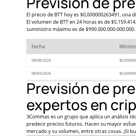
Previsión de pr
El precio de BTT hoy es $0,000000263491, una d
El volumen de BTT en 24 horas es de $5.159.414. 
suministro máximo es de $990.000.000.000.000.
Fecha
Mínim
08/08/2026
$0,00000
08/09/2026
$0,00000
Previsión de pre
expertos en cr
3Commas es un grupo que aplica un análisis técni
predecir precios futuros. Hacen su mayor esfuer
mercado y su volumen, entre otras cosas. ¡Si bu