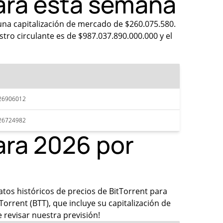
para esta semana
una capitalización de mercado de $260.075.580.
stro circulante es de $987.037.890.000.000 y el
26906012
26724982
ara 2026 por
atos históricos de precios de BitTorrent para
rrent (BTT), que incluye su capitalización de
 revisar nuestra previsión!