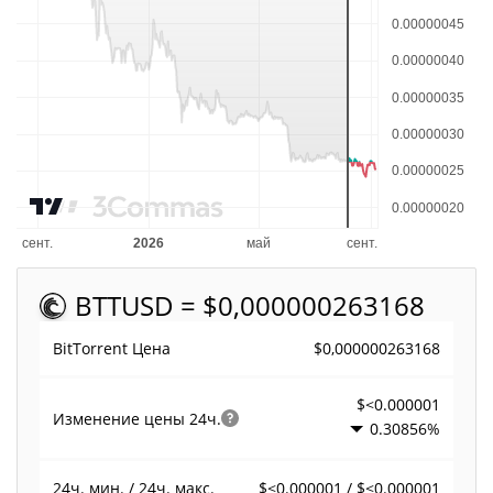
BTT
USD = $0,000000263168
$0,000000263168
BitTorrent Цена
$<0.000001
Изменение цены
24ч.
0.30856%
$<0.000001 / $<0.000001
24ч. мин. / 24ч. макс.