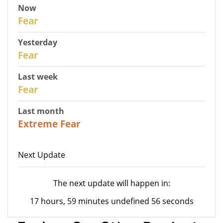
Now
30
Fear
Yesterday
29
Fear
Last week
27
Fear
Last month
23
Extreme Fear
Next Update
The next update will happen in:
17 hours, 59 minutes undefined 56 seconds