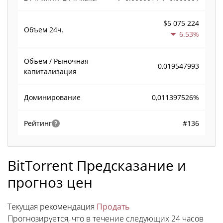
$5 075 224
Объем
24ч.
6.53%
Объем / Рыночная
0,019547993
капитализация
0,011397526%
Доминирование
#136
Рейтинг
BitTorrent Предсказание и
прогноз цен
Текущая рекомендация
Продать
Прогнозируется, что в течение следующих 24 часов