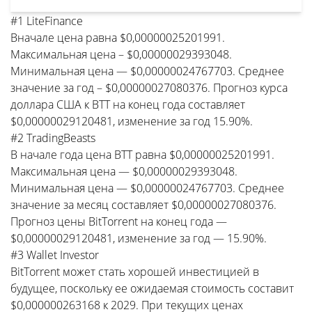
#1 LiteFinance
Вначале цена равна $0,00000025201991.
Максимальная цена – $0,00000029393048.
Минимальная цена — $0,00000024767703. Среднее
значение за год – $0,00000027080376. Прогноз курса
доллара США к BTT на конец года составляет
$0,00000029120481, изменение за год 15.90%.
#2 TradingBeasts
В начале года цена BTT равна $0,00000025201991.
Максимальная цена — $0,00000029393048.
Минимальная цена — $0,00000024767703. Среднее
значение за месяц составляет $0,00000027080376.
Прогноз цены BitTorrent на конец года —
$0,00000029120481, изменение за год — 15.90%.
#3 Wallet Investor
BitTorrent может стать хорошей инвестицией в
будущее, поскольку ее ожидаемая стоимость составит
$0,000000263168 к 2029. При текущих ценах