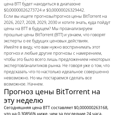
цена BTT будет находиться в диапазоне
$0,00000026273724 и $0,00000026329442.
Если вы ищете прогнозы/прогноз цены BitTorrent на
2026, 2027, 2028, 2029, 2030 и хотите знать, куда пойдут
цены на BTT в будущем? Мы проанализируем
прошлые цены BitTorrent (BTT) и узнаем, что говорят
эксперты о ее будущих ценовых действиях.
Имейте в виду, что вам нужно воспринимать этот
прогноз и любые другие прогнозы с намерением,
чтобы это было всего лишь предложением некоторых
экспертов/аналитиков рынка. Не говоря уже о том, что
предсказать что-то настолько идеальное совершенно
невозможно. Но мы постараемся сделать все
возможное. Начнем.
Прогноз цены BitTorrent на
эту неделю
Сегодняшняя цена BTT составляет $0,000000263168,
что на 0.30856% ниже, чем за последние 24 часа.