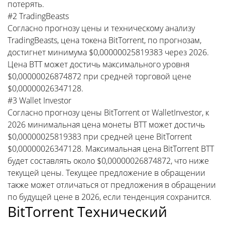
потерять.
#2 TradingBeasts
Согласно прогнозу цены и техническому анализу
TradingBeasts, цена токена BitTorrent, по прогнозам,
достигнет минимума $0,00000025819383 через 2026.
Цена BTT может достичь максимального уровня
$0,00000026874872 при средней торговой цене
$0,00000026347128.
#3 Wallet Investor
Согласно прогнозу цены BitTorrent от WalletInvestor, к
2026 минимальная цена монеты BTT может достичь
$0,00000025819383 при средней цене BitTorrent
$0,00000026347128. Максимальная цена BitTorrent BTT
будет составлять около $0,00000026874872, что ниже
текущей цены. Текущее предложение в обращении
также может отличаться от предложения в обращении
по будущей цене в 2026, если тенденция сохранится.
BitTorrent Технический