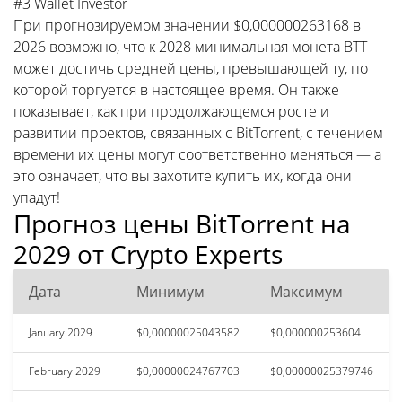
#3 Wallet Investor
При прогнозируемом значении $0,000000263168 в
2026 возможно, что к 2028 минимальная монета BTT
может достичь средней цены, превышающей ту, по
которой торгуется в настоящее время. Он также
показывает, как при продолжающемся росте и
развитии проектов, связанных с BitTorrent, с течением
времени их цены могут соответственно меняться — а
это означает, что вы захотите купить их, когда они
упадут!
Прогноз цены BitTorrent на
2029 от Crypto Experts
Дата
Минимум
Максимум
January 2029
$0,00000025043582
$0,000000253604
February 2029
$0,00000024767703
$0,00000025379746