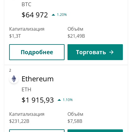
BTC
$
64 972
1.20%
Капитализация
Объём
$1,3T
$21,49B
Подробнее
Торговать
2
Ethereum
ETH
$
1 915,93
1.10%
Капитализация
Объём
$231,22B
$7,58B