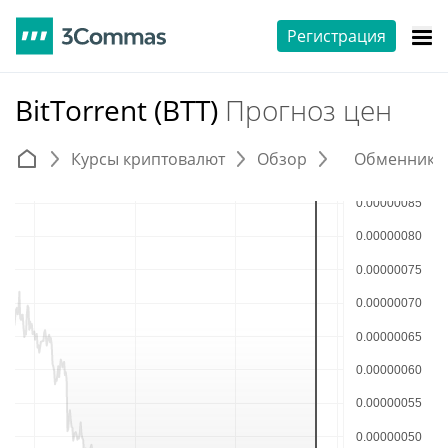
Регистрация
BitTorrent (BTT)
Прогноз цен
Курсы криптовалют
Обзор
Обменники 