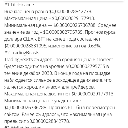
#1 LiteFinance
Вначале цена равна $0,00000028842778.
Максимальная цена – $0,00000029177913.
Минимальная цена — $0,00000026736788. Среднее
значение за год – $0,0000002795735. Прогноз курса
доллара США к BTT на конец года составляет
$0,00000028831095, изменение за год 0.63%.
#2 TradingBeasts
TradingBeasts ожидает, что средняя цена BitTorrent
будет находиться на уровне $0,0000002795735 в
течение декабря 2030. В конце года на площадке
наблюдается сильное восходящее движение, что
является хорошим знаком для трейдеров.
Максимальная цена достигнет $0,00000029177913.
Минимальная цена не упадет ниже
$0,00000026736788. Прогноз BTT был пересмотрен
сайтом. Ранее ожидалось, что максимальная цена
превысит $0,00000028842778.
#3 Wallet Investor