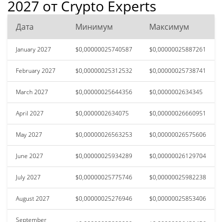
2027 от Crypto Experts
Дата
Минимум
Максимум
January 2027
$0,00000025740587
$0,00000025887261
February 2027
$0,00000025312532
$0,00000025738741
March 2027
$0,00000025644356
$0,0000002634345
April 2027
$0,0000002634075
$0,00000026660951
May 2027
$0,00000026563253
$0,00000026575606
June 2027
$0,00000025934289
$0,00000026129704
July 2027
$0,00000025775746
$0,00000025982238
August 2027
$0,00000025276946
$0,00000025853406
September