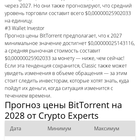
через 2027. Но они также прогнозируют, что средний
уровень торговли составит всего $0,00000025902033
на единицу.
#3 Wallet Investor
Прогноз цены BitTorrent предполагает, что к 2027
минимальное значение достигнет $0,00000025143116,
а средняя рыночная стоимость составит
$0,00000025902033 за монету — ниже, чем сейчас!
Если эта тенденция сохранится, Classic также может
увидеть изменения в объеме обращения — за этим
стоит следить инвесторам, которые хотят знать, куда
пойдут их деньги, когда ситуация изменится с
течением времени.
Прогноз цены BitTorrent на
2028 от Crypto Experts
Дата
Минимум
Максимум