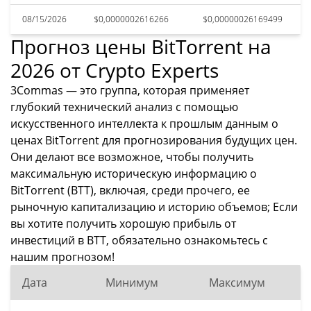
08/15/2026
$0,0000002616266
$0,00000026169499
Прогноз цены BitTorrent на
2026 от Crypto Experts
3Commas — это группа, которая применяет
глубокий технический анализ с помощью
искусственного интеллекта к прошлым данным о
ценах BitTorrent для прогнозирования будущих цен.
Они делают все возможное, чтобы получить
максимальную историческую информацию о
BitTorrent (BTT), включая, среди прочего, ее
рыночную капитализацию и историю объемов; Если
вы хотите получить хорошую прибыль от
инвестиций в BTT, обязательно ознакомьтесь с
нашим прогнозом!
Дата
Минимум
Максимум