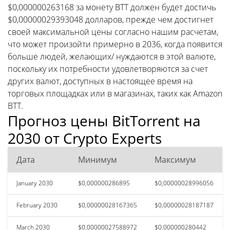
$0,000000263168 за монету BTT должен будет достичь
$0,00000029393048 долларов, прежде чем достигнет
своей максимальной цены согласно нашим расчетам,
что может произойти примерно в 2036, когда появится
больше людей, желающих/ нуждаются в этой валюте,
поскольку их потребности удовлетворяются за счет
других валют, доступных в настоящее время на
торговых площадках или в магазинах, таких как Amazon
BTT.
Прогноз цены BitTorrent на
2030 от Crypto Experts
Дата
Минимум
Максимум
January 2030
$0,000000286895
$0,00000028996056
February 2030
$0,00000028167365
$0,00000028187187
March 2030
$0,00000027588972
$0,000000280442