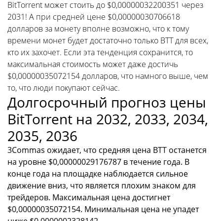
BitTorrent может стоить до $0,00000032200351 через
2031! А при средней цене $0,00000030706618
долларов за монету вполне возможно, что к тому
времени монет будет достаточно только BTT для всех,
кто их захочет. Если эта тенденция сохранится, то
максимальная стоимость может даже достичь
$0,00000035072154 долларов, что намного выше, чем
то, что люди покупают сейчас.
Долгосрочный прогноз цены
BitTorrent на 2032, 2033, 2034,
2035, 2036
3Commas ожидает, что средняя цена BTT останется
на уровне $0,00000029176787 в течение года. В
конце года на площадке наблюдается сильное
движение вниз, что является плохим знаком для
трейдеров. Максимальная цена достигнет
$0,00000035072154. Минимальная цена не упадет
ниже $0,0000002328142.