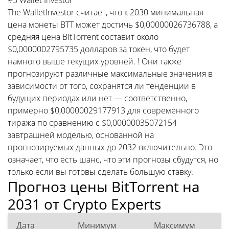
The WalletInvestor считает, что к 2030 минимальная
цена монеты BTT может достичь $0,00000026736788, а
средняя цена BitTorrent составит около
$0,0000002795735 долларов за токен, что будет
намного выше текущих уровней. ! Они также
прогнозируют различные максимальные значения в
зависимости от того, сохранятся ли тенденции в
будущих периодах или нет — соответственно,
примерно $0,00000029177913 для современного
тиража по сравнению с $0,00000035072154
завтрашней моделью, основанной на
прогнозируемых данных до 2032 включительно. Это
означает, что есть шанс, что эти прогнозы сбудутся, но
только если вы готовы сделать большую ставку.
Прогноз цены BitTorrent на
2031 от Crypto Experts
Дата
Минимум
Максимум