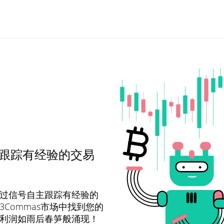
lace跟踪有经验的交易
过信号自主跟踪有经验的
Commas市场中找到您的
利润如雨后春笋般涌现！