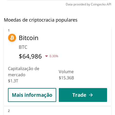
Data provided by
Coingecko
API
Moedas de criptocracia populares
1
Bitcoin
BTC
$
64,986
0.30%
Capitalização de
Volume
mercado
$15.36B
$1.3T
Mais informação
Trade
2