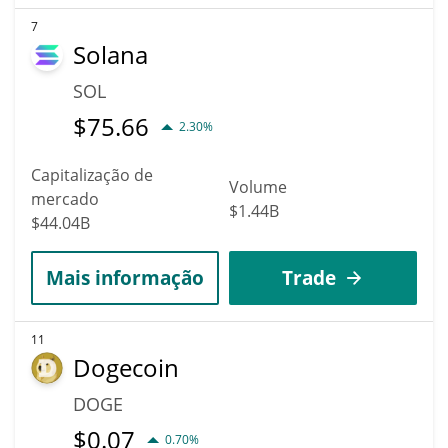
7
Solana
SOL
$
75.66
2.30%
Capitalização de
Volume
mercado
$1.44B
$44.04B
Mais informação
Trade
11
Dogecoin
DOGE
$
0.07
0.70%