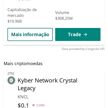
Capitalização de
Volume
mercado
$308.25M
$10.96B
Mais informação
Trade
Data provided by
Coingecko
API
Mais criptomoedas
2752
Kyber Network Crystal
Legacy
KNCL
$
0.1
5.00%