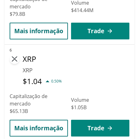
Volume
mercado
$414.44M
$79.8B
Mais informação
Trade
6
XRP
XRP
$
1.04
0.50%
Capitalização de
Volume
mercado
$1.05B
$65.13B
Mais informação
Trade