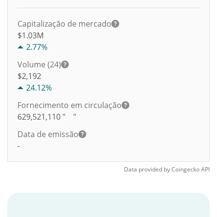
Capitalização de mercado
$1.03M
2.77%
Volume (24)
$
2,192
24.12%
Fornecimento em circulação
629,521,110
" "
Data de emissão
-
Data provided by
Coingecko
API