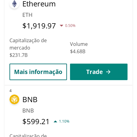
Ethereum
ETH
$
1,919.97
0.50%
Capitalização de
Volume
mercado
$4.68B
$231.7B
Mais informação
Trade
4
BNB
BNB
$
599.21
1.10%
Capitalização de