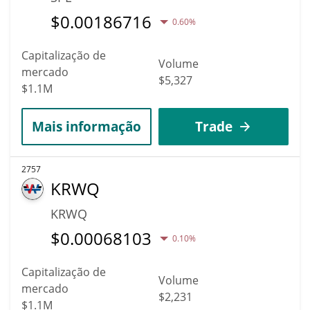
$
0.00186716
0.60%
Capitalização de
Volume
mercado
$5,327
$1.1M
Mais informação
Trade
2757
KRWQ
KRWQ
$
0.00068103
0.10%
Capitalização de
Volume
mercado
$2,231
$1.1M