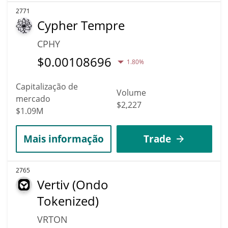
2771
Cypher Tempre
CPHY
$
0.00108696
1.80%
Capitalização de
Volume
mercado
$2,227
$1.09M
Mais informação
Trade
2765
Vertiv (Ondo
Tokenized)
VRTON