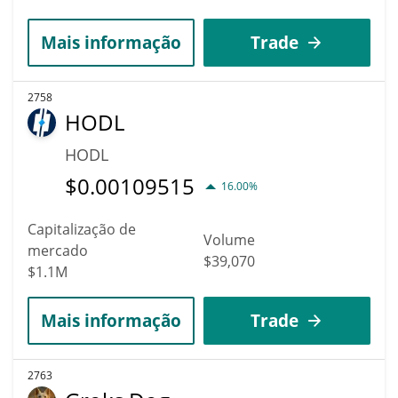
Mais informação
Trade
2758
HODL
HODL
$
0.00109515
16.00%
Capitalização de
Volume
mercado
$39,070
$1.1M
Mais informação
Trade
2763