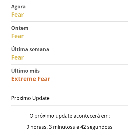
Agora
30
Fear
Ontem
29
Fear
Última semana
27
Fear
Último mês
23
Extreme Fear
Próximo Update
O próximo update acontecerá em:
9 horass, 3 minutoss e 42 segundoss