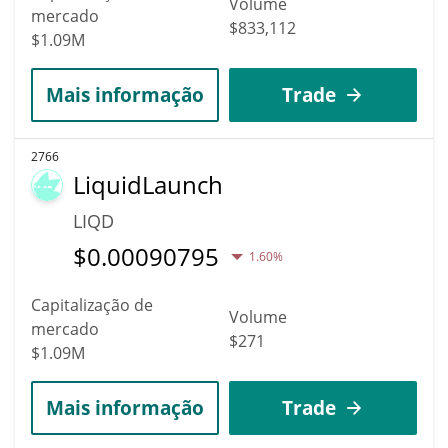
Volume
mercado
$833,112
$1.09M
Mais informação
Trade
2766
LiquidLaunch
LIQD
$
0.00090795
1.60%
Capitalização de
Volume
mercado
$271
$1.09M
Mais informação
Trade