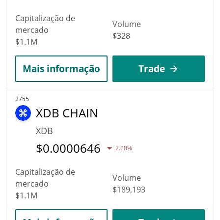
Capitalização de
Volume
mercado
$328
$1.1M
Mais informação
Trade
2755
XDB CHAIN
XDB
$
0.0000646
2.20%
Capitalização de
Volume
mercado
$189,193
$1.1M