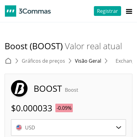
Registrar
Boost (BOOST)
Valor real atual
Gráficos de preços
Visão Geral
Exchang
BOOST
Boost
$
0.000033
-0.09%
USD