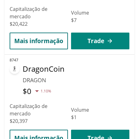
Capitalização de
Volume
mercado
$7
$20,422
Mais informação
Trade
8747
DragonCoin
DRAGON
$
0
1.10%
Capitalização de
Volume
mercado
$1
$20,397
Mais informação
Trade