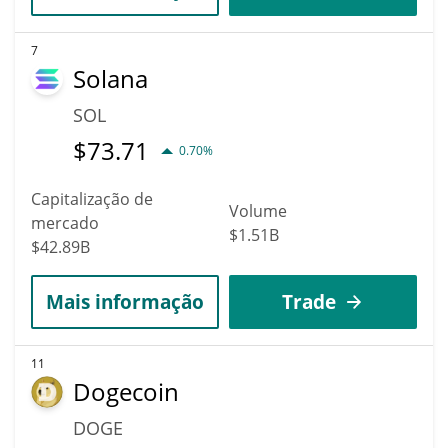
7
Solana
SOL
$
73.71
0.70%
Capitalização de
Volume
mercado
$1.51B
$42.89B
Mais informação
Trade
11
Dogecoin
DOGE