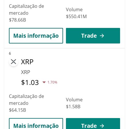
Capitalização de
Volume
mercado
$550.41M
$78.66B
Mais informação
Trade
6
XRP
XRP
$
1.03
1.70%
Capitalização de
Volume
mercado
$1.58B
$64.15B
Mais informação
Trade