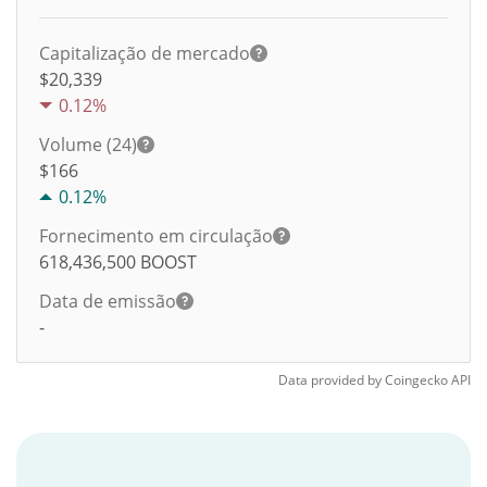
Capitalização de mercado
$20,339
0.12%
Volume (24)
$
166
0.12%
Fornecimento em circulação
618,436,500
BOOST
Data de emissão
-
Data provided by
Coingecko
API