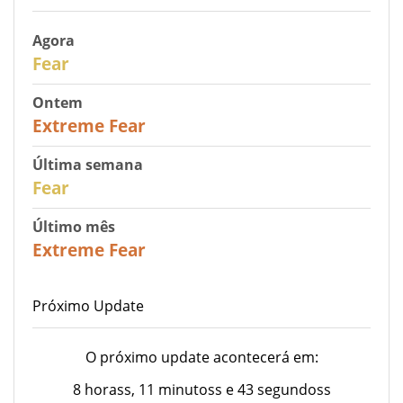
Agora
29
Fear
Ontem
25
Extreme Fear
Última semana
27
Fear
Último mês
22
Extreme Fear
Próximo Update
O próximo update acontecerá em:
8 horass, 11 minutoss e 43 segundoss