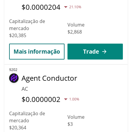
$
0.0000204
21.10%
Capitalização de
Volume
mercado
$2,868
$20,385
Mais informação
Trade
9202
Agent Conductor
AC
$
0.0000002
1.00%
Capitalização de
Volume
mercado
$3
$20,364