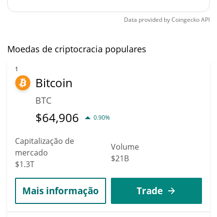
Data provided by
Coingecko
API
Moedas de criptocracia populares
1
Bitcoin
BTC
$
64,906
0.90%
Capitalização de
Volume
mercado
$21B
$1.3T
Mais informação
Trade