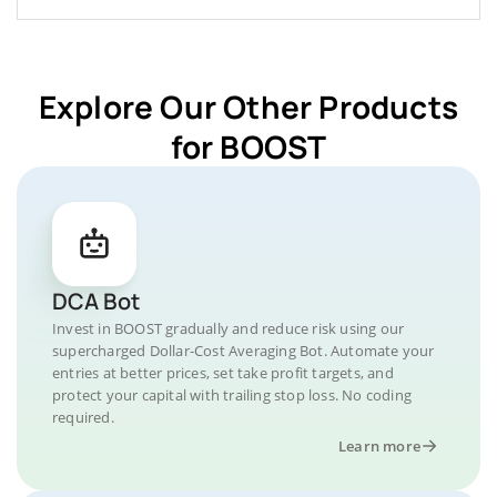
Explore Our Other Products
for BOOST
DCA Bot
Invest in BOOST gradually and reduce risk using our
supercharged Dollar-Cost Averaging Bot. Automate your
entries at better prices, set take profit targets, and
protect your capital with trailing stop loss. No coding
required.
Learn more