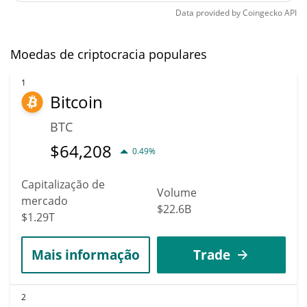
Data provided by
Coingecko
API
Moedas de criptocracia populares
1
Bitcoin
BTC
$
64,208
0.49%
Capitalização de
Volume
mercado
$22.6B
$1.29T
Mais informação
Trade
2