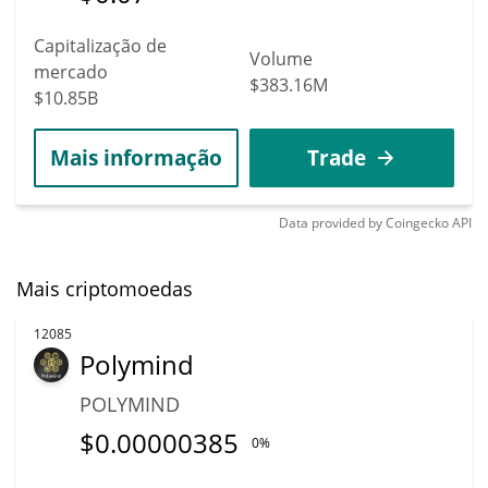
Capitalização de
Volume
mercado
$383.16M
$10.85B
Mais informação
Trade
Data provided by
Coingecko
API
Mais criptomoedas
12085
Polymind
POLYMIND
$
0.00000385
0%