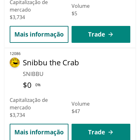
Capitalização de
Volume
mercado
$5
$3,734
Mais informação
Trade
12086
Snibbu the Crab
SNIBBU
$
0
0%
Capitalização de
Volume
mercado
$47
$3,734
Mais informação
Trade