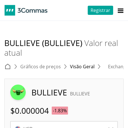
Registrar
BULLIEVE (BULLIEVE)
Valor real
atual
Gráficos de preços
Visão Geral
Exchang
BULLIEVE
BULLIEVE
$
0.000004
-1.83%