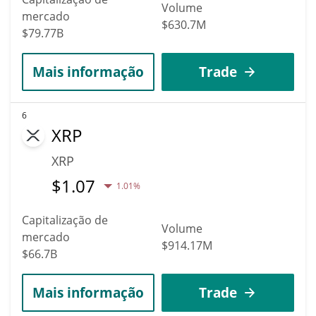
Volume
mercado
$630.7M
$79.77B
Mais informação
Trade
6
XRP
XRP
$
1.07
1.01%
Capitalização de
Volume
mercado
$914.17M
$66.7B
Mais informação
Trade