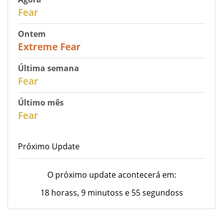
27
Fear
Ontem
25
Extreme Fear
Última semana
28
Fear
Último mês
27
Fear
Próximo Update
O próximo update acontecerá em:
18 horass, 9 minutoss e 55 segundoss