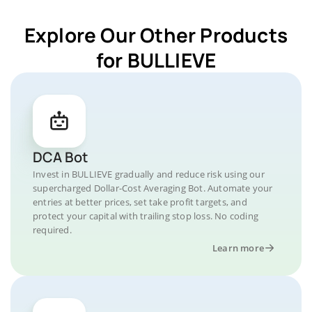
Explore Our Other Products
for BULLIEVE
DCA Bot
Invest in BULLIEVE gradually and reduce risk using our
supercharged Dollar-Cost Averaging Bot. Automate your
entries at better prices, set take profit targets, and
protect your capital with trailing stop loss. No coding
required.
Learn more