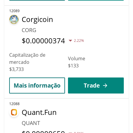
12089
Corgicoin
CORG
$
0.00000374
2.22%
Capitalização de
Volume
mercado
$133
$3,733
Mais informação
Trade
12088
Quant.Fun
QUANT