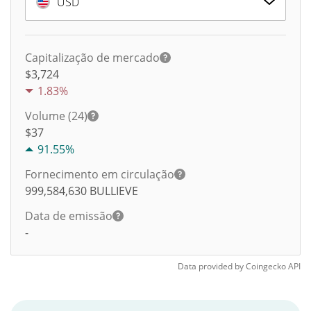
USD
Capitalização de mercado
$3,724
1.83%
Volume (24)
$
37
91.55%
Fornecimento em circulação
999,584,630
BULLIEVE
Data de emissão
-
Data provided by
Coingecko
API