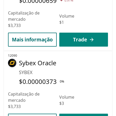
$
0.00000659
0.91%
Capitalização de
Volume
mercado
$1
$3,733
Mais informação
Trade
12090
Sybex Oracle
SYBEX
$
0.00000373
0%
Capitalização de
Volume
mercado
$3
$3,733