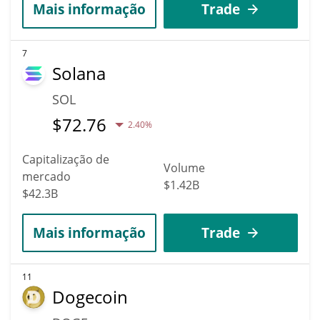
Mais informação
Trade
7
Solana
SOL
$
72.76
2.40%
Capitalização de
Volume
mercado
$1.42B
$42.3B
Mais informação
Trade
11
Dogecoin