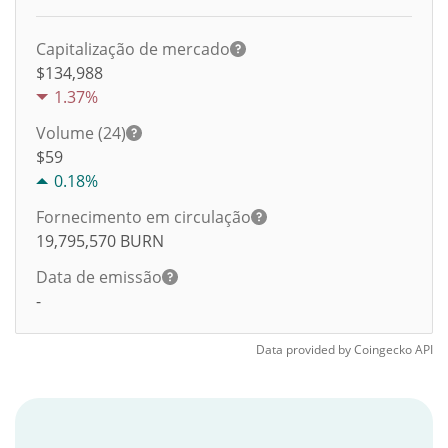
Capitalização de mercado
$134,988
1.37%
Volume (24)
$
59
0.18%
Fornecimento em circulação
19,795,570
BURN
Data de emissão
-
Data provided by
Coingecko
API