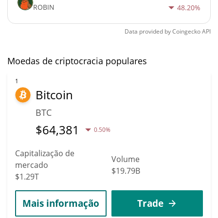
ROBIN
48.20%
Data provided by
Coingecko
API
Moedas de criptocracia populares
1
Bitcoin
BTC
$
64,381
0.50%
Capitalização de
Volume
mercado
$19.79B
$1.29T
Mais informação
Trade