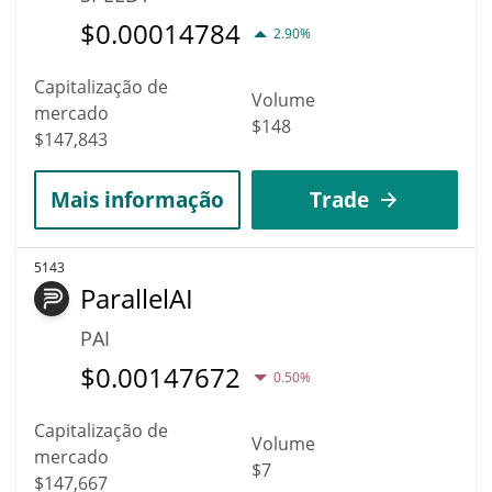
$
0.00014784
2.90%
Capitalização de
Volume
mercado
$148
$147,843
Mais informação
Trade
5143
ParallelAI
PAI
$
0.00147672
0.50%
Capitalização de
Volume
mercado
$7
$147,667