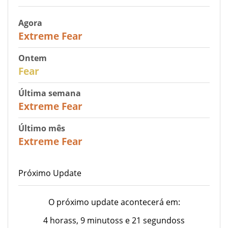
Agora
25
Extreme Fear
Ontem
27
Fear
Última semana
25
Extreme Fear
Último mês
20
Extreme Fear
Próximo Update
O próximo update acontecerá em:
4 horass, 9 minutoss e 21 segundoss