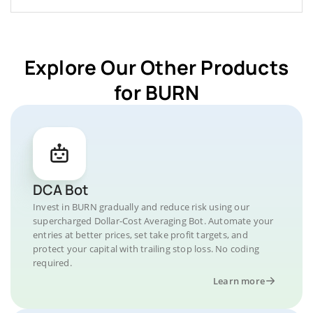
Explore Our Other Products
for BURN
DCA Bot
Invest in BURN gradually and reduce risk using our
supercharged Dollar-Cost Averaging Bot. Automate your
entries at better prices, set take profit targets, and
protect your capital with trailing stop loss. No coding
required.
Learn more