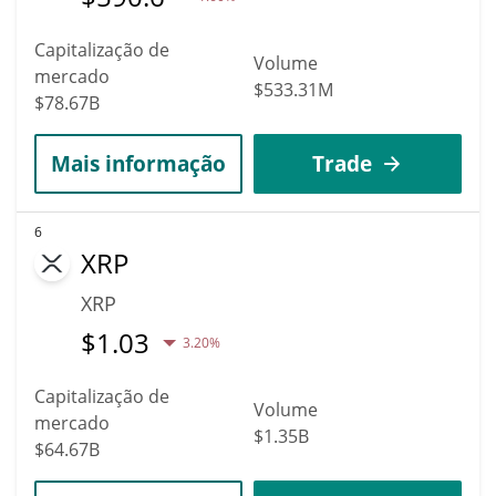
Capitalização de
Volume
mercado
$533.31M
$78.67B
Mais informação
Trade
6
XRP
XRP
$
1.03
3.20%
Capitalização de
Volume
mercado
$1.35B
$64.67B