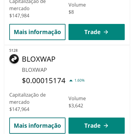
Capitalização de
Volume
mercado
$8
$147,984
Mais informação
Trade
5128
BLOXWAP
BLOXWAP
$
0.00015174
1.60%
Capitalização de
Volume
mercado
$3,642
$147,964
Mais informação
Trade