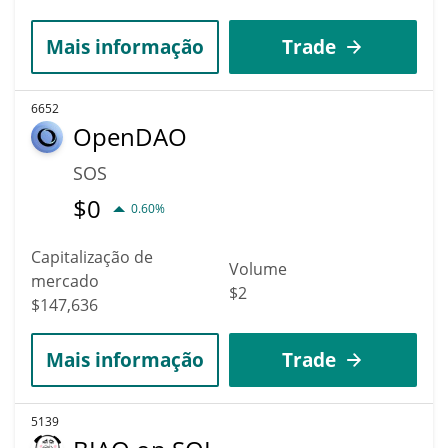
Mais informação
Trade
6652
OpenDAO
SOS
$
0
0.60%
Capitalização de
Volume
mercado
$2
$147,636
Mais informação
Trade
5139