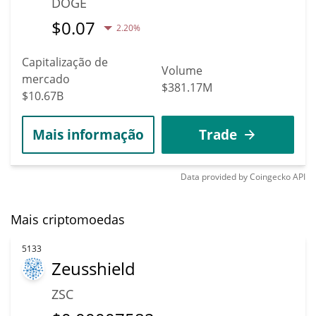
DOGE
$
0.07
2.20%
Capitalização de
Volume
mercado
$381.17M
$10.67B
Mais informação
Trade
Data provided by
Coingecko
API
Mais criptomoedas
5133
Zeusshield
ZSC