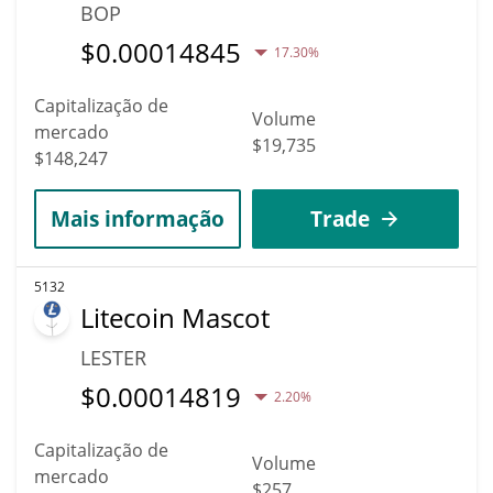
BOP
$
0.00014845
17.30%
Capitalização de
Volume
mercado
$19,735
$148,247
Mais informação
Trade
5132
Litecoin Mascot
LESTER
$
0.00014819
2.20%
Capitalização de
Volume
mercado
$257