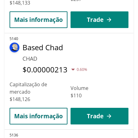
$148,133
Mais informação
Trade
5140
Based Chad
CHAD
$
0.00000213
0.60%
Capitalização de
Volume
mercado
$110
$148,126
Mais informação
Trade
5136