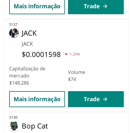
Mais informação
Trade
5137
JACK
JACK
$
0.0001598
1.20%
Capitalização de
Volume
mercado
$74
$148,286
Mais informação
Trade
5130
Bop Cat