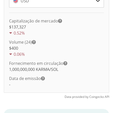
USD
Capitalização de mercado
$137,327
0.52%
Volume (24)
$
400
0.06%
Fornecimento em circulação
1,000,000,000
KARMA/SOL
Data de emissão
-
Data provided by
Coingecko
API