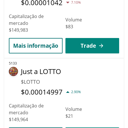
$
0.00001042
7.10%
Capitalização de
Volume
mercado
$83
$149,983
Mais informação
Trade
5133
Just a LOTTO
$LOTTO
$
0.00014997
2.90%
Capitalização de
Volume
mercado
$21
$149,964