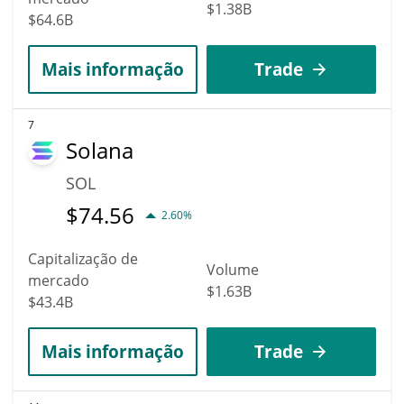
$1.38B
$64.6B
Mais informação
Trade
7
Solana
SOL
$
74.56
2.60%
Capitalização de
Volume
mercado
$1.63B
$43.4B
Mais informação
Trade