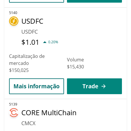
5140
USDFC
USDFC
$
1.01
0.20%
Capitalização de
Volume
mercado
$15,430
$150,025
Mais informação
Trade
5139
CORE MultiChain
CMCX