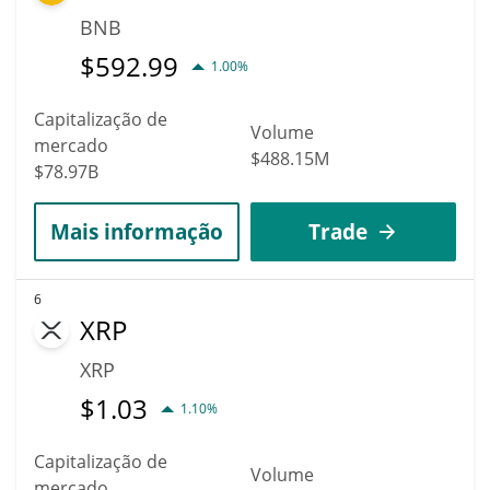
BNB
$
592.99
1.00%
Capitalização de
Volume
mercado
$488.15M
$78.97B
Mais informação
Trade
6
XRP
XRP
$
1.03
1.10%
Capitalização de
Volume
mercado