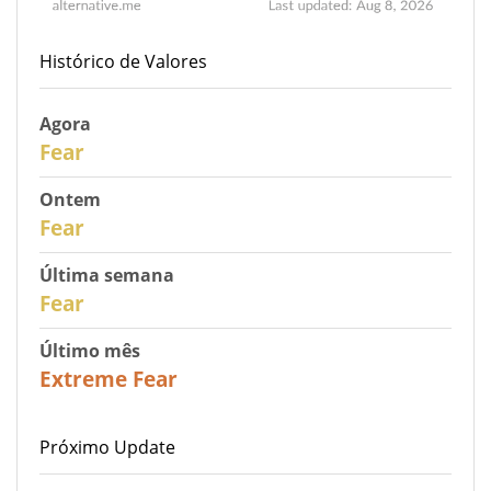
Histórico de Valores
Agora
30
Fear
Ontem
29
Fear
Última semana
27
Fear
Último mês
23
Extreme Fear
Próximo Update