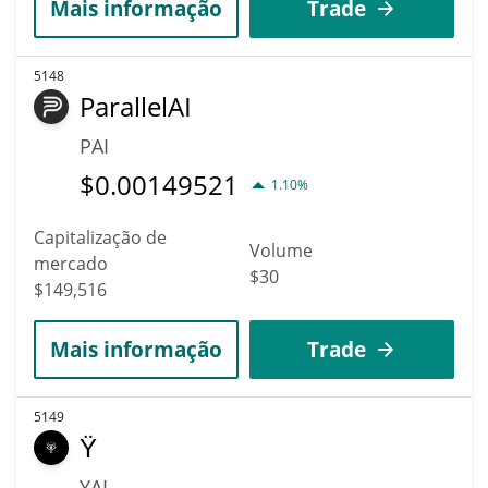
Mais informação
Trade
5148
ParallelAI
PAI
$
0.00149521
1.10%
Capitalização de
Volume
mercado
$30
$149,516
Mais informação
Trade
5149
Ÿ
YAI