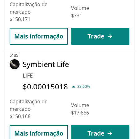
Capitalização de
Volume
mercado
$731
$150,171
Mais informação
Trade
5135
Symbient Life
LIFE
$
0.00015018
33.60%
Capitalização de
Volume
mercado
$17,666
$150,166
Mais informação
Trade