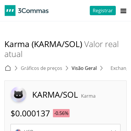
Registrar
Karma (KARMA/SOL)
Valor real
atual
Gráficos de preços
Visão Geral
Exchang
KARMA/SOL
Karma
$
0.000137
-0.56%