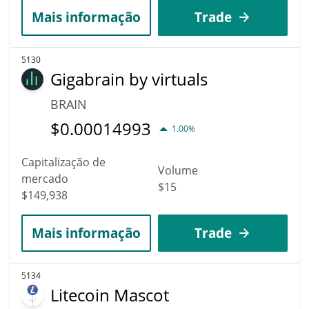
Mais informação
Trade
5130
Gigabrain by virtuals
BRAIN
$
0.00014993
1.00%
Capitalização de
Volume
mercado
$15
$149,938
Mais informação
Trade
5134
Litecoin Mascot