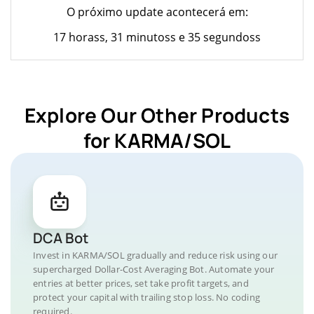
O próximo update acontecerá em:
17 horass, 31 minutoss e 35 segundoss
Explore Our Other Products
for KARMA/SOL
DCA Bot
Invest in KARMA/SOL gradually and reduce risk using our
supercharged Dollar-Cost Averaging Bot. Automate your
entries at better prices, set take profit targets, and
protect your capital with trailing stop loss. No coding
required.