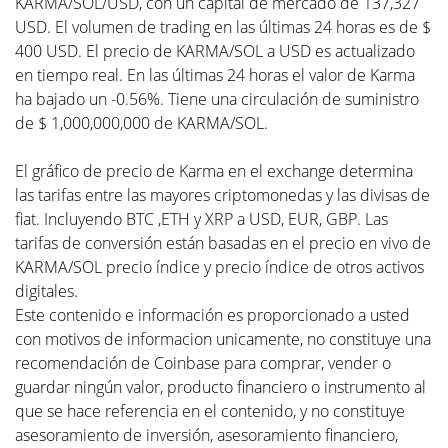
KARMA/SOL/USD, con un capital de mercado de 137,327
USD. El volumen de trading en las últimas 24 horas es de $
400 USD. El precio de KARMA/SOL a USD es actualizado
en tiempo real. En las últimas 24 horas el valor de Karma
ha bajado un -0.56%. Tiene una circulación de suministro
de $ 1,000,000,000 de KARMA/SOL.
El gráfico de precio de Karma en el exchange determina
las tarifas entre las mayores criptomonedas y las divisas de
fiat. Incluyendo BTC ,ETH y XRP a USD, EUR, GBP. Las
tarifas de conversión están basadas en el precio en vivo de
KARMA/SOL precio índice y precio índice de otros activos
digitales.
Este contenido e información es proporcionado a usted
con motivos de informacion unicamente, no constituye una
recomendación de Coinbase para comprar, vender o
guardar ningún valor, producto financiero o instrumento al
que se hace referencia en el contenido, y no constituye
asesoramiento de inversión, asesoramiento financiero,