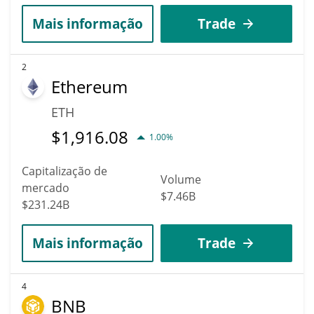
Mais informação
Trade
2
Ethereum
ETH
$
1,916.08
1.00%
Capitalização de
Volume
mercado
$7.46B
$231.24B
Mais informação
Trade
4
BNB