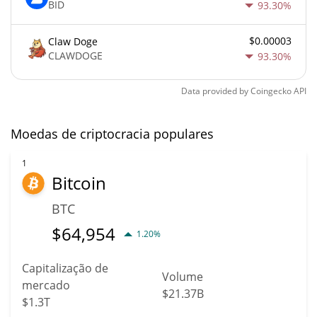
BID
93.30%
$0.00003
Claw Doge
CLAWDOGE
93.30%
Data provided by
Coingecko
API
Moedas de criptocracia populares
1
Bitcoin
BTC
$
64,954
1.20%
Capitalização de
Volume
mercado
$21.37B
$1.3T