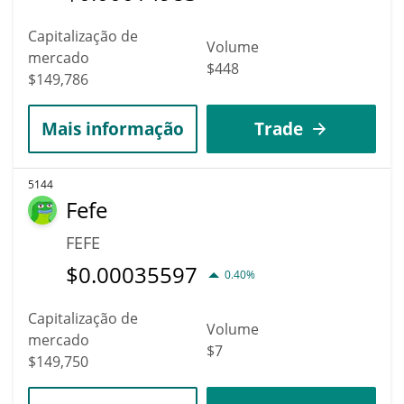
Capitalização de
Volume
mercado
$448
$149,786
Mais informação
Trade
5144
Fefe
FEFE
$
0.00035597
0.40%
Capitalização de
Volume
mercado
$7
$149,750