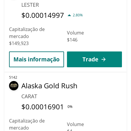
LESTER
$
0.00014997
2.80%
Capitalização de
Volume
mercado
$146
$149,923
Mais informação
Trade
5142
Alaska Gold Rush
CARAT
$
0.00016901
0%
Capitalização de
Volume
mercado