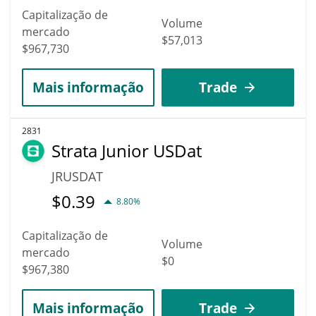
Capitalização de
Volume
mercado
$57,013
$967,730
Mais informação
Trade
2831
Strata Junior USDat
JRUSDAT
$
0.39
8.80%
Capitalização de
Volume
mercado
$0
$967,380
Mais informação
Trade