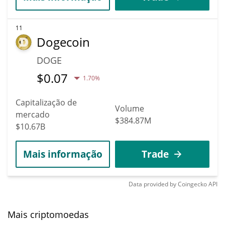
11
Dogecoin
DOGE
$
0.07
1.70%
Capitalização de
Volume
mercado
$384.87M
$10.67B
Mais informação
Trade
Data provided by
Coingecko
API
Mais criptomoedas