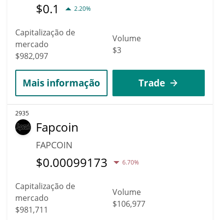
$
0.1
2.20%
Capitalização de
Volume
mercado
$3
$982,097
Mais informação
Trade
2935
Fapcoin
FAPCOIN
$
0.00099173
6.70%
Capitalização de
Volume
mercado
$106,977
$981,711