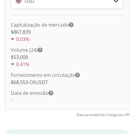
USD
Capitalização de mercado
$867,839
0.03%
Volume (24)
$
53,000
0.41%
Fornecimento em circulação
868,553
CKUSDT
Data de emissão
-
Data provided by
Coingecko
API