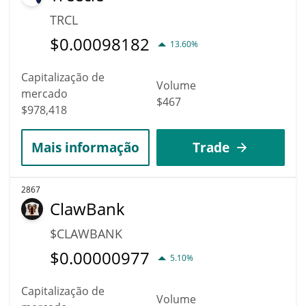
TRCL
$
0.00098182
13.60%
Capitalização de
Volume
mercado
$467
$978,418
Mais informação
Trade
2867
ClawBank
$CLAWBANK
$
0.00000977
5.10%
Capitalização de
Volume