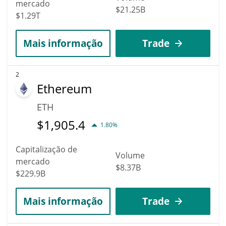
mercado
$21.25B
$1.29T
Mais informação
Trade
2
Ethereum
ETH
$
1,905.4
1.80%
Capitalização de
Volume
mercado
$8.37B
$229.9B
Mais informação
Trade