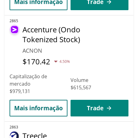
Mais informação
Trade
2865
Accenture (Ondo
Tokenized Stock)
ACNON
$
170.42
4.50%
Capitalização de
Volume
mercado
$615,567
$979,131
Mais informação
Trade
2863
Treecle