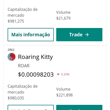
Capitalização de
Volume
mercado
$21,679
$981,275
Mais informação
Trade
2862
Roaring Kitty
ROAR
$
0.00098203
0.20%
Capitalização de
Volume
mercado
$221,898
$980,035