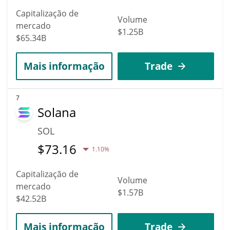
Capitalização de
Volume
mercado
$1.25B
$65.34B
Mais informação
Trade
7
Solana
SOL
$
73.16
1.10%
Capitalização de
Volume
mercado
$1.57B
$42.52B
Mais informação
Trade