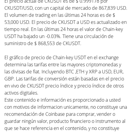
El precio actual de CKUSDT es de $ 0.999178 por
CKUSDT/USD, con un capital de mercado de 867,839 USD.
El volumen de trading en las últimas 24 horas es de $
53,000 USD. El precio de CKUSDT a USD es actualizado en
tiempo real. En las últimas 24 horas el valor de Chain-key
USDT ha bajado un -0.03%. Tiene una circulación de
suministro de $ 868,553 de CKUSDT.
El gráfico de precio de Chain-key USDT en el exchange
determina las tarifas entre las mayores criptomonedas y
las divisas de fiat. Incluyendo BTC ,ETH y XRP a USD, EUR,
GBP. Las tarifas de conversión están basadas en el precio
en vivo de CKUSDT precio índice y precio índice de otros
activos digitales.
Este contenido e información es proporcionado a usted
con motivos de informacion unicamente, no constituye una
recomendación de Coinbase para comprar, vender o
guardar ningún valor, producto financiero o instrumento al
que se hace referencia en el contenido, y no constituye