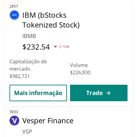
2857
IBM (bStocks
Tokenized Stock)
IBMB
$
232.54
2.10%
Capitalização de
Volume
mercado
$226,830
$982,721
Mais informação
Trade
3033
Vesper Finance
VSP