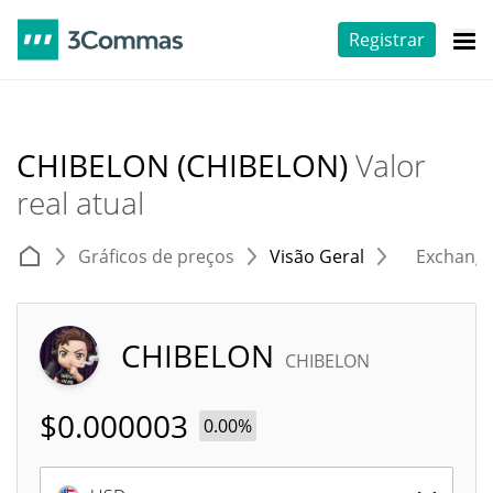
Registrar
CHIBELON (CHIBELON)
Valor
real atual
Gráficos de preços
Visão Geral
Exchang
CHIBELON
CHIBELON
$
0.000003
0.00%