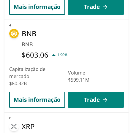
Mais informação
Trade
4
BNB
BNB
$
603.06
1.90%
Capitalização de
Volume
mercado
$599.11M
$80.32B
Mais informação
Trade
6
XRP