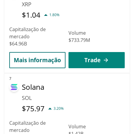
XRP
$
1.04
1.80%
Capitalização de
Volume
mercado
$733.79M
$64.96B
Mais informação
Trade
7
Solana
SOL
$
75.97
3.20%
Capitalização de
Volume
mercado
$1.42B