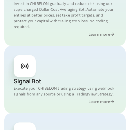
Invest in CHIBELON gradually and reduce risk using our
supercharged Dollar-Cost Averaging Bot. Automate your
entries at better prices, set take profit targets, and
protect your capital with trailing stop loss. No coding
required.
Learn more
Signal Bot
Execute your CHIBELON trading strategy using webhook
signals from any source or using a TradingView Strategy.
Learn more