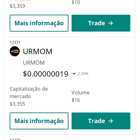
$10
$3,359
Mais informação
Trade
12371
URMOM
URMOM
$
0.00000019
2.50%
Capitalização de
Volume
mercado
$16
$3,355
Mais informação
Trade