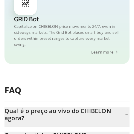
GRID Bot
Capitalize on CHIBELON price movements 24/7, even in
sideways markets. The Grid Bot places smart buy and sell
orders within preset ranges to capture every market
swing.
Learn more
FAQ
Qual é o preço ao vivo do CHIBELON
agora?
O preço real do CHIBELON ao USD agora é de $ 0.000003.