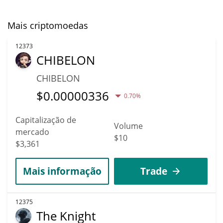
Mais criptomoedas
12373
CHIBELON
CHIBELON
$
0.00000336
0.70%
Capitalização de
Volume
mercado
$10
$3,361
Mais informação
Trade
12375
The Knight