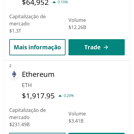
$
64,952
0.10%
Capitalização de
Volume
mercado
$12.26B
$1.3T
Mais informação
Trade
2
Ethereum
ETH
$
1,917.95
0.20%
Capitalização de
Volume
mercado
$3.41B
$231.49B