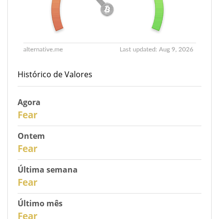
Histórico de Valores
Agora
31
Fear
Ontem
30
Fear
Última semana
28
Fear
Último mês
26
Fear