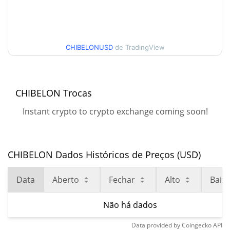
CHIBELONUSD
de TradingView
CHIBELON Trocas
Instant crypto to crypto exchange coming soon!
CHIBELON Dados Históricos de Preços (USD)
Data
Aberto
Fechar
Alto
Baix
Não há dados
Data provided by
Coingecko
API