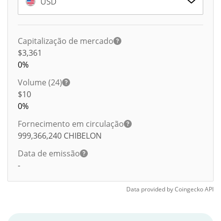
USD
Capitalização de mercado
$3,361
0%
Volume (24)
$
10
0%
Fornecimento em circulação
999,366,240
CHIBELON
Data de emissão
-
Data provided by
Coingecko
API