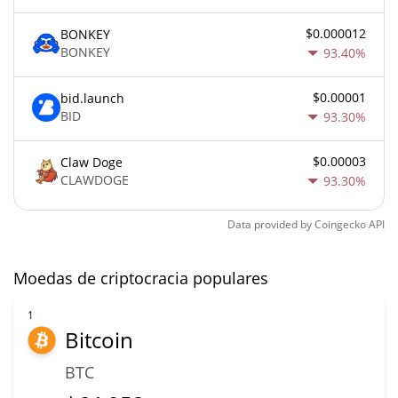
$0.000012
BONKEY
BONKEY
93.40%
$0.00001
bid.launch
BID
93.30%
$0.00003
Claw Doge
CLAWDOGE
93.30%
Data provided by
Coingecko
API
Moedas de criptocracia populares
1
Bitcoin
BTC