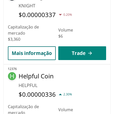
KNIGHT
$
0.00000337
0.20%
Capitalização de
Volume
mercado
$6
$3,360
Mais informação
Trade
12376
Helpful Coin
HELPFUL
$
0.00000336
2.30%
Capitalização de
Volume
mercado