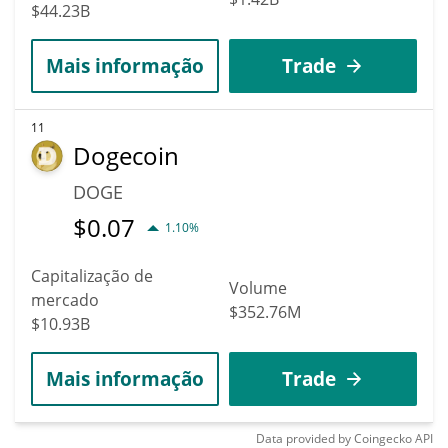
$44.23B
Mais informação
Trade
11
Dogecoin
DOGE
$
0.07
1.10%
Capitalização de
Volume
mercado
$352.76M
$10.93B
Mais informação
Trade
Data provided by
Coingecko
API