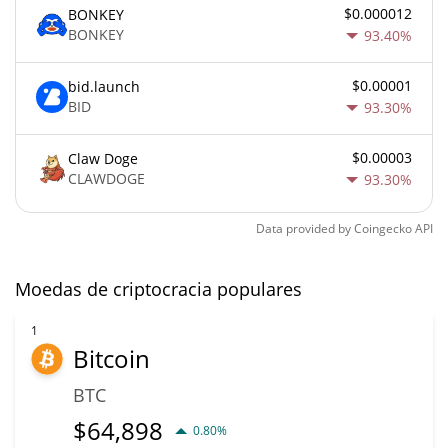
$0.000012
BONKEY
BONKEY
93.40%
$0.00001
bid.launch
BID
93.30%
$0.00003
Claw Doge
CLAWDOGE
93.30%
Data provided by
Coingecko
API
Moedas de criptocracia populares
1
Bitcoin
BTC
$
64,898
0.80%