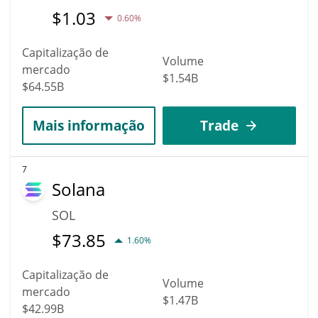
$
1.03
0.60%
Capitalização de
Volume
mercado
$1.54B
$64.55B
Mais informação
Trade
7
Solana
SOL
$
73.85
1.60%
Capitalização de
Volume
mercado
$1.47B
$42.99B