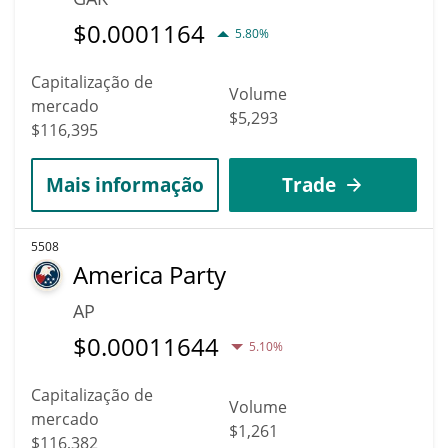
$
0.0001164
5.80%
Capitalização de
Volume
mercado
$5,293
$116,395
Mais informação
Trade
5508
America Party
AP
$
0.00011644
5.10%
Capitalização de
Volume
mercado
$1,261
$116,382