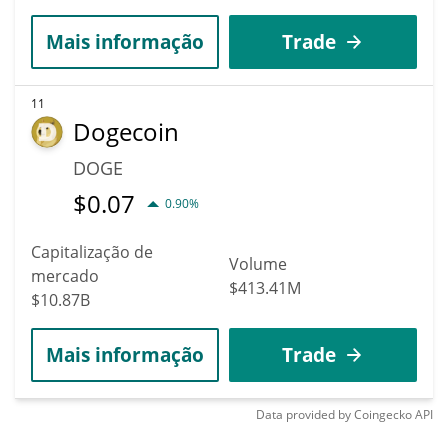
Mais informação
Trade
11
Dogecoin
DOGE
$
0.07
0.90%
Capitalização de
Volume
mercado
$413.41M
$10.87B
Mais informação
Trade
Data provided by
Coingecko
API