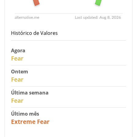
Histórico de Valores
Agora
30
Fear
Ontem
29
Fear
Última semana
27
Fear
Último mês
23
Extreme Fear