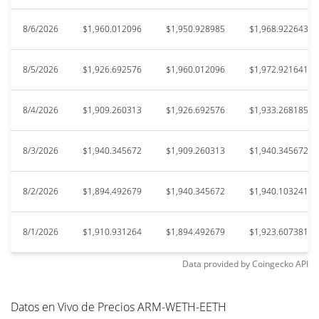
8/6/2026
$1,960.012096
$1,950.928985
$1,968.922643
8/5/2026
$1,926.692576
$1,960.012096
$1,972.921641
8/4/2026
$1,909.260313
$1,926.692576
$1,933.268185
8/3/2026
$1,940.345672
$1,909.260313
$1,940.345672
8/2/2026
$1,894.492679
$1,940.345672
$1,940.103241
8/1/2026
$1,910.931264
$1,894.492679
$1,923.607381
Data provided by
Coingecko
API
Datos en Vivo de Precios ARM-WETH-EETH