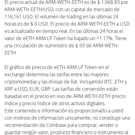
El precio actual de ARM-WETH-EETH es de $ 1,968.83 por
ARM-WETH-EETH/USD, con un capital de mercado de
116,161 USD. El volumen de trading en las últimas 24
horas es de $ 0 USD. El precio de ARM-WETH-EETH a USD
es actualizado en tiempo real. En las últimas 24 horas el
valor de eETH ARM LP Token ha bajado un +1.17%. Tiene
una circulación de suministro de $ 59 de ARM-WETH-
EETH.
El gráfico de precio de eETH ARM LP Token en el
exchange determina las tarifas entre las mayores
criptomonedas y las divisas de fiat. Incluyendo BTC ,ETH y
XRP a USD, EUR, GBP. Las tarifas de conversión están
basadas en el precio en vivo de ARM-WETH-EETH precio
índice y precio índice de otros activos digitales.
Este contenido e información es proporcionado a usted
con motivos de informacion unicamente, no constituye una
recomendación de Coinbase para comprar, vender o
guardar ningún valor, producto financiero o instrumento al