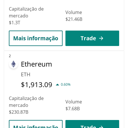
Capitalização de
Volume
mercado
$21.46B
$1.3T
Mais informação
Trade
2
Ethereum
ETH
$
1,913.09
0.60%
Capitalização de
Volume
mercado
$7.68B
$230.87B
Mais informação
Trade