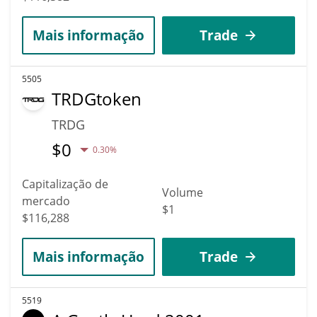
Mais informação
Trade
5505
TRDGtoken
TRDG
$
0
0.30%
Capitalização de
Volume
mercado
$1
$116,288
Mais informação
Trade
5519