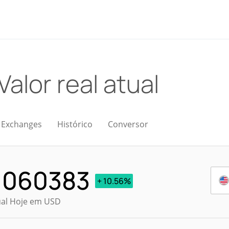
Valor real atual
Exchanges
Histórico
Conversor
.060383
+ 10.56%
ual Hoje em USD