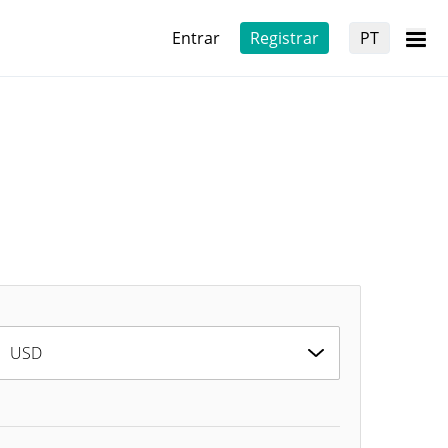
Entrar
Registrar
PT
USD