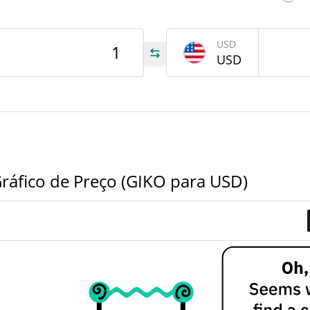
Feb 5
USD
IKO
USD
IKO
IKO
ráfico de Preço (GIKO para USD)