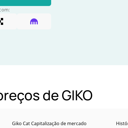
 com:
 preços de GIKO
Giko Cat Capitalização de mercado
Histó