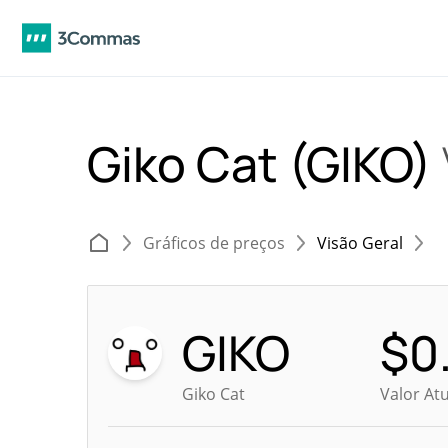
Giko Cat (GIKO)
Gráficos de preços
Visão Geral
GIKO
$
0
Giko Cat
Valor At