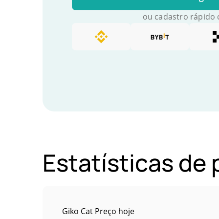
ou cadastro rápido
Estatísticas de
Giko Cat Preço hoje