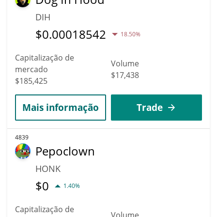
DIH
$
0.00018542
18.50%
Capitalização de
Volume
mercado
$17,438
$185,425
Mais informação
Trade
4839
Pepoclown
HONK
$
0
1.40%
Capitalização de
Volume