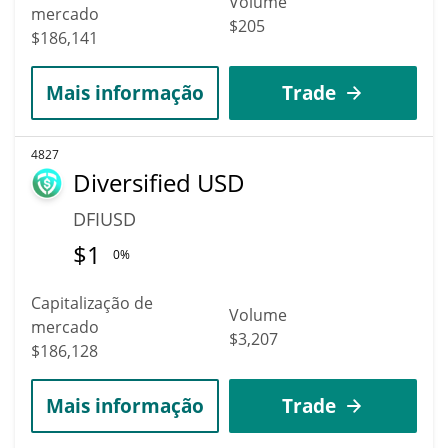
Volume
mercado
$205
$186,141
Mais informação
Trade
4827
Diversified USD
DFIUSD
$
1
0%
Capitalização de
Volume
mercado
$3,207
$186,128
Mais informação
Trade