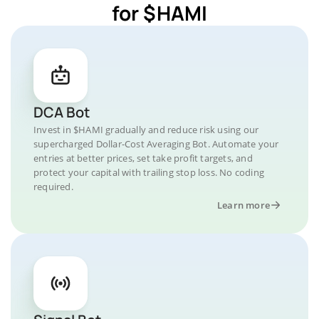
for $HAMI
DCA Bot
Invest in $HAMI gradually and reduce risk using our
supercharged Dollar-Cost Averaging Bot. Automate your
entries at better prices, set take profit targets, and
protect your capital with trailing stop loss. No coding
required.
Learn more