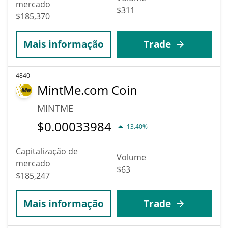
mercado
$311
$185,370
Mais informação
Trade
4840
MintMe.com Coin
MINTME
$
0.00033984
13.40%
Capitalização de
Volume
mercado
$63
$185,247
Mais informação
Trade