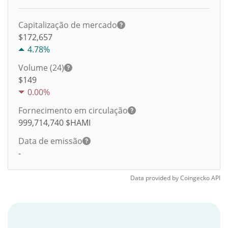
Capitalização de mercado
$172,657
4.78%
Volume (24)
$
149
0.00%
Fornecimento em circulação
999,714,740
$HAMI
Data de emissão
-
Data provided by
Coingecko
API