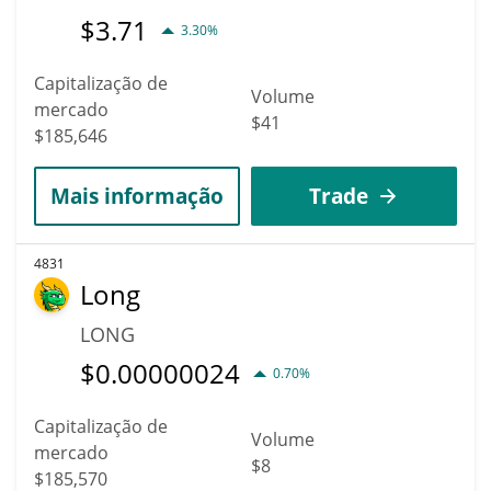
$
3.71
3.30%
Capitalização de
Volume
mercado
$41
$185,646
Mais informação
Trade
4831
Long
LONG
$
0.00000024
0.70%
Capitalização de
Volume
mercado
$8
$185,570