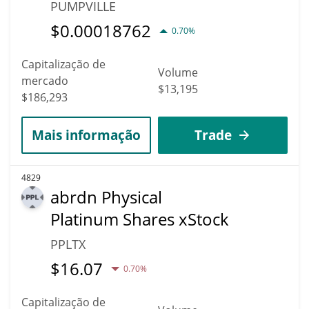
PUMPVILLE
$
0.00018762
0.70%
Capitalização de
Volume
mercado
$13,195
$186,293
Mais informação
Trade
4829
abrdn Physical
Platinum Shares xStock
PPLTX
$
16.07
0.70%
Capitalização de