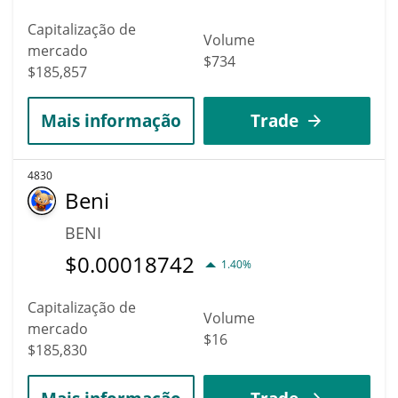
Capitalização de
Volume
mercado
$734
$185,857
Mais informação
Trade
4830
Beni
BENI
$
0.00018742
1.40%
Capitalização de
Volume
mercado
$16
$185,830