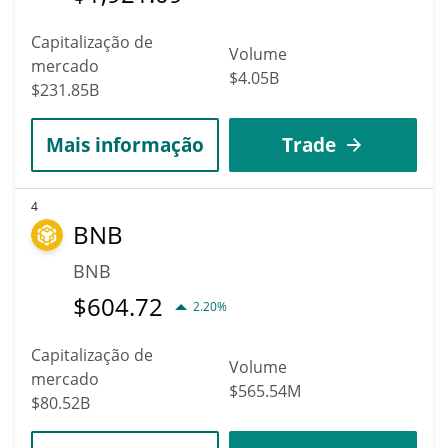
Capitalização de
Volume
mercado
$4.05B
$231.85B
Mais informação
Trade
4
BNB
BNB
$
604.72
2.20%
Capitalização de
Volume
mercado
$565.54M
$80.52B