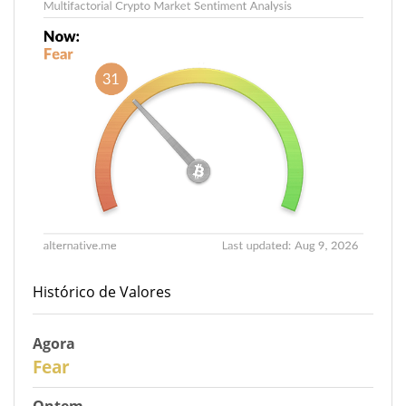
Histórico de Valores
Agora
30
Fear
Ontem