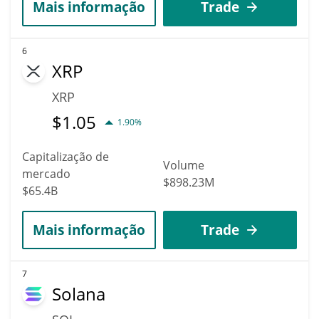
Mais informação
Trade
6
XRP
XRP
$
1.05
1.90%
Capitalização de
Volume
mercado
$898.23M
$65.4B
Mais informação
Trade
7
Solana