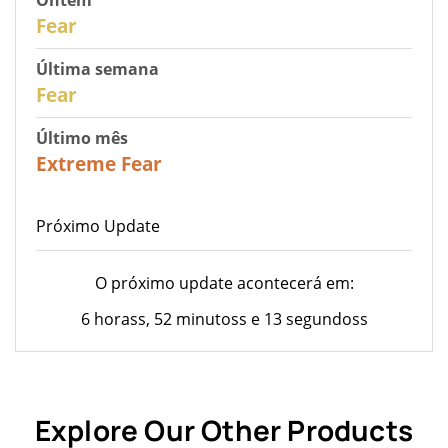
29
Fear
Última semana
27
Fear
Último mês
23
Extreme Fear
Próximo Update
O próximo update acontecerá em:
6 horass, 52 minutoss e 13 segundoss
Explore Our Other Products