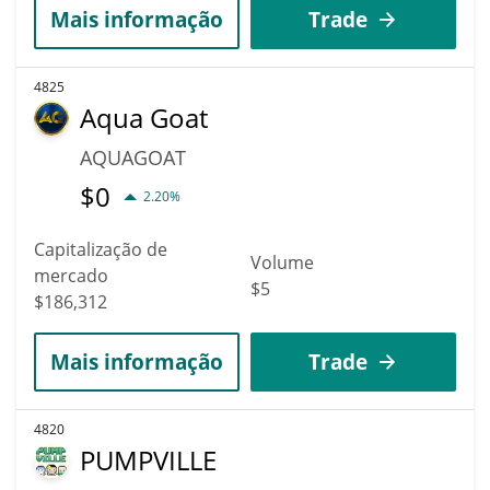
Mais informação
Trade
4825
Aqua Goat
AQUAGOAT
$
0
2.20%
Capitalização de
Volume
mercado
$5
$186,312
Mais informação
Trade
4820
PUMPVILLE