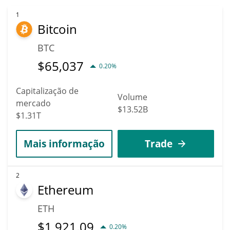
1
Bitcoin
BTC
$
65,037
0.20%
Capitalização de
Volume
mercado
$13.52B
$1.31T
Mais informação
Trade
2
Ethereum
ETH
$
1,921.09
0.20%