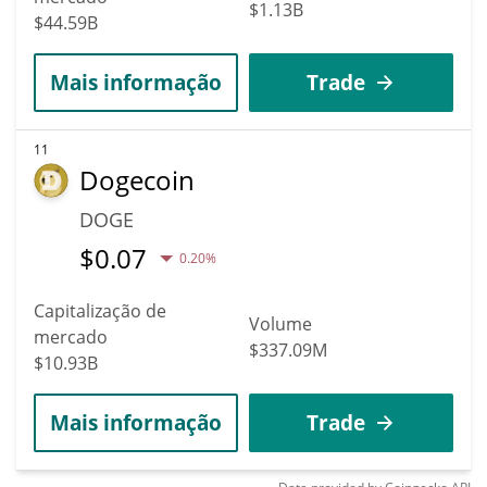
$1.13B
$44.59B
Mais informação
Trade
11
Dogecoin
DOGE
$
0.07
0.20%
Capitalização de
Volume
mercado
$337.09M
$10.93B
Mais informação
Trade