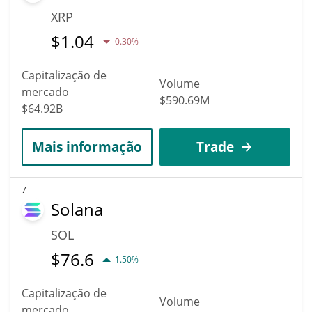
XRP
$
1.04
0.30%
Capitalização de
Volume
mercado
$590.69M
$64.92B
Mais informação
Trade
7
Solana
SOL
$
76.6
1.50%
Capitalização de
Volume
mercado