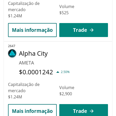
Capitalização de
Volume
mercado
$525
$1.24M
Mais informação
Trade
2647
Alpha City
AMETA
$
0.0001242
2.50%
Capitalização de
Volume
mercado
$2,900
$1.24M
Mais informação
Trade