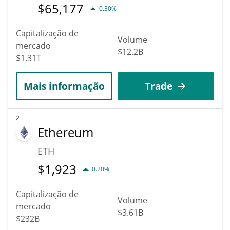
$
65,177
0.30%
Capitalização de
Volume
mercado
$12.2B
$1.31T
Mais informação
Trade
2
Ethereum
ETH
$
1,923
0.20%
Capitalização de
Volume
mercado
$3.61B
$232B