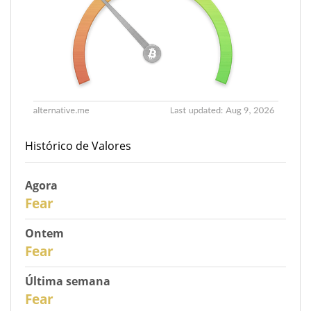
Histórico de Valores
Agora
31
Fear
Ontem
30
Fear
Última semana
28
Fear