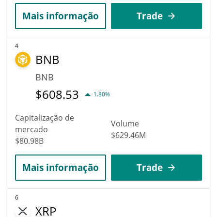
Mais informação
Trade
4
BNB
BNB
$
608.53
1.80%
Capitalização de
Volume
mercado
$629.46M
$80.98B
Mais informação
Trade
6
XRP