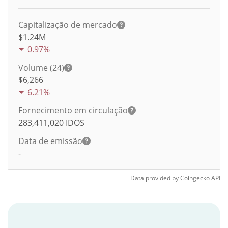
Capitalização de mercado
$1.24M
0.97%
Volume (24)
$
6,266
6.21%
Fornecimento em circulação
283,411,020
IDOS
Data de emissão
-
Data provided by
Coingecko
API