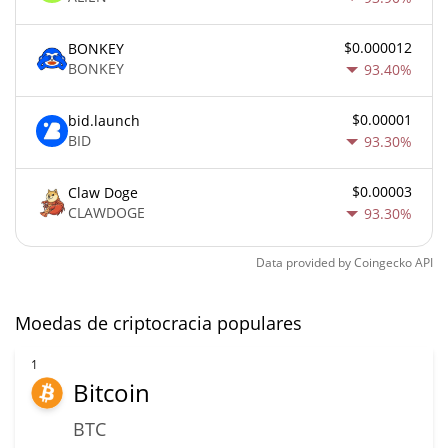
$0.000012
BONKEY
BONKEY
93.40%
$0.00001
bid.launch
BID
93.30%
$0.00003
Claw Doge
CLAWDOGE
93.30%
Data provided by
Coingecko
API
Moedas de criptocracia populares
1
Bitcoin
BTC