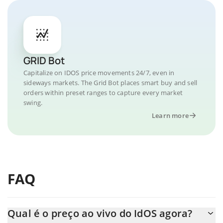
GRID Bot
Capitalize on IDOS price movements 24/7, even in
sideways markets. The Grid Bot places smart buy and sell
orders within preset ranges to capture every market
swing.
Learn more
FAQ
Qual é o preço ao vivo do IdOS agora?