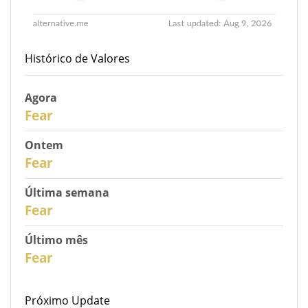
Histórico de Valores
Agora
31
Fear
Ontem
30
Fear
Última semana
28
Fear
Último mês
26
Fear
Próximo Update