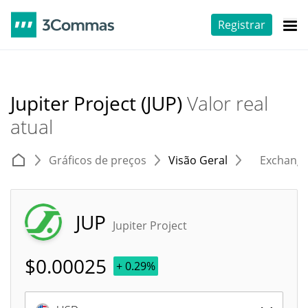
Registrar
Jupiter Project (JUP)
Valor real
atual
Gráficos de preços
Visão Geral
Exchang
JUP
Jupiter Project
$
0.00025
+ 0.29%