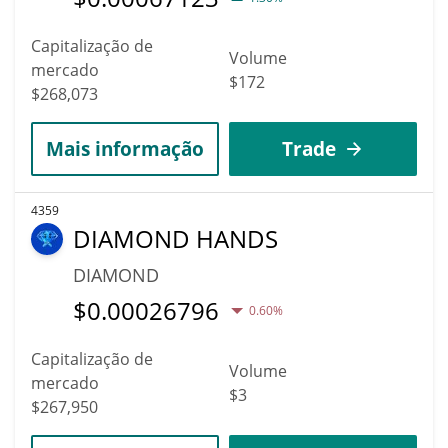
Capitalização de
Volume
mercado
$172
$268,073
Mais informação
Trade
4359
DIAMOND HANDS
DIAMOND
$
0.00026796
0.60%
Capitalização de
Volume
mercado
$3
$267,950