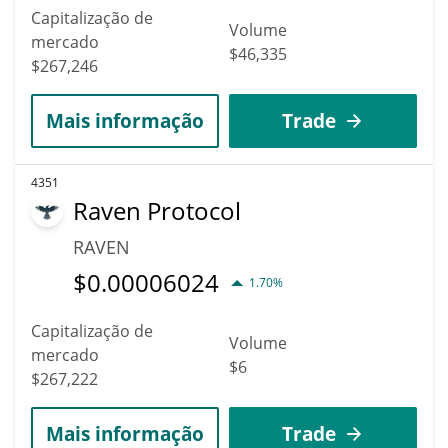
Capitalização de
Volume
mercado
$46,335
$267,246
Mais informação
Trade
4351
Raven Protocol
RAVEN
$
0.00006024
1.70%
Capitalização de
Volume
mercado
$6
$267,222
Mais informação
Trade