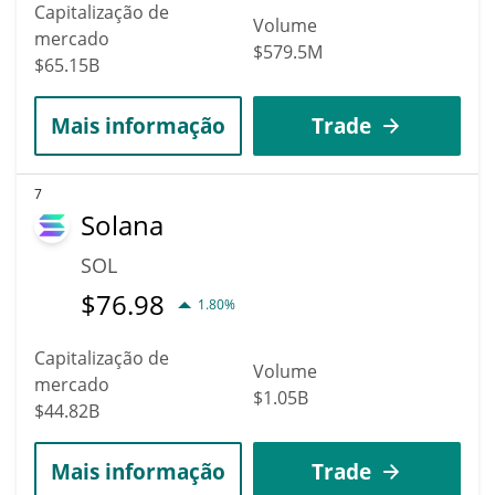
Capitalização de
Volume
mercado
$579.5M
$65.15B
Mais informação
Trade
7
Solana
SOL
$
76.98
1.80%
Capitalização de
Volume
mercado
$1.05B
$44.82B
Mais informação
Trade