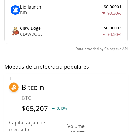
$0.00001
bid.launch
BID
93.30%
$0.00003
Claw Doge
CLAWDOGE
93.30%
Data provided by
Coingecko
API
Moedas de criptocracia populares
1
Bitcoin
BTC
$
65,207
0.40%
Capitalização de
Volume
mercado