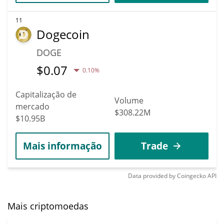
11
Dogecoin
DOGE
$
0.07
0.10%
Capitalização de
Volume
mercado
$308.22M
$10.95B
Mais informação
Trade
Data provided by
Coingecko
API
Mais criptomoedas