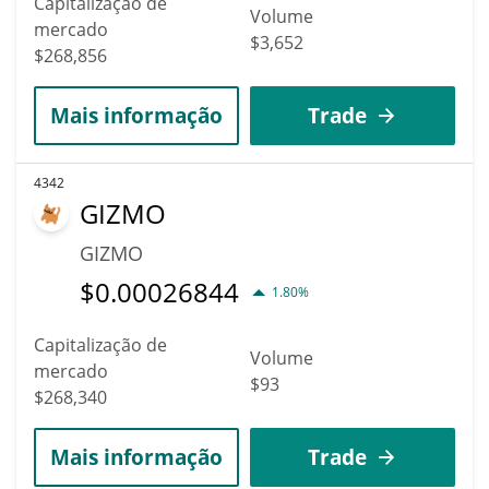
Capitalização de
Volume
mercado
$3,652
$268,856
Mais informação
Trade
4342
GIZMO
GIZMO
$
0.00026844
1.80%
Capitalização de
Volume
mercado
$93
$268,340
Mais informação
Trade