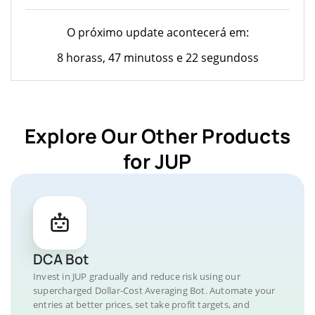
O próximo update acontecerá em:
8 horass, 47 minutoss e 22 segundoss
Explore Our Other Products
for JUP
DCA Bot
Invest in JUP gradually and reduce risk using our
supercharged Dollar-Cost Averaging Bot. Automate your
entries at better prices, set take profit targets, and