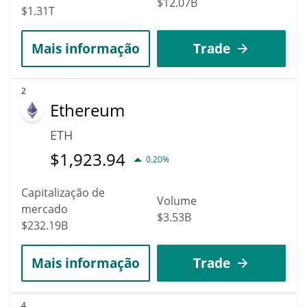
$12.07B
$1.31T
Mais informação
Trade
2
Ethereum
ETH
$
1,923.94
0.20%
Capitalização de
Volume
mercado
$3.53B
$232.19B
Mais informação
Trade
4