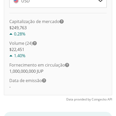
USD
Capitalização de mercado
$249,763
0.28%
Volume (24)
$
22,451
1.40%
Fornecimento em circulação
1,000,000,000
JUP
Data de emissão
-
Data provided by
Coingecko
API