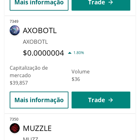
Mais informação
Trade
7349
AXOBOTL
AXOBOTL
$
0.0000004
1.80%
Capitalização de
Volume
mercado
$36
$39,857
Mais informação
Trade
7350
MUZZLE
MUZZ