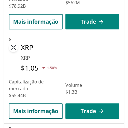
$562M
$78.92B
Mais informação
Trade
6
XRP
XRP
$
1.05
1.50%
Capitalização de
Volume
mercado
$1.3B
$65.44B
Mais informação
Trade