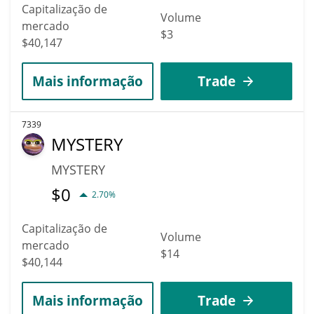
Capitalização de
Volume
mercado
$3
$40,147
Mais informação
Trade
7339
MYSTERY
MYSTERY
$
0
2.70%
Capitalização de
Volume
mercado
$14
$40,144
Mais informação
Trade