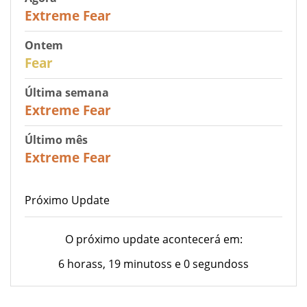
25
Extreme Fear
Ontem
27
Fear
Última semana
25
Extreme Fear
Último mês
20
Extreme Fear
Próximo Update
O próximo update acontecerá em:
6 horass, 19 minutoss e 0 segundoss