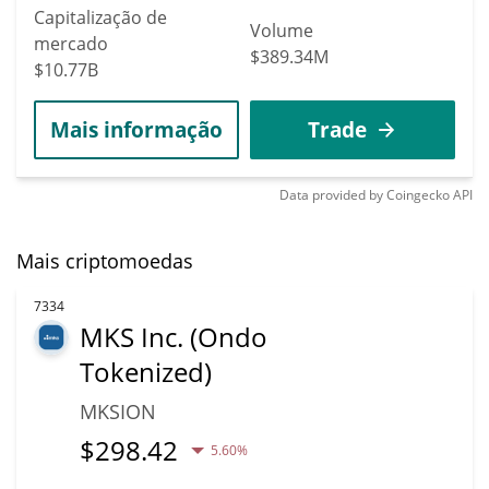
Capitalização de
Volume
mercado
$389.34M
$10.77B
Mais informação
Trade
Data provided by
Coingecko
API
Mais criptomoedas
7334
MKS Inc. (Ondo
Tokenized)
MKSION
$
298.42
5.60%