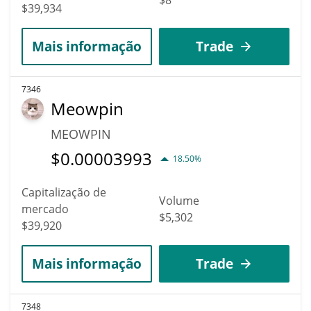
$39,934
Mais informação
Trade
7346
Meowpin
MEOWPIN
$
0.00003993
18.50%
Capitalização de
Volume
mercado
$5,302
$39,920
Mais informação
Trade
7348