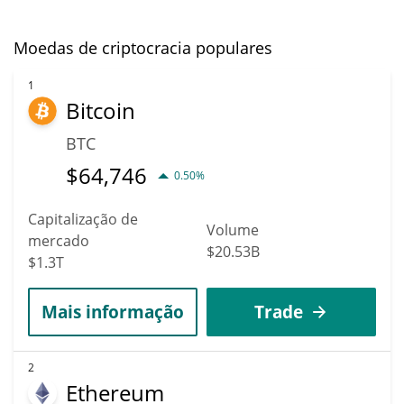
Moedas de criptocracia populares
1
Bitcoin
BTC
$
64,746
0.50%
Capitalização de
Volume
mercado
$20.53B
$1.3T
Mais informação
Trade
2
Ethereum