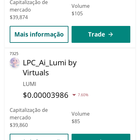
Capitalização de
Volume
mercado
$105
$39,874
Mais informação
Trade
7325
LPC_Ai_Lumi by
Virtuals
LUMI
$
0.00003986
7.60%
Capitalização de
Volume
mercado
$85
$39,860