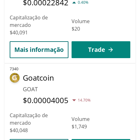
$
0.00022842
0.40%
Capitalização de
Volume
mercado
$20
$40,091
Mais informação
Trade
7340
Goatcoin
GOAT
$
0.00004005
14.70%
Capitalização de
Volume
mercado
$1,749
$40,048