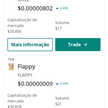
$
0.00000802
0.40%
Capitalização de
Volume
mercado
$17
$39,856
Mais informação
Trade
7358
Flappy
FLAPPY
$
0.00000009
4.30%
Capitalização de
Volume
mercado
$21
$39,828