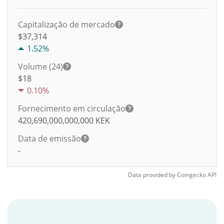
Capitalização de mercado
$37,314
1.52%
Volume (24)
$
18
0.10%
Fornecimento em circulação
420,690,000,000,000
KEK
Data de emissão
-
Data provided by
Coingecko
API