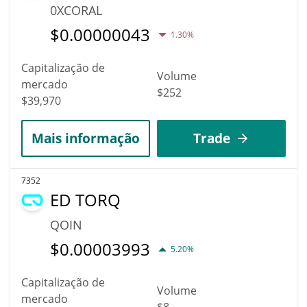
0XCORAL
$
0.00000043
1.30%
Capitalização de
Volume
mercado
$252
$39,970
Mais informação
Trade
7352
ED TORQ
QOIN
$
0.00003993
5.20%
Capitalização de
Volume
mercado
$8