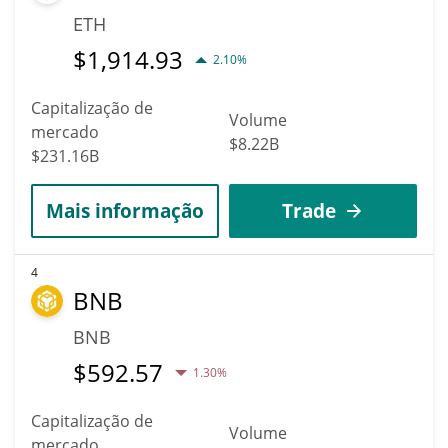
ETH
$
1,914.93
2.10%
Capitalização de
Volume
mercado
$8.22B
$231.16B
Mais informação
Trade
4
BNB
BNB
$
592.57
1.30%
Capitalização de
Volume
mercado