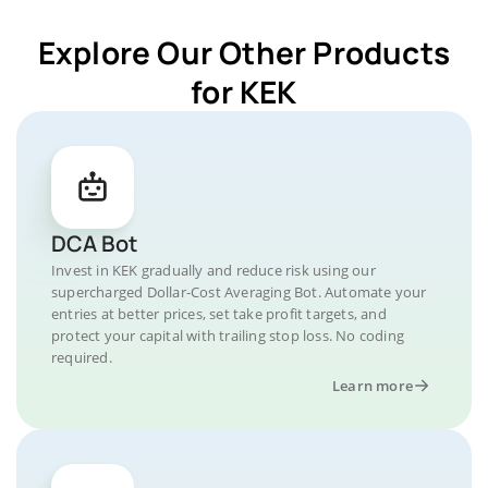
Explore Our Other Products
for KEK
DCA Bot
Invest in KEK gradually and reduce risk using our
supercharged Dollar-Cost Averaging Bot. Automate your
entries at better prices, set take profit targets, and
protect your capital with trailing stop loss. No coding
required.
Learn more